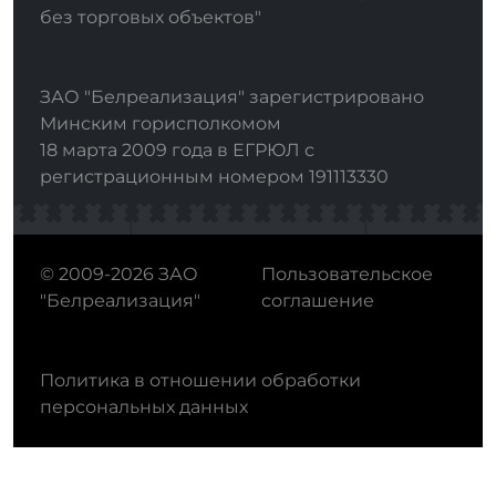
без торговых объектов"
ЗАО "Белреализация" зарегистрировано
Минским горисполкомом
18 марта 2009 года в ЕГРЮЛ с
регистрационным номером 191113330
© 2009-2026 ЗАО
Пользовательское
"Белреализация"
соглашение
Политика в отношении обработки
персональных данных