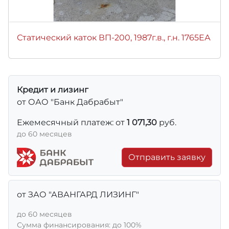
Статический каток ВП-200, 1987г.в., г.н. 1765ЕА
Кредит и лизинг
от ОАО "Банк Дабрабыт"
Ежемесячный платеж: от
1 071,30
руб.
до 60 месяцев
Отправить заявку
от ЗАО "АВАНГАРД ЛИЗИНГ"
до 60 месяцев
Сумма финансирования: до 100%