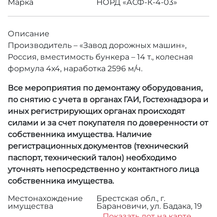
Марка
НОРД «АСФ-К-4-03»
Описание
Производитель – «Завод дорожных машин»,
Россия, вместимость бункера – 14 т., колесная
формула 4х4, наработка 2596 м/ч.
Все мероприятия по демонтажу оборудования,
по снятию с учета в органах ГАИ, Гостехнадзора и
иных регистрирующих органах происходят
силами и за счет покупателя по доверенности от
собственника имущества. Наличие
регистрационных документов (технический
паспорт, технический талон) необходимо
уточнять непосредственно у контактного лица
собственника имущества.
Местонахождение
Брестская обл., г.
имущества
Барановичи, ул. Бадака, 19
Показать лот на карте