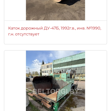
Каток дорожный ДУ-47Б, 1992г.в., инв. №1990,
г.н. отсутствует