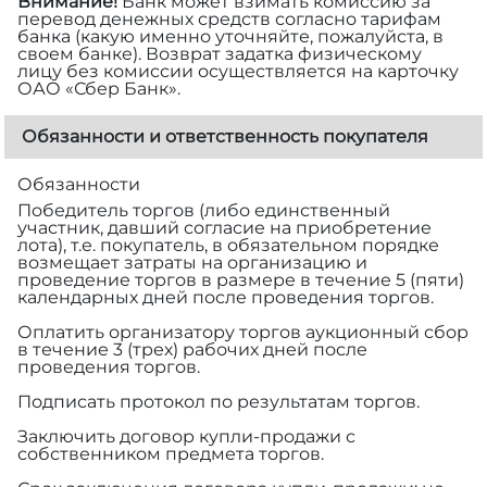
Внимание!
Банк может взимать комиссию за
перевод денежных средств согласно тарифам
банка (какую именно уточняйте, пожалуйста, в
своем банке). Возврат задатка физическому
лицу без комиссии осуществляется на карточку
ОАО «Сбер Банк».
Обязанности и ответственность покупателя
Обязанности
Победитель торгов (либо единственный
участник, давший согласие на приобретение
лота), т.е. покупатель, в обязательном порядке
возмещает затраты на организацию и
проведение торгов в размере
в течение 5 (пяти)
календарных дней после проведения торгов.
Оплатить организатору торгов аукционный сбор
в течение 3 (трех) рабочих дней после
проведения торгов.
Подписать протокол по результатам торгов.
Заключить договор купли-продажи с
собственником предмета торгов.