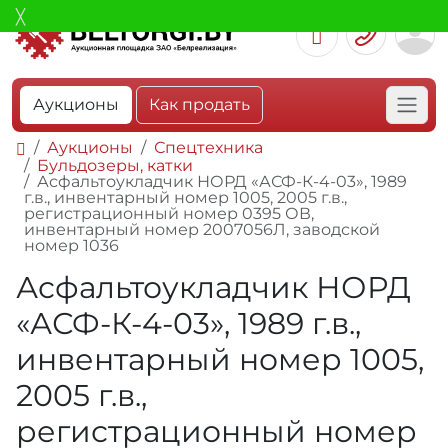
Аукционы
Как продать
Аукционы
Спецтехника
Бульдозеры, катки
Асфальтоукладчик НОРД «АСФ-К-4-03», 1989
г.в., инвентарный номер 1005, 2005 г.в.,
регистрационный номер 0395 ОВ,
инвентарный номер 2007056Л, заводской
номер 1036
Асфальтоукладчик НОРД
«АСФ-К-4-03», 1989 г.в.,
инвентарный номер 1005,
2005 г.в.,
регистрационный номер