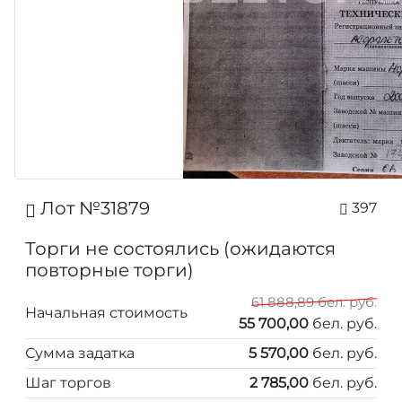
Лот №31879
397
Торги не состоялись (ожидаются
повторные торги)
61 888,89 бел. руб.
Начальная стоимость
55 700,00
бел. руб.
Сумма задатка
5 570,00
бел. руб.
Шаг торгов
2 785,00
бел. руб.