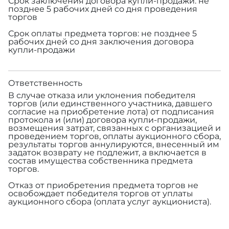
Срок заключения договора купли-продажи: не
позднее 5 рабочих дней со дня проведения
торгов
Срок оплаты предмета торгов: не позднее 5
рабочих дней со дня заключения договора
купли-продажи
Ответственность
В случае отказа или уклонения победителя
торгов (или единственного участника, давшего
согласие на приобретение лота) от подписания
протокола и (или) договора купли-продажи,
возмещения затрат, связанных с организацией и
проведением торгов, оплаты аукционного сбора,
результаты торгов аннулируются, внесенный им
задаток возврату не подлежит, а включается в
состав имущества собственника предмета
торгов.
Отказ от приобретения предмета торгов не
освобождает победителя торгов от уплаты
аукционного сбора (оплата услуг аукциониста).