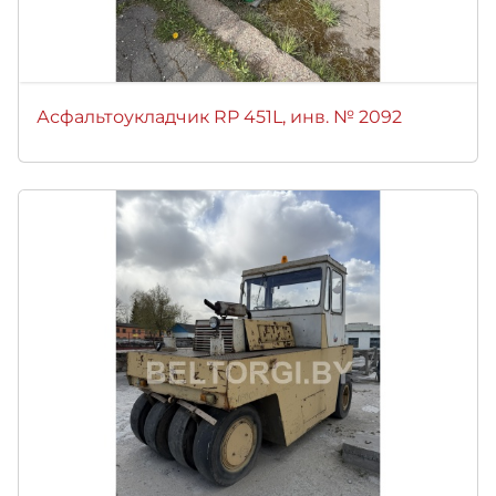
Асфальтоукладчик RP 451L, инв. № 2092