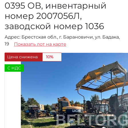
0395 ОВ, инвентарный
номер 2007056Л,
заводской номер 1036
Адрес: Брестская обл., г. Барановичи, ул. Бадака,
19
Показать лот на карте
Цена снижена
10%
C НДС