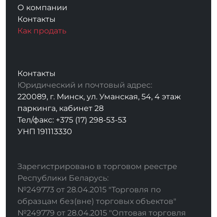
О компании
Контакты
Как продать
Контакты
Юридический и почтовый адрес:
220089, г. Минск, ул. Уманская, 54, 4 этаж
паркинга, кабинет 28
Тел/факс: +375 (17) 298-53-53
УНП 191113330
Зарегистрировано в торговом реестре
Республики Беларусь:
№249773 от 28.04.2015 "Торговля по
образцам без(вне) торговых объектов"
№249779 от 28.04.2015 "Оптовая торговля