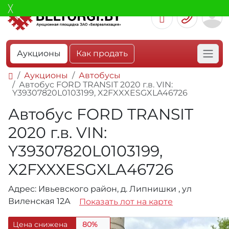
Аукционы
Как продать
Аукционы
Автобусы
Автобус FORD TRANSIT 2020 г.в. VIN:
Y39307820L0103199, X2FXXXESGXLA46726
Автобус FORD TRANSIT
2020 г.в. VIN:
Y39307820L0103199,
X2FXXXESGXLA46726
Адрес: Ивьевского район, д. Липнишки , ул
Виленская 12А
Показать лот на карте
Цена снижена
80%