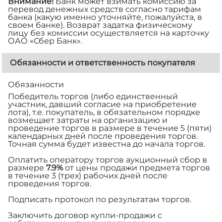
Внимание!
Банк может взимать комиссию за
перевод денежных средств согласно тарифам
банка (какую именно уточняйте, пожалуйста, в
своем банке). Возврат задатка физическому
лицу без комиссии осуществляется на карточку
ОАО «Сбер Банк».
Обязанности и ответственность покупателя
Обязанности
Победитель торгов (либо единственный
участник, давший согласие на приобретение
лота), т.е. покупатель, в обязательном порядке
возмещает затраты на организацию и
проведение торгов в размере
в течение 5 (пяти)
календарных дней после проведения торгов.
Точная сумма будет известна до начала торгов.
Оплатить оператору торгов аукционный сбор в
размере
7.9%
от цены продажи предмета торгов
в течение 3 (трех) рабочих дней после
проведения торгов.
Подписать протокол по результатам торгов.
Заключить договор купли-продажи с