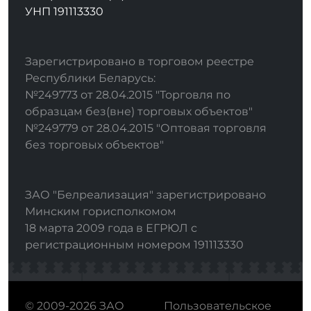
УНП 191113330
Зарегистрировано в торговом реестре
Республики Беларусь:
№249773 от 28.04.2015 "Торговля по
образцам без(вне) торговых объектов"
№249779 от 28.04.2015 "Оптовая торговля
без торговых объектов"
ЗАО "Белреализация" зарегистрировано
Минским горисполкомом
18 марта 2009 года в ЕГРЮЛ с
регистрационным номером 191113330
© 2009-2026 ЗАО
Пользовательское