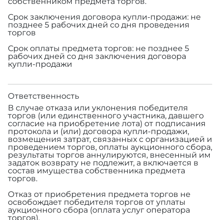
собственником предмета торгов.
Срок заключения договора купли-продажи: не
позднее 5 рабочих дней со дня проведения
торгов
Срок оплаты предмета торгов: не позднее 5
рабочих дней со дня заключения договора
купли-продажи
Ответственность
В случае отказа или уклонения победителя
торгов (или единственного участника, давшего
согласие на приобретение лота) от подписания
протокола и (или) договора купли-продажи,
возмещения затрат, связанных с организацией и
проведением торгов, оплаты аукционного сбора,
результаты торгов аннулируются, внесенный им
задаток возврату не подлежит, а включается в
состав имущества собственника предмета
торгов.
Отказ от приобретения предмета торгов не
освобождает победителя торгов от уплаты
аукционного сбора (оплата услуг оператора
торгов).