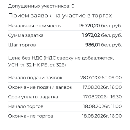
Допущенных участников: 0
Прием заявок на участие в торгах
Начальная стоимость
19 720,20
бел. руб.
Сумма задатка
1 972,02
бел. руб.
Шаг торгов
986,01
бел. руб.
Цена без НДС (НДС сверху не добавляется,
УСН гл. 32 НК РБ, ст. 326)
Начало подачи заявок
28.07.2026г. 09:00
Окончание подачи заявок
17.08.2026г. 16:00
Срок уплаты задатка
17.08.2026г. 16:30
Начало торгов
18.08.2026г. 11:00
Окончание торгов
18.08.2026г. 16:00