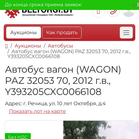
До конца срока приема заявок:
Аукционы
Как продать
Аукционы
Автобусы
Автобус вагон (WAGON) PAZ 32053 70, 2012 г.в.,
Y393205CXС0066108
Автобус вагон (WAGON)
PAZ 32053 70, 2012 г.в.,
Y393205CXС0066108
Адрес: г. Речица, ул. 10 лет Октября, д.4
Показать лот на карте
Без НДС