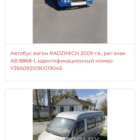
Автобус вагон RADZIMICH 2009 г.в., рег.знак
АВ 8868-1, идентификационный номер:
Y39A0921090019045