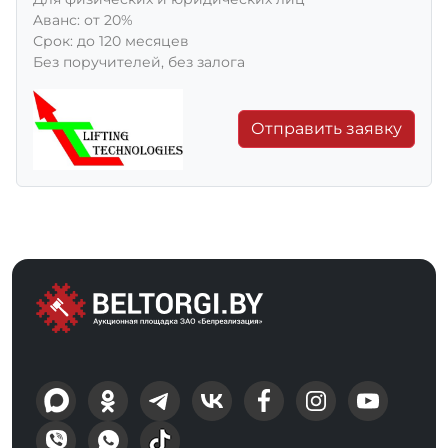
Aванс: от 20%
Срок: до 120 месяцев
Без поручителей, без залога
Отправить заявку