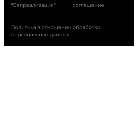
"Белреализация"
соглашение
Политика в отношении обработки
персональных данных