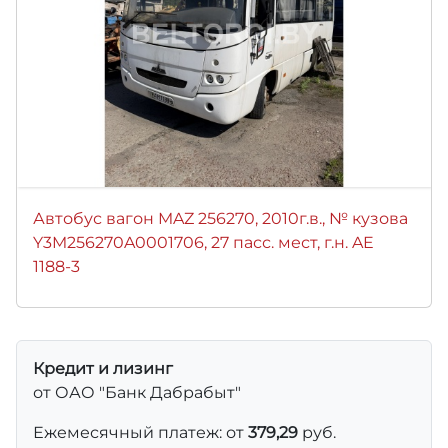
Автобус вагон MAZ 256270, 2010г.в., № кузова
Y3M256270A0001706, 27 пасс. мест, г.н. AE
1188-3
Кредит и лизинг
от ОАО "Банк Дабрабыт"
Ежемесячный платеж: от
379,29
руб.