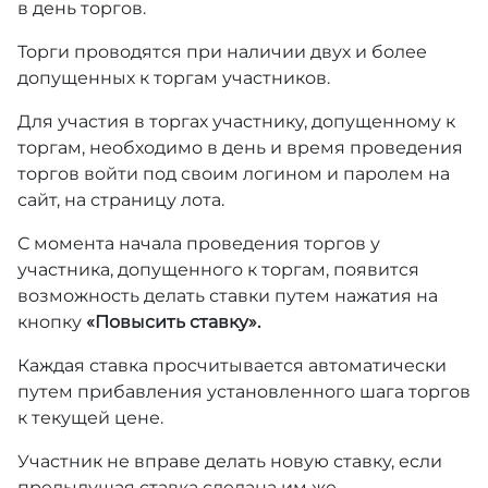
в день торгов.
Торги проводятся при наличии двух и более
допущенных к торгам участников.
Для участия в торгах участнику, допущенному к
торгам, необходимо в день и время проведения
торгов войти под своим логином и паролем на
сайт, на страницу лота.
С момента начала проведения торгов у
участника, допущенного к торгам, появится
возможность делать ставки путем нажатия на
кнопку
«Повысить ставку».
Каждая ставка просчитывается автоматически
путем прибавления установленного шага торгов
к текущей цене.
Участник не вправе делать новую ставку, если
предыдущая ставка сделана им же.