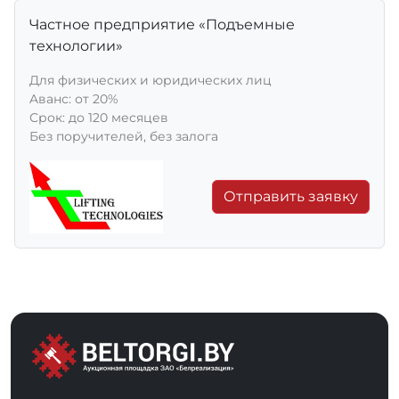
Частное предприятие «Подъемные
технологии»
Для физических и юридических лиц
Aванс: от 20%
Срок: до 120 месяцев
Без поручителей, без залога
Отправить заявку