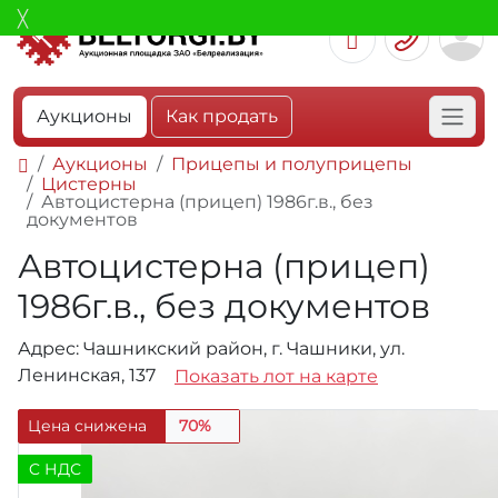
Аукционы
Как продать
Аукционы
Прицепы и полуприцепы
Цистерны
Автоцистерна (прицеп) 1986г.в., без
документов
Автоцистерна (прицеп)
1986г.в., без документов
Адрес: Чашникский район, г. Чашники, ул.
Ленинская, 137
Показать лот на карте
Цена снижена
70%
C НДС