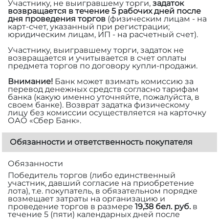
Участнику, не выигравшему торги,
задаток
возвращается в течение 5 рабочих дней после
дня проведения торгов
(физическим лицам - на
карт-счет, указанный при регистрации;
юридическим лицам, ИП - на расчетный счет).
Участнику, выигравшему торги, задаток не
возвращается и учитывается в счет оплаты
предмета торгов по договору купли-продажи.
Внимание!
Банк может взимать комиссию за
перевод денежных средств согласно тарифам
банка (какую именно уточняйте, пожалуйста, в
своем банке). Возврат задатка физическому
лицу без комиссии осуществляется на карточку
ОАО «Сбер Банк».
Обязанности и ответственность покупателя
Обязанности
Победитель торгов (либо единственный
участник, давший согласие на приобретение
лота), т.е. покупатель, в обязательном порядке
возмещает затраты на организацию и
проведение торгов в размере
19,38 бел. руб.
в
течение 5 (пяти) календарных дней после