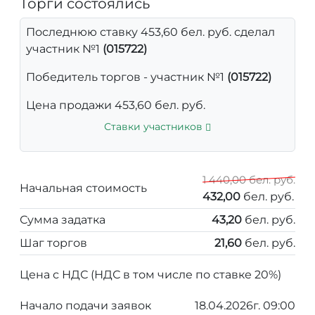
Торги состоялись
Последнюю ставку 453,60 бел. руб. сделал
участник №1
(015722)
Победитель торгов - участник №1
(015722)
Цена продажи 453,60 бел. руб.
Ставки участников
1 440,00 бел. руб.
Начальная стоимость
432,00
бел. руб.
Сумма задатка
43,20
бел. руб.
Шаг торгов
21,60
бел. руб.
Цена с НДС (НДС в том числе по ставке 20%)
Начало подачи заявок
18.04.2026г. 09:00