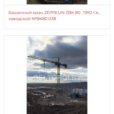
Башенный кран ZEPPELIN ZBK 80 , 1992 г.в.,
заводской №BK80.038