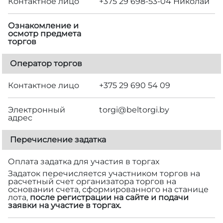
Контактное лицо
+375 29 698-53-04 Николай
Ознакомление и
осмотр предмета
торгов
Оператор торгов
Контактное лицо
+375 29 690 54 09
Электронный
torgi@beltorgi.by
адрес
Перечисление задатка
Оплата задатка для участия в торгах
Задаток перечисляется участником торгов на
расчетный счет организатора торгов на
основании счета, сформированного на станице
лота,
после регистрации на сайте и подачи
заявки на участие в торгах.