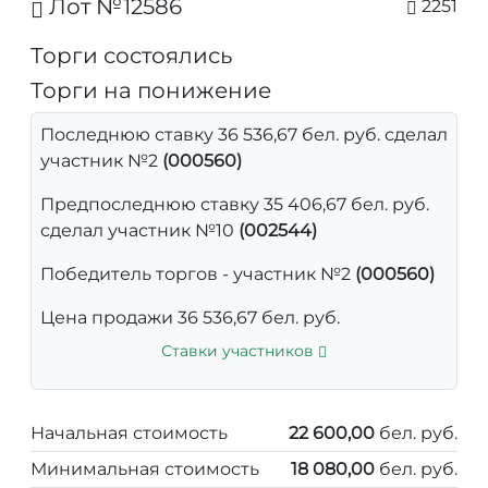
Лот №12586
2251
Торги состоялись
Торги на понижение
Последнюю ставку 36 536,67 бел. руб. сделал
участник №2
(000560)
Предпоследнюю ставку 35 406,67 бел. руб.
сделал участник №10
(002544)
Победитель торгов - участник №2
(000560)
Цена продажи 36 536,67 бел. руб.
Ставки участников
Начальная стоимость
22 600,00
бел. руб.
Минимальная стоимость
18 080,00
бел. руб.