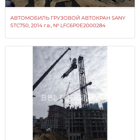
АВТОМОБИЛЬ ГРУЗОВОЙ АВТОКРАН SANY
STC750, 2014 г.в., № LFC6P0E2000284