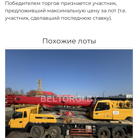
Победителем торгов признается участник,
предложивший максимальную цену за лот (т.е.
участник, сделавший последнюю ставку).
Похожие лоты