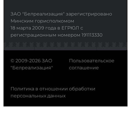
ЗАО "Белреализация" зарегистрировано
Минским горисполкомом
18 марта 2009 года в ЕГРЮЛ с
регистрационным номером 191113330
© 2009-2026 ЗАО
Пользовательское
"Белреализация"
соглашение
Политика в отношении обработки
персональных данных