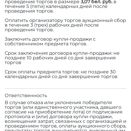
проведение торгов в размере
3,07 бел. руб.
в
течение 5 (пяти) календарных дней после
проведения торгов.
Оплатить организатору торгов аукционный сбор
в течение 3 (трех) рабочих дней после
проведения торгов.
Заключить договор купли-продажи с
собственником предмета торгов.
Срок заключения договора купли-продажи: не
позднее 10 рабочих дней со дня завершения
торгов
Срок оплаты предмета торгов: не позднее 30
календарных дней со дня завершения торгов
Ответственность
В случае отказа или уклонения победителя
торгов (или единственного участника, давшего
согласие на приобретение лота) от подписания
протокола и (или) договора купли-продажи,
возмещения затрат, связанных с организацией и
проведением торгов, оплаты аукционного сбора,
результаты торгов аннулируются, внесенный им