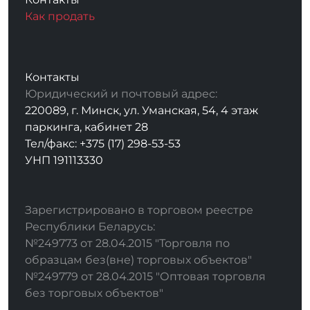
Как продать
Контакты
Юридический и почтовый адрес:
220089, г. Минск, ул. Уманская, 54, 4 этаж
паркинга, кабинет 28
Тел/факс: +375 (17) 298-53-53
УНП 191113330
Зарегистрировано в торговом реестре
Республики Беларусь:
№249773 от 28.04.2015 "Торговля по
образцам без(вне) торговых объектов"
№249779 от 28.04.2015 "Оптовая торговля
без торговых объектов"