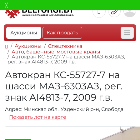
Аукционы
Как продать
Аукционы
Спецтехника
Авто, башенные, мостовые краны
Автокран КС-55727-7 на шасси МАЗ-6303АЗ,
рег. знак AI4813-7, 2009 г.в.
Автокран КС-55727-7 на
шасси МАЗ-6303АЗ, рег.
знак AI4813-7, 2009 г.в.
Адрес: Минская обл., Узденский р-н, Слобода
Показать лот на карте