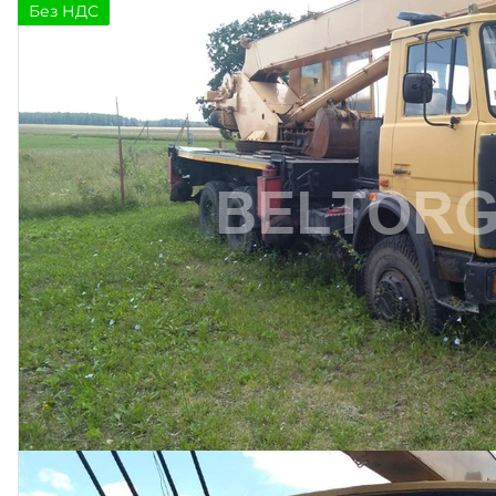
Без НДС