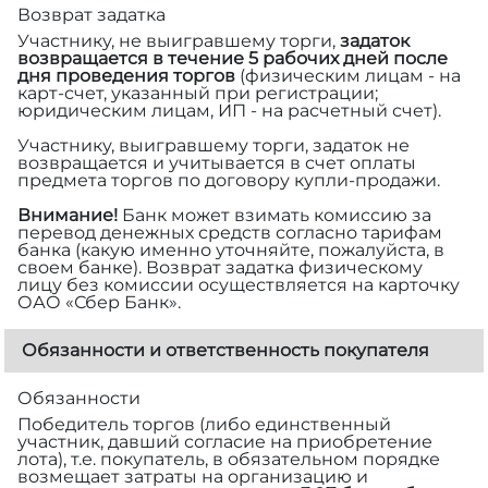
Возврат задатка
Участнику, не выигравшему торги,
задаток
возвращается в течение 5 рабочих дней после
дня проведения торгов
(физическим лицам - на
карт-счет, указанный при регистрации;
юридическим лицам, ИП - на расчетный счет).
Участнику, выигравшему торги, задаток не
возвращается и учитывается в счет оплаты
предмета торгов по договору купли-продажи.
Внимание!
Банк может взимать комиссию за
перевод денежных средств согласно тарифам
банка (какую именно уточняйте, пожалуйста, в
своем банке). Возврат задатка физическому
лицу без комиссии осуществляется на карточку
ОАО «Сбер Банк».
Обязанности и ответственность покупателя
Обязанности
Победитель торгов (либо единственный
участник, давший согласие на приобретение
лота), т.е. покупатель, в обязательном порядке
возмещает затраты на организацию и