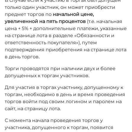
В случае если к участию в торгах был допущен
только один участник, он может приобрести
предмет торгов по
начальной цене,
увеличенной на пять процентов
(т.е. начальная
цена + 5% + дополнительные платежи, указанные
на странице лота в разделе «Обязанности и
ответственность покупателя»), путем
подтверждения приобретения на странице лота
в день торгов.
Торги проводятся при наличии двух и более
допущенных к торгам участников.
Для участия в торгах участнику, допущенному к
торгам, необходимо в день и время проведения
торгов войти под своим логином и паролем на
сайт, на страницу лота.
С момента начала проведения торгов у
участника, допущенного к торгам, появится