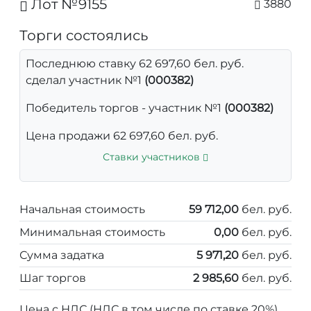
Лот №9155
3880
Торги состоялись
Последнюю ставку 62 697,60 бел. руб.
сделал участник №1
(000382)
Победитель торгов - участник №1
(000382)
Цена продажи 62 697,60 бел. руб.
Ставки участников
Начальная стоимость
59 712,00
бел. руб.
Минимальная стоимость
0,00
бел. руб.
Сумма задатка
5 971,20
бел. руб.
Шаг торгов
2 985,60
бел. руб.
Цена с НДС (НДС в том числе по ставке 20%)