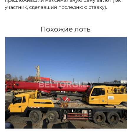
предложивший максимальную цену за лот (т.е.
участник, сделавший последнюю ставку).
Похожие лоты