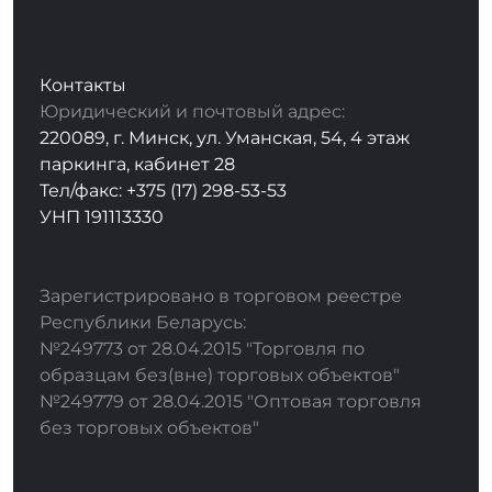
Контакты
Юридический и почтовый адрес:
220089, г. Минск, ул. Уманская, 54, 4 этаж
паркинга, кабинет 28
Тел/факс: +375 (17) 298-53-53
УНП 191113330
Зарегистрировано в торговом реестре
Республики Беларусь:
№249773 от 28.04.2015 "Торговля по
образцам без(вне) торговых объектов"
№249779 от 28.04.2015 "Оптовая торговля
без торговых объектов"