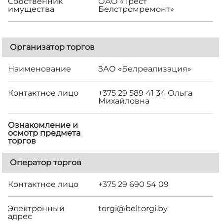
Собственник
ОАО «Трест
имущества
Белстромремонт»
Организатор торгов
Наименование
ЗАО «Белреализация»
Контактное лицо
+375 29 589 41 34 Ольга
Михайловна
Ознакомление и
осмотр предмета
торгов
Оператор торгов
Контактное лицо
+375 29 690 54 09
Электронный
torgi@beltorgi.by
адрес