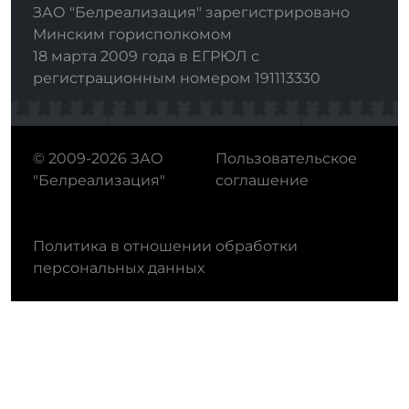
ЗАО "Белреализация" зарегистрировано
Минским горисполкомом
18 марта 2009 года в ЕГРЮЛ с
регистрационным номером 191113330
© 2009-2026 ЗАО
Пользовательское
"Белреализация"
соглашение
Политика в отношении обработки
персональных данных