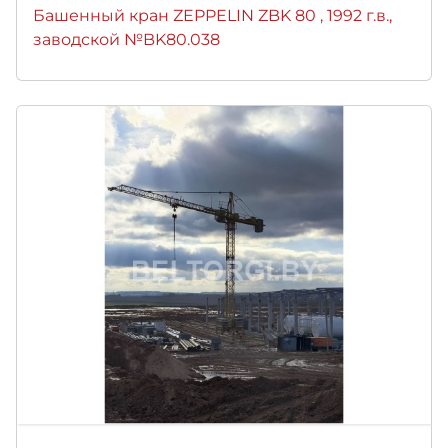
Башенный кран ZEPPELIN ZBK 80 , 1992 г.в.,
заводской №BK80.038