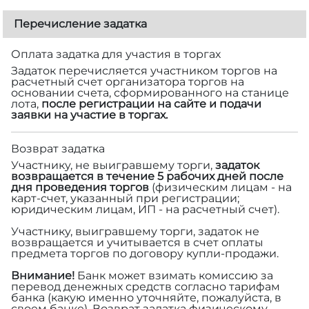
Перечисление задатка
Оплата задатка для участия в торгах
Задаток перечисляется участником торгов на
расчетный счет организатора торгов на
основании счета, сформированного на станице
лота,
после регистрации на сайте и подачи
заявки на участие в торгах.
Возврат задатка
Участнику, не выигравшему торги,
задаток
возвращается в течение 5 рабочих дней после
дня проведения торгов
(физическим лицам - на
карт-счет, указанный при регистрации;
юридическим лицам, ИП - на расчетный счет).
Участнику, выигравшему торги, задаток не
возвращается и учитывается в счет оплаты
предмета торгов по договору купли-продажи.
Внимание!
Банк может взимать комиссию за
перевод денежных средств согласно тарифам
банка (какую именно уточняйте, пожалуйста, в
своем банке). Возврат задатка физическому