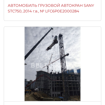
АВТОМОБИЛЬ ГРУЗОВОЙ АВТОКРАН SANY
STC750, 2014 г.в., № LFC6P0E2000284