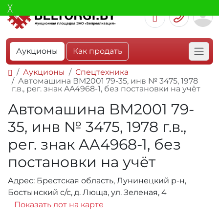
Аукционы
Как продать
Аукционы
Спецтехника
Автомашина ВМ2001 79-35, инв № 3475, 1978
г.в., рег. знак AA4968-1, без постановки на учёт
Автомашина ВМ2001 79-
35, инв № 3475, 1978 г.в.,
рег. знак AA4968-1, без
постановки на учёт
Адрес: Брестская область, Лунинецкий р-н,
Бостынский с/с, д. Люща, ул. Зеленая, 4
Показать лот на карте