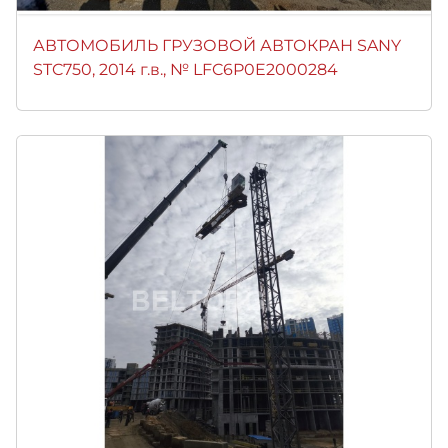
АВТОМОБИЛЬ ГРУЗОВОЙ АВТОКРАН SANY
STC750, 2014 г.в., № LFC6P0E2000284