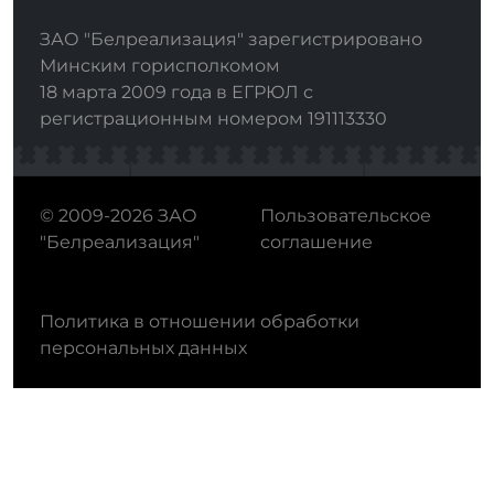
ЗАО "Белреализация" зарегистрировано
Минским горисполкомом
18 марта 2009 года в ЕГРЮЛ с
регистрационным номером 191113330
© 2009-2026 ЗАО
Пользовательское
"Белреализация"
соглашение
Политика в отношении обработки
персональных данных