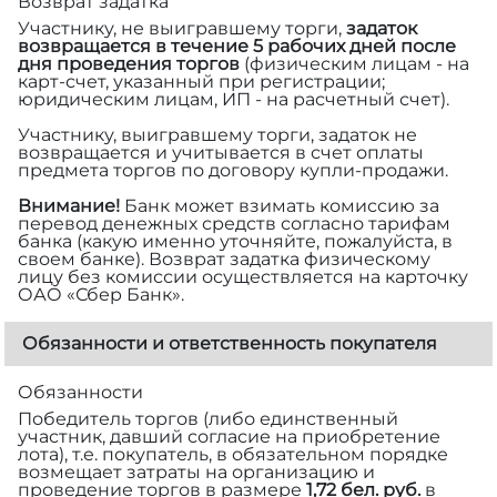
Возврат задатка
Участнику, не выигравшему торги,
задаток
возвращается в течение 5 рабочих дней после
дня проведения торгов
(физическим лицам - на
карт-счет, указанный при регистрации;
юридическим лицам, ИП - на расчетный счет).
Участнику, выигравшему торги, задаток не
возвращается и учитывается в счет оплаты
предмета торгов по договору купли-продажи.
Внимание!
Банк может взимать комиссию за
перевод денежных средств согласно тарифам
банка (какую именно уточняйте, пожалуйста, в
своем банке). Возврат задатка физическому
лицу без комиссии осуществляется на карточку
ОАО «Сбер Банк».
Обязанности и ответственность покупателя
Обязанности
Победитель торгов (либо единственный
участник, давший согласие на приобретение
лота), т.е. покупатель, в обязательном порядке
возмещает затраты на организацию и
проведение торгов в размере
1,72 бел. руб.
в