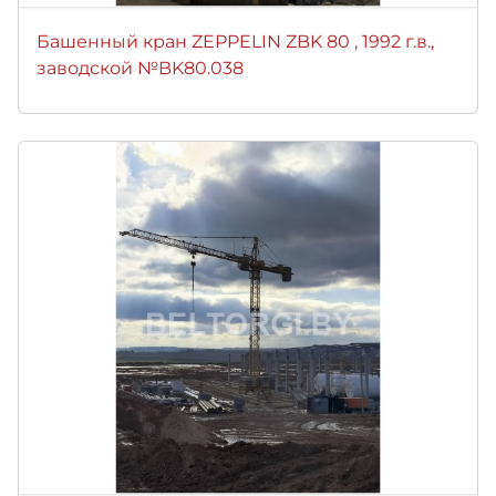
Башенный кран ZEPPELIN ZBK 80 , 1992 г.в.,
заводской №BK80.038