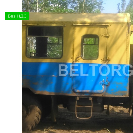
Без НДС