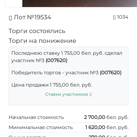
Лот №19534
1034
Торги состоялись
Торги на понижение
Последнюю ставку 1 755,00 бел. руб. сделал
участник №3
(007620)
Победитель торгов - участник №3
(007620)
Цена продажи 1 755,00 бел. руб.
Ставки участников
Начальная стоимость
2 700,00
бел. руб.
Минимальная стоимость
1 620,00
бел. руб.