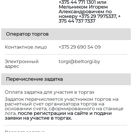
+375 44 771 1301 или
Мельником Игорем
Александровичем по
номеру +375 29 7975337, +
375 44 737 7337
Оператор торгов
Контактное лицо
+375 29 690 54 09
Электронный
torgi@beltorgi.by
адрес
Перечисление задатка
Оплата задатка для участия в торгах
Задаток перечисляется участником торгов на
расчетный счет организатора торгов на
основании счета, сформированного на станице
лота,
после регистрации на сайте и подачи
заявки на участие в торгах.