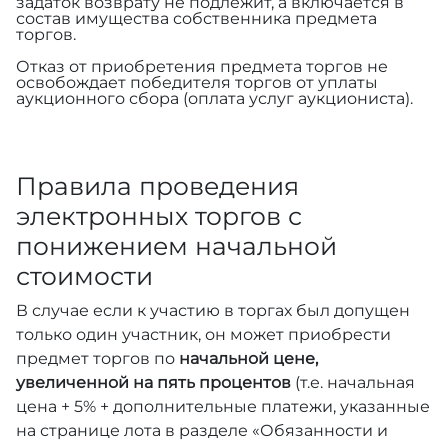
задаток возврату не подлежит, а включается в
состав имущества собственника предмета
торгов.
Отказ от приобретения предмета торгов не
освобождает победителя торгов от уплаты
аукционного сбора (оплата услуг аукциониста).
Правила проведения
электронных торгов с
понижением начальной
стоимости
В случае если к участию в торгах был допущен
только один участник, он может приобрести
предмет торгов по
начальной цене,
увеличенной на пять процентов
(т.е. начальная
цена + 5% + дополнительные платежи, указанные
на странице лота в разделе «Обязанности и