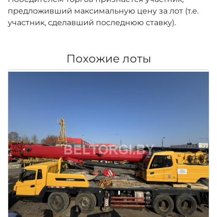
предложивший максимальную цену за лот (т.е.
участник, сделавший последнюю ставку).
Похожие лоты