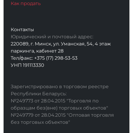
Как продать
Контакты
Юридический и почтовый адрес:
220089, г. Минск, ул. Уманская, 54, 4 этаж
паркинга, кабинет 28
Тел/факс: +375 (17) 298-53-53
УНП 191113330
Зарегистрировано в торговом реестре
Республики Беларусь:
№249773 от 28.04.2015 "Торговля по
образцам без(вне) торговых объектов"
№249779 от 28.04.2015 "Оптовая торговля
без торговых объектов"