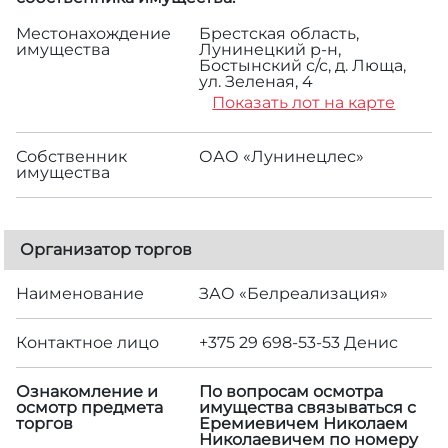
Местонахождение
Брестская область,
имущества
Лунинецкий р-н,
Бостынский с/с, д. Люща,
ул. Зеленая, 4
Показать лот на карте
Собственник
ОАО «Лунинецлес»
имущества
Организатор торгов
Наименование
ЗАО «Белреализация»
Контактное лицо
+375 29 698-53-53 Денис
Ознакомление и
По вопросам осмотра
осмотр предмета
имущества связываться с
торгов
Еремиевичем Николаем
Николаевичем по номеру