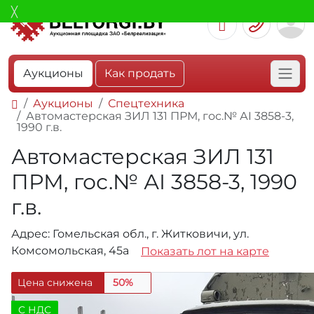
Аукционы
Как продать
Аукционы
Спецтехника
Автомастерская ЗИЛ 131 ПРМ, гос.№ АI 3858-3,
1990 г.в.
Автомастерская ЗИЛ 131
ПРМ, гос.№ АI 3858-3, 1990
г.в.
Адрес: Гомельская обл., г. Житковичи, ул.
Комсомольская, 45а
Показать лот на карте
Цена снижена
50%
C НДС