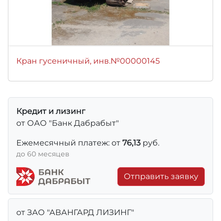
Кран гусеничный, инв.№00000145
Кредит и лизинг
от ОАО "Банк Дабрабыт"
Ежемесячный платеж: от
76,13
руб.
до 60 месяцев
Отправить заявку
от ЗАО "АВАНГАРД ЛИЗИНГ"