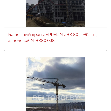
Башенный кран ZEPPELIN ZBK 80 , 1992 г.в.,
заводской №BK80.038