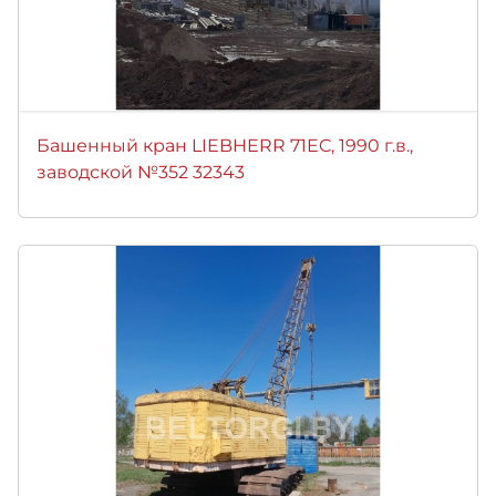
Башенный кран LIEBHERR 71EC, 1990 г.в.,
заводской №352 32343