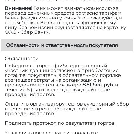
Внимание!
Банк может взимать комиссию за
перевод денежных средств согласно тарифам
банка (какую именно уточняйте, пожалуйста, в
своем банке). Возврат задатка физическому
лицу без комиссии осуществляется на карточку
ОАО «Сбер Банк».
Обязанности и ответственность покупателя
Обязанности
Победитель торгов (либо единственный
участник, давший согласие на приобретение
лота), т.е. покупатель, в обязательном порядке
возмещает затраты на организацию и
проведение торгов в размере
8,81 бел. руб.
в
течение 5 (пяти) календарных дней после
проведения торгов.
Оплатить организатору торгов аукционный сбор
в течение 3 (трех) рабочих дней после
проведения торгов.
Подписать протокол по результатам торгов.
Заключить договор купли-продажи с