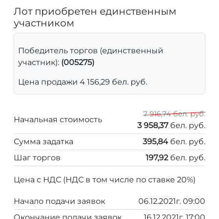
Лот приобретен единственным
участником
Победитель торгов (единственный
участник):
(005275)
Цена продажи 4 156,29 бел. руб.
7 916,74 бел. руб.
Начальная стоимость
3 958,37
бел. руб.
Сумма задатка
395,84
бел. руб.
Шаг торгов
197,92
бел. руб.
Цена с НДС (НДС в том числе по ставке 20%)
Начало подачи заявок
06.12.2021г. 09:00
Окончание подачи заявок
16.12.2021г. 17:00