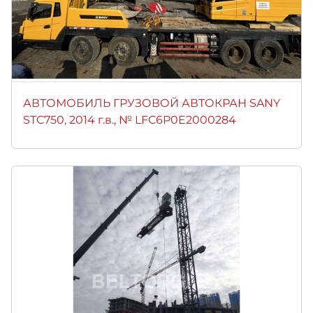
АВТОМОБИЛЬ ГРУЗОВОЙ АВТОКРАН SANY
STC750, 2014 г.в., № LFC6P0E2000284