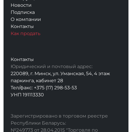
Новости
Подписка
О компании
Контакты
Как продать
Контакты
Юридический и почтовый адрес:
220089, г. Минск, ул. Уманская, 54, 4 этаж
паркинга, кабинет 28
Тел/факс: +375 (17) 298-53-53
УНП 191113330
Зарегистрировано в торговом реестре
Республики Беларусь:
№249773 от 28.04.2015 "Торговля по