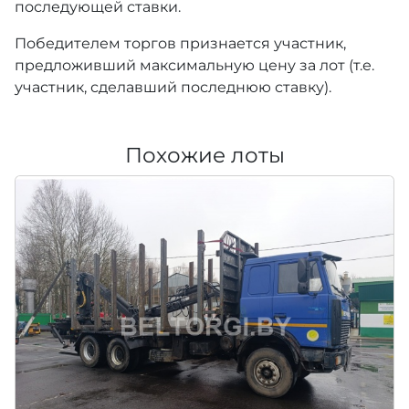
последующей ставки.
Победителем торгов признается участник,
предложивший максимальную цену за лот (т.е.
участник, сделавший последнюю ставку).
Похожие лоты