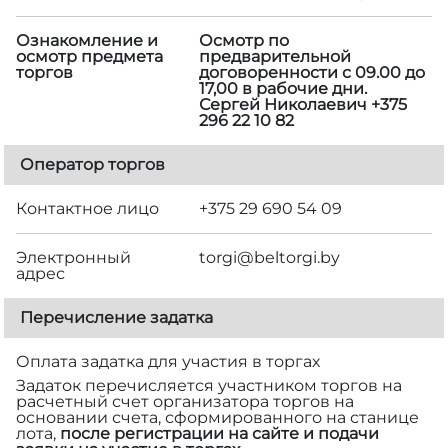
Ознакомление и
Осмотр по
осмотр предмета
предварительной
торгов
договоренности с 09.00 до
17,00 в рабочие дни.
Сергей Николаевич +375
296 22 10 82
Оператор торгов
Контактное лицо
+375 29 690 54 09
Электронный
torgi@beltorgi.by
адрес
Перечисление задатка
Оплата задатка для участия в торгах
Задаток перечисляется участником торгов на
расчетный счет организатора торгов на
основании счета, сформированного на станице
лота,
после регистрации на сайте и подачи