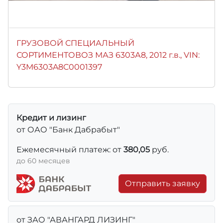
ГРУЗОВОЙ СПЕЦИАЛЬНЫЙ
СОРТИМЕНТОВОЗ МАЗ 6303А8, 2012 г.в., VIN:
Y3M6303A8C0001397
Кредит и лизинг
от ОАО "Банк Дабрабыт"
Ежемесячный платеж: от
380,05
руб.
до 60 месяцев
Отправить заявку
от ЗАО "АВАНГАРД ЛИЗИНГ"