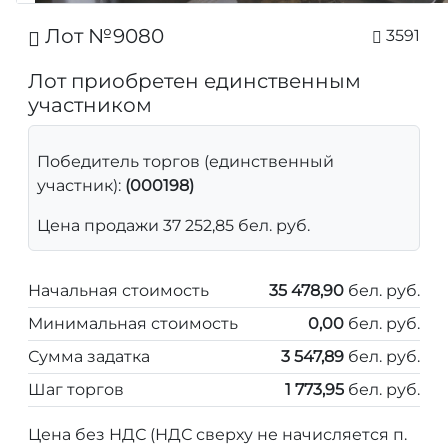
Лот №9080
3591
Лот приобретен единственным
участником
Победитель торгов (единственный
участник):
(000198)
Цена продажи 37 252,85 бел. руб.
Начальная стоимость
35 478,90
бел. руб.
Минимальная стоимость
0,00
бел. руб.
Сумма задатка
3 547,89
бел. руб.
Шаг торгов
1 773,95
бел. руб.
Цена без НДС (НДС сверху не начисляется п.