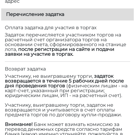
адрес
Перечисление задатка
Оплата задатка для участия в торгах
Задаток перечисляется участником торгов на
расчетный счет организатора торгов на
основании счета, сформированного на станице
лота,
после регистрации на сайте и подачи
заявки на участие в торгах.
Возврат задатка
Участнику, не выигравшему торги,
задаток
возвращается в течение 5 рабочих дней после
дня проведения торгов
(физическим лицам - на
карт-счет, указанный при регистрации;
юридическим лицам, ИП - на расчетный счет).
Участнику, выигравшему торги, задаток не
возвращается и учитывается в счет оплаты
предмета торгов по договору купли-продажи.
Внимание!
Банк может взимать комиссию за
перевод денежных средств согласно тарифам
банка (какую именно уточняйте, пожалуйста, в