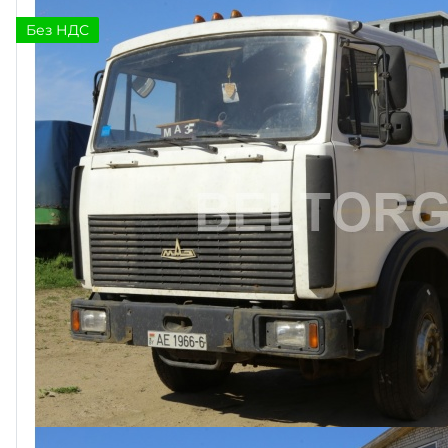
Без НДС