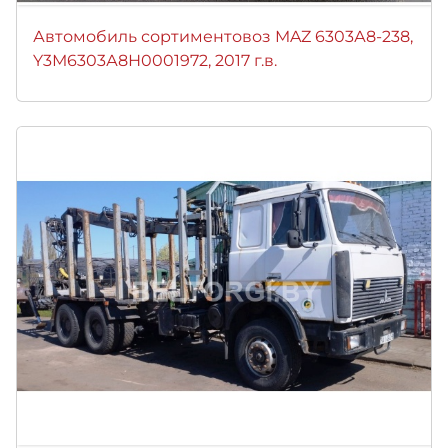
Автомобиль сортиментовоз MAZ 6303А8-238,
Y3М6303А8Н0001972, 2017 г.в.