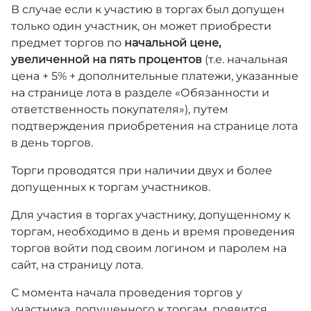
В случае если к участию в торгах был допущен
только один участник, он может приобрести
предмет торгов по
начальной цене,
увеличенной на пять процентов
(т.е. начальная
цена + 5% + дополнительные платежи, указанные
на странице лота в разделе «Обязанности и
ответственность покупателя»), путем
подтверждения приобретения на странице лота
в день торгов.
Торги проводятся при наличии двух и более
допущенных к торгам участников.
Для участия в торгах участнику, допущенному к
торгам, необходимо в день и время проведения
торгов войти под своим логином и паролем на
сайт, на страницу лота.
С момента начала проведения торгов у
участника, допущенного к торгам, появится