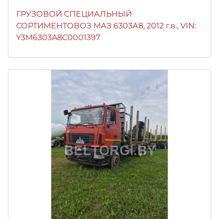
ГРУЗОВОЙ СПЕЦИАЛЬНЫЙ
СОРТИМЕНТОВОЗ МАЗ 6303А8, 2012 г.в., VIN:
Y3M6303A8C0001397