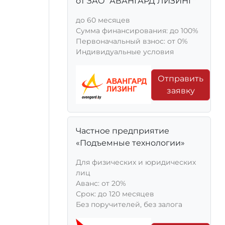
от ЗАО "АВАНГАРД ЛИЗИНГ"
до 60 месяцев
Сумма финансирования: до 100%
Первоначальный взнос: от 0%
Индивидуальные условия
Отправить
заявку
Частное предприятие
«Подъемные технологии»
Для физических и юридических
лиц
Aванс: от 20%
Срок: до 120 месяцев
Без поручителей, без залога