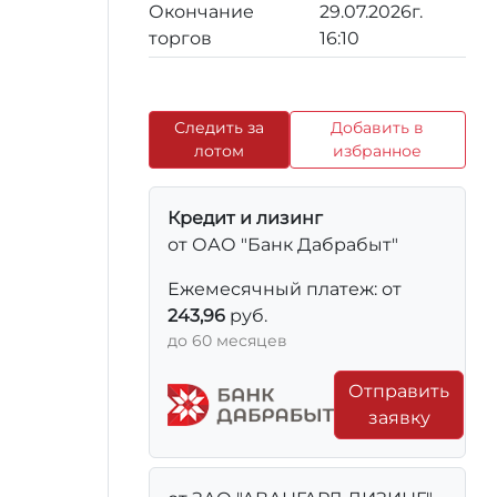
Окончание
29.07.2026г.
торгов
16:10
Следить за
Добавить в
лотом
избранное
Кредит и лизинг
от ОАО "Банк Дабрабыт"
Ежемесячный платеж: от
243,96
руб.
до 60 месяцев
Отправить
заявку