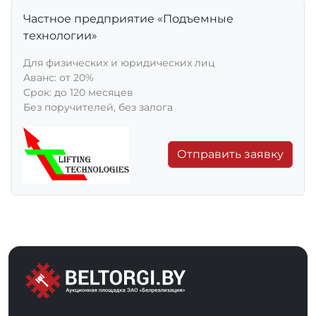
Частное предприятие «Подъемные
технологии»
Для физических и юридических лиц
Aванс: от 20%
Срок: до 120 месяцев
Без поручителей, без залога
Отправить заявку