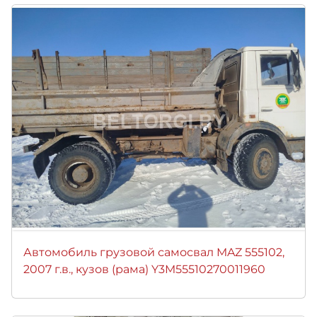
Автомобиль грузовой самосвал MAZ 555102,
2007 г.в., кузов (рама) Y3M55510270011960