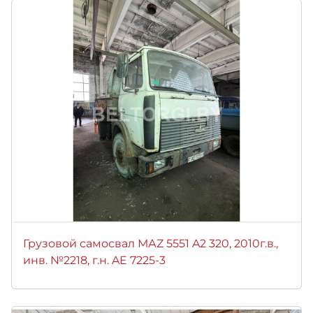
Грузовой самосвал МАZ 5551 A2 320, 2010г.в.,
инв. №2218, г.н. AE 7225-3