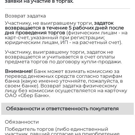
заявки на участие в торгах.
Возврат задатка
Участнику, не выигравшему торги,
задаток
возвращается в течение 5 рабочих дней после
дня проведения торгов
(физическим лицам - на
карт-счет, указанный при регистрации;
юридическим лицам, ИП - на расчетный счет).
Участнику, выигравшему торги, задаток не
возвращается и учитывается в счет оплаты
предмета торгов по договору купли-продажи.
Внимание!
Банк может взимать комиссию за
перевод денежных средств согласно тарифам
банка (какую именно уточняйте, пожалуйста, в
своем банке). Возврат задатка физическому
лицу без комиссии осуществляется на карточку
ОАО «Сбер Банк».
Обязанности и ответственность покупателя
Обязанности
Победитель торгов (либо единственный
участник, давший согласие на приобретение