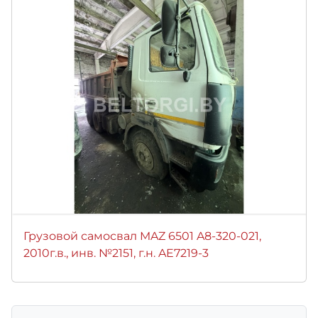
Грузовой самосвал MAZ 6501 A8-320-021,
2010г.в., инв. №2151, г.н. AE7219-3