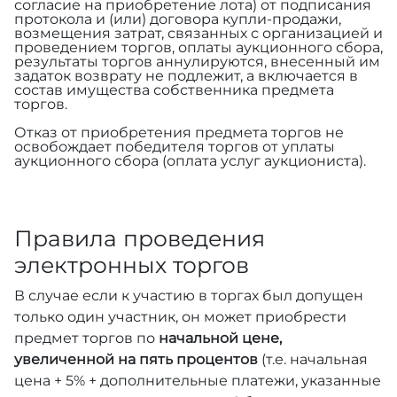
согласие на приобретение лота) от подписания
протокола и (или) договора купли-продажи,
возмещения затрат, связанных с организацией и
проведением торгов, оплаты аукционного сбора,
результаты торгов аннулируются, внесенный им
задаток возврату не подлежит, а включается в
состав имущества собственника предмета
торгов.
Отказ от приобретения предмета торгов не
освобождает победителя торгов от уплаты
аукционного сбора (оплата услуг аукциониста).
Правила проведения
электронных торгов
В случае если к участию в торгах был допущен
только один участник, он может приобрести
предмет торгов по
начальной цене,
увеличенной на пять процентов
(т.е. начальная
цена + 5% + дополнительные платежи, указанные