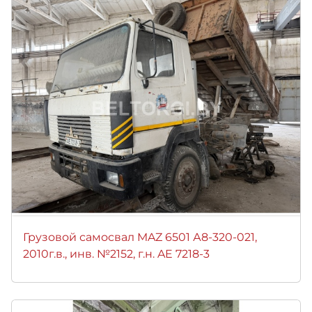
Грузовой самосвал MAZ 6501 А8-320-021,
2010г.в., инв. №2152, г.н. AE 7218-3