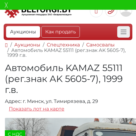
Аукционы
Как продать
Аукционы
Спецтехника
Самосвалы
Автомобиль KAMAZ 55111 (рег.знак АK 5605-7),
1999 г.в.
Автомобиль KAMAZ 55111
(рег.знак АK 5605-7), 1999
г.в.
Адрес: г. Минск, ул. Тимирязева, д. 29
Показать лот на карте
C НДС