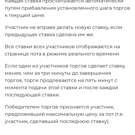
Каждая ставка просчитывается автоматически
путем прибавления установленного шага торгов
к текущей цене.
Участник не вправе делать новую ставку, если
предыдущая ставка сделана им же.
Все ставки всех участников отображаются на
странице лота в режиме реального времени.
Если один из участников торгов сделает ставку
менее, чем за три минуты до завершения
торгов, торги продлеваются на пять минут с
момента подачи этой ставки и после каждой
последующей ставки.
Победителем торгов признается участник,
предложивший максимальную цену за лот (т.е.
участник, сделавший последнюю ставку).