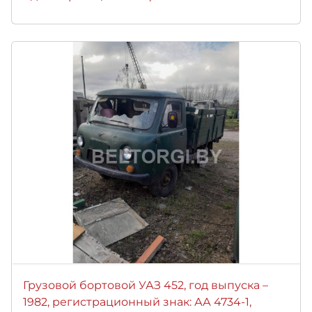
Грузовой бортовой УАЗ 452, год выпуска –
1982, регистрационный знак: АА 4734-1,