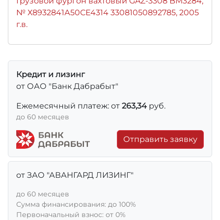
Грузовой фургон вахтовый GAZ-3308 BM3284,
№ Х8932841А50СЕ4314 33081050892785, 2005
г.в.
Кредит и лизинг
от ОАО "Банк Дабрабыт"
Ежемесячный платеж: от
263,34
руб.
до 60 месяцев
Отправить заявку
от ЗАО "АВАНГАРД ЛИЗИНГ"
до 60 месяцев
Сумма финансирования: до 100%
Первоначальный взнос: от 0%