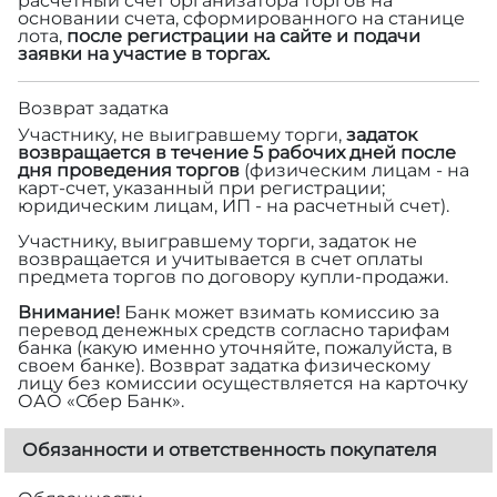
расчетный счет организатора торгов на
основании счета, сформированного на станице
лота,
после регистрации на сайте и подачи
заявки на участие в торгах.
Возврат задатка
Участнику, не выигравшему торги,
задаток
возвращается в течение 5 рабочих дней после
дня проведения торгов
(физическим лицам - на
карт-счет, указанный при регистрации;
юридическим лицам, ИП - на расчетный счет).
Участнику, выигравшему торги, задаток не
возвращается и учитывается в счет оплаты
предмета торгов по договору купли-продажи.
Внимание!
Банк может взимать комиссию за
перевод денежных средств согласно тарифам
банка (какую именно уточняйте, пожалуйста, в
своем банке). Возврат задатка физическому
лицу без комиссии осуществляется на карточку
ОАО «Сбер Банк».
Обязанности и ответственность покупателя