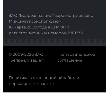
ЗАО "Белреализация" зарегистрировано
Минским горисполкомом
18 марта 2009 года в ЕГРЮЛ с
регистрационным номером 191113330
© 2009-2026 ЗАО
Пользовательское
"Белреализация"
соглашение
Политика в отношении обработки
персональных данных