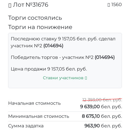
Лот №31676
1560
Торги состоялись
Торги на понижение
Последнюю ставку 9 157,05 бел. руб. сделал
участник №2
(014694)
Победитель торгов - участник №2
(014694)
Цена продажи 9 157,05 бел. руб.
Ставки участников
12 393,00 бел. руб.
Начальная стоимость
9 639,00
бел. руб.
Минимальная стоимость
8 675,10
бел. руб.
Сумма задатка
963,90
бел. руб.