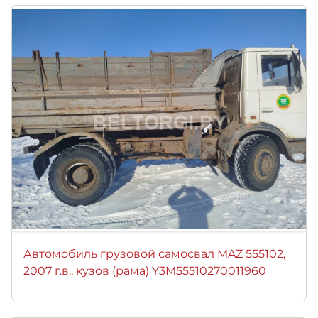
Автомобиль грузовой самосвал MAZ 555102,
2007 г.в., кузов (рама) Y3M55510270011960