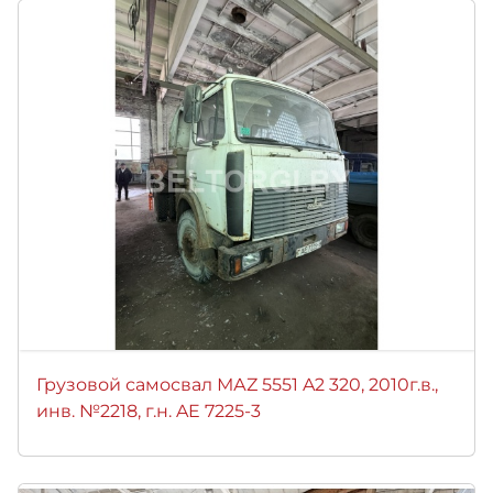
Грузовой самосвал МАZ 5551 A2 320, 2010г.в.,
инв. №2218, г.н. AE 7225-3