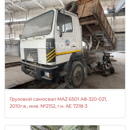
Грузовой самосвал MAZ 6501 А8-320-021,
2010г.в., инв. №2152, г.н. AE 7218-3