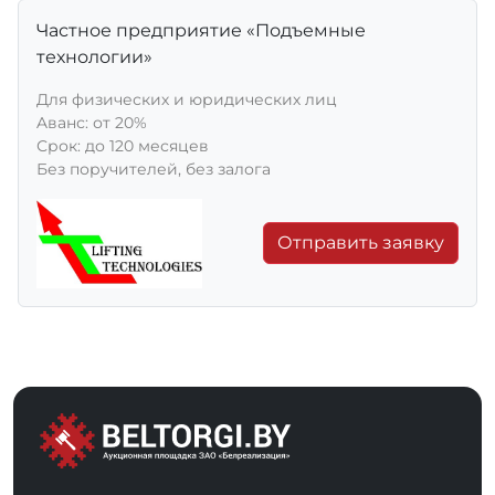
Частное предприятие «Подъемные
технологии»
Для физических и юридических лиц
Aванс: от 20%
Срок: до 120 месяцев
Без поручителей, без залога
Отправить заявку