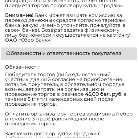
возвращается и учитывается в счет оплаты
предмета торгов по договору купли-продажи.
Внимание!
Банк может взимать комиссию за
перевод денежных средств согласно тарифам
банка (какую именно уточняйте, пожалуйста, в
своем банке). Возврат задатка физическому
лицу без комиссии осуществляется на карточку
ОАО «Сбер Банк».
Обязанности и ответственность покупателя
Обязанности
Победитель торгов (либо единственный
участник, давший согласие на приобретение
лота), т.е. покупатель, в обязательном порядке
возмещает затраты на организацию и
проведение торгов в размере
45,00 бел. руб.
в
течение 5 (пяти) календарных дней после
проведения торгов.
Оплатить организатору торгов аукционный сбор
в течение 3 (трех) рабочих дней после
проведения торгов.
Заключить договор купли-продажи с