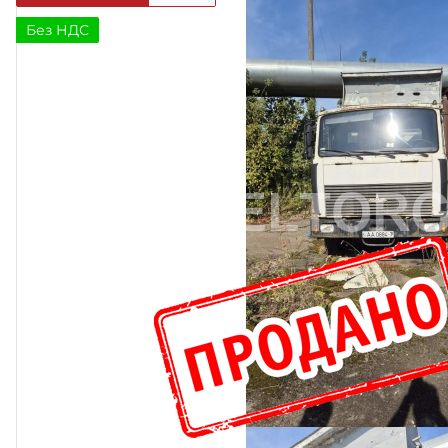
Без НДС