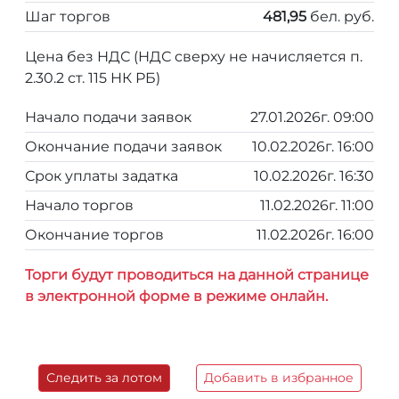
Шаг торгов
481,95
бел. руб.
Цена без НДС (НДС сверху не начисляется п.
2.30.2 ст. 115 НК РБ)
Начало подачи заявок
27.01.2026г. 09:00
Окончание подачи заявок
10.02.2026г. 16:00
Срок уплаты задатка
10.02.2026г. 16:30
Начало торгов
11.02.2026г. 11:00
Окончание торгов
11.02.2026г. 16:00
Торги будут проводиться на данной странице
в электронной форме в режиме онлайн.
Следить за лотом
Добавить в избранное