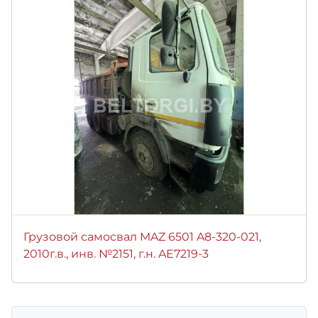
Грузовой самосвал MAZ 6501 A8-320-021,
2010г.в., инв. №2151, г.н. AE7219-3