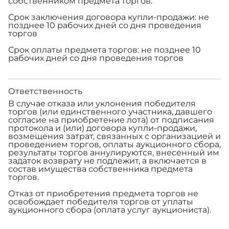
собственником предмета торгов.
Срок заключения договора купли-продажи: не
позднее 10 рабочих дней со дня проведения
торгов
Срок оплаты предмета торгов: не позднее 10
рабочих дней со дня проведения торгов
Ответственность
В случае отказа или уклонения победителя
торгов (или единственного участника, давшего
согласие на приобретение лота) от подписания
протокола и (или) договора купли-продажи,
возмещения затрат, связанных с организацией и
проведением торгов, оплаты аукционного сбора,
результаты торгов аннулируются, внесенный им
задаток возврату не подлежит, а включается в
состав имущества собственника предмета
торгов.
Отказ от приобретения предмета торгов не
освобождает победителя торгов от уплаты
аукционного сбора (оплата услуг аукциониста).