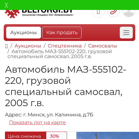
Аукционы
Как продать
Аукционы
Спецтехника
Самосвалы
Автомобиль МАЗ-555102-220, грузовой
специальный самосвал, 2005 г.в.
Автомобиль МАЗ-555102-
220, грузовой
специальный самосвал,
2005 г.в.
Адрес: г. Минск, ул. Калинина, д.7Б
Показать лот на карте
Цена снижена
30%