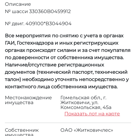
Описание
№ шасси 330360B0459912
№ двиг. 409100*В3044904
Все мероприятия по снятию с учета в органах
ГАИ, Гостехнадзора и иных регистрирующих
органах происходят силами и за счет покупателя
по доверенности от собственника имущества.
Наличие/отсутствие регистрационных
документов (технический паспорт, технический
талон) необходимо уточнять непосредственно у
контактного лица собственника имущества.
Местонахождение
Гомельская обл., г.
имущества
Житковичи, ул.
Комсомольская, 45а
Показать лот на карте
Собственник
ОАО «Житковичлес»
имущества