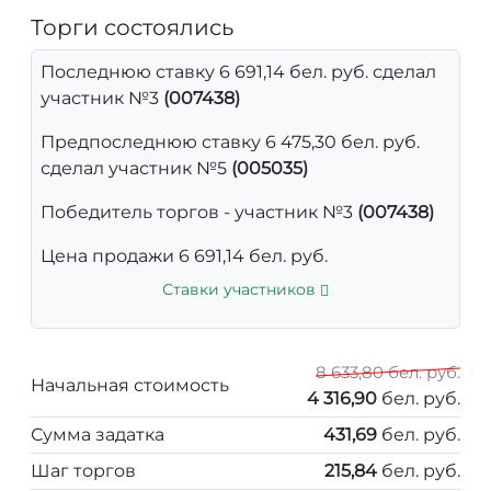
Торги состоялись
Последнюю ставку 6 691,14 бел. руб. сделал
участник №3
(007438)
Предпоследнюю ставку 6 475,30 бел. руб.
сделал участник №5
(005035)
Победитель торгов - участник №3
(007438)
Цена продажи 6 691,14 бел. руб.
Ставки участников
8 633,80 бел. руб.
Начальная стоимость
4 316,90
бел. руб.
Сумма задатка
431,69
бел. руб.
Шаг торгов
215,84
бел. руб.