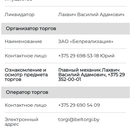
Ликвидатор
Лахвич Василий Адамович
Организатор торгов
Наименование
ЗАО «Белреализация»
Контактное лицо
+375 29 698-53-18 Юрий
Ознакомление и
Главный механик Лахвич
осмотр предмета
Василий Адамович, +375 29
торгов
352-00-01
Оператор торгов
Контактное лицо
+375 29 690 54 09
Электронный
torgi@beltorgi.by
адрес