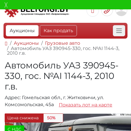
Аукционы
Как продать
Аукционы
Грузовые авто
Автомобиль УАЗ 390945-330, гос. №АI 1144-3,
2010 г.в.
Автомобиль УАЗ 390945-
330, гос. №АI 1144-3, 2010
г.в.
Адрес: Гомельская обл., г. Житковичи, ул.
Комсомольская, 45а
Показать лот на карте
Цена снижена
50%
C НДС