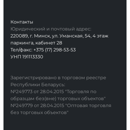
Контакты
Юридический и почтовый адрес:
220089, г. Минск, ул. Уманская, 54, 4 этаж
паркинга, кабинет 28
Тел/факс: +375 (17) 298-53-53
УНП 191113330
Зарегистрировано в торговом реестре
Республики Беларусь:
№249773 от 28.04.2015 "Торговля по
образцам без(вне) торговых объектов"
№249779 от 28.04.2015 "Оптовая торговля
без торговых объектов"