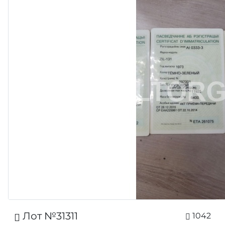
Лот №31311
1042