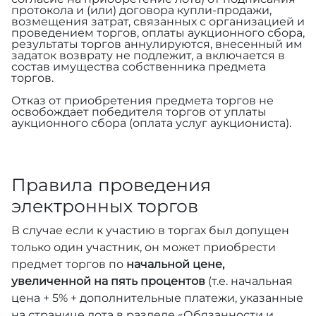
протокола и (или) договора купли-продажи,
возмещения затрат, связанных с организацией и
проведением торгов, оплаты аукционного сбора,
результаты торгов аннулируются, внесенный им
задаток возврату не подлежит, а включается в
состав имущества собственника предмета
торгов.
Отказ от приобретения предмета торгов не
освобождает победителя торгов от уплаты
аукционного сбора (оплата услуг аукциониста).
Правила проведения
электронных торгов
В случае если к участию в торгах был допущен
только один участник, он может приобрести
предмет торгов по
начальной цене,
увеличенной на пять процентов
(т.е. начальная
цена + 5% + дополнительные платежи, указанные
на странице лота в разделе «Обязанности и