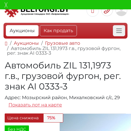
Аукционы
Как продать
Аукционы
Грузовые авто
Автомобиль ZIL 131,1973 г.в., грузовой фургон,
рег. знак АI 0333-3
Автомобиль ZIL 131,1973
г.в., грузовой фургон, рег.
знак АI 0333-3
Адрес: Мозырский район, Михалковский с/с, 29
Показать лот на карте
Цена снижена
75%
Без НДС