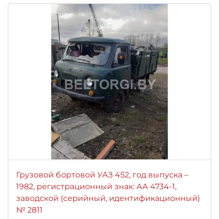
Грузовой бортовой УАЗ 452, год выпуска –
1982, регистрационный знак: АА 4734-1,
заводской (серийный, идентификационный)
№ 2811