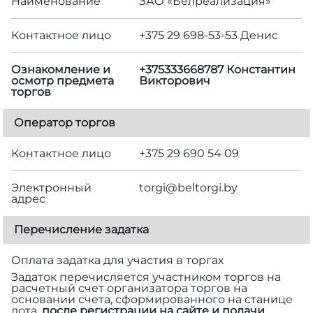
Наименование
ЗАО «Белреализация»
Контактное лицо
+375 29 698-53-53 Денис
Ознакомление и
+375333668787 Константин
осмотр предмета
Викторович
торгов
Оператор торгов
Контактное лицо
+375 29 690 54 09
Электронный
torgi@beltorgi.by
адрес
Перечисление задатка
Оплата задатка для участия в торгах
Задаток перечисляется участником торгов на
расчетный счет организатора торгов на
основании счета, сформированного на станице
лота,
после регистрации на сайте и подачи