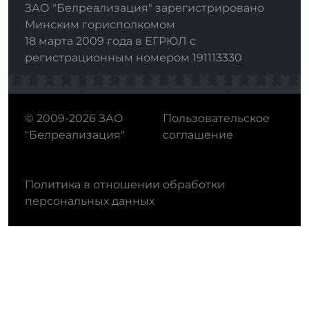
ЗАО "Белреализация" зарегистрировано
Минским горисполкомом
18 марта 2009 года в ЕГРЮЛ с
регистрационным номером 191113330
© 2009-2026 ЗАО
Пользовательское
"Белреализация"
соглашение
Политика в отношении обработки
персональных данных