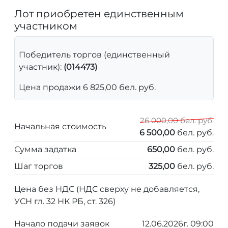
Лот приобретен единственным
участником
Победитель торгов (единственный
участник):
(014473)
Цена продажи 6 825,00 бел. руб.
26 000,00 бел. руб.
Начальная стоимость
6 500,00
бел. руб.
Сумма задатка
650,00
бел. руб.
Шаг торгов
325,00
бел. руб.
Цена без НДС (НДС сверху не добавляется,
УСН гл. 32 НК РБ, ст. 326)
Начало подачи заявок
12.06.2026г. 09:00