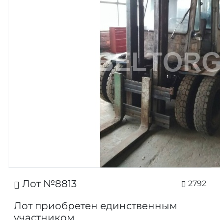
Лот №8813
2792
Лот приобретен единственным
участником