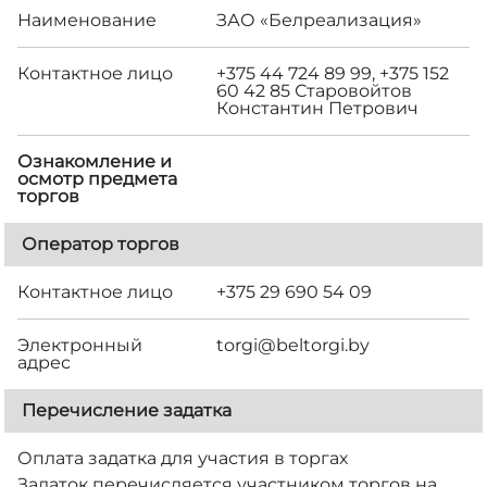
Наименование
ЗАО «Белреализация»
Контактное лицо
+375 44 724 89 99, +375 152
60 42 85 Старовойтов
Константин Петрович
Ознакомление и
осмотр предмета
торгов
Оператор торгов
Контактное лицо
+375 29 690 54 09
Электронный
torgi@beltorgi.by
адрес
Перечисление задатка
Оплата задатка для участия в торгах
Задаток перечисляется участником торгов на