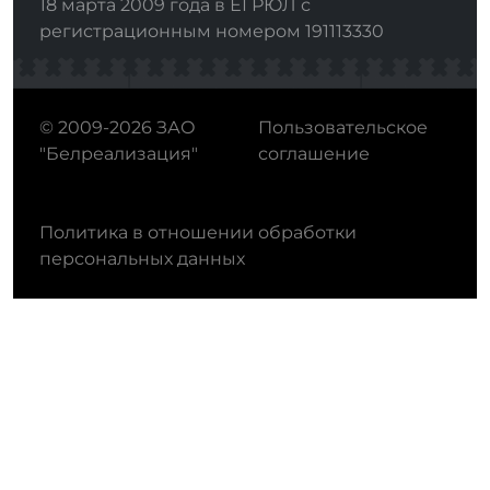
18 марта 2009 года в ЕГРЮЛ с
регистрационным номером 191113330
© 2009-2026 ЗАО
Пользовательское
"Белреализация"
соглашение
Политика в отношении обработки
персональных данных