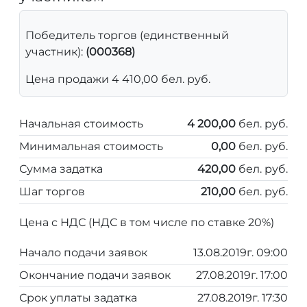
Победитель торгов (единственный
участник):
(000368)
Цена продажи 4 410,00 бел. руб.
Начальная стоимость
4 200,00
бел. руб.
Минимальная стоимость
0,00
бел. руб.
Сумма задатка
420,00
бел. руб.
Шаг торгов
210,00
бел. руб.
Цена с НДС (НДС в том числе по ставке 20%)
Начало подачи заявок
13.08.2019г. 09:00
Окончание подачи заявок
27.08.2019г. 17:00
Срок уплаты задатка
27.08.2019г. 17:30