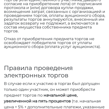
согласие на приобретение лота) от подписания
протокола и (или) договора купли-продажи,
возмещения затрат, связанных с организацией и
проведением торгов, оплаты аукционного сбора,
результаты торгов аннулируются, внесенный им
задаток возврату не подлежит, а включается в
состав имущества собственника предмета
торгов.
Отказ от приобретения предмета торгов не
освобождает победителя торгов от уплаты
аукционного сбора (оплата услуг аукциониста).
Правила проведения
электронных торгов
В случае если к участию в торгах был допущен
только один участник, он может приобрести
предмет торгов по
начальной цене,
увеличенной на пять процентов
(т.е. начальная
цена + 5% + дополнительные платежи, указанные