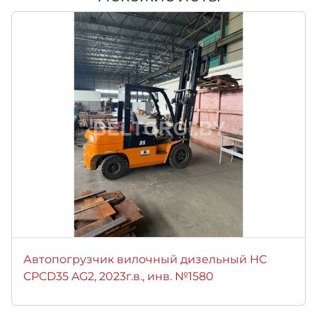
Автопогрузчик вилочный дизельный HC
CPCD35 AG2, 2023г.в., инв. №1580