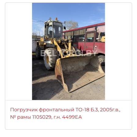
Погрузчик фронтальный ТО-18 Б.3, 2005г.в.,
№ рамы 1105029, г.н. 4499ЕА