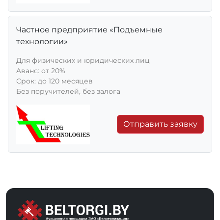
Частное предприятие «Подъемные
технологии»
Для физических и юридических лиц
Aванс: от 20%
Срок: до 120 месяцев
Без поручителей, без залога
Отправить заявку