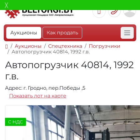
Аукционы
Как продать
Аукционы
Спецтехника
Погрузчики
Автопогрузчик 40814, 1992 г.в.
Автопогрузчик 40814, 1992
г.в.
Адрес: г. Гродно, пер.Победы ,5
Показать лот на карте
C НДС