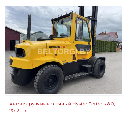
Автопогрузчик вилочный Hyster Fortens 8.0,
2012 г.в.