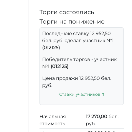
Торги состоялись
Торги на понижение
Последнюю ставку 12 952,50
бел. руб. сделал участник №1
(012125)
Победитель торгов - участник
№1
(012125)
Цена продажи 12 952,50 бел.
руб.
Ставки участников
Начальная
17 270,00
бел.
стоимость
руб.