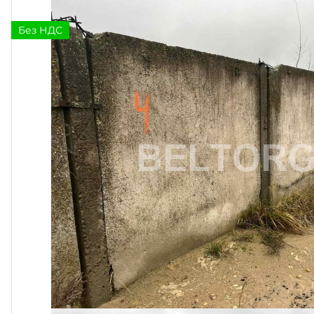
Без НДС