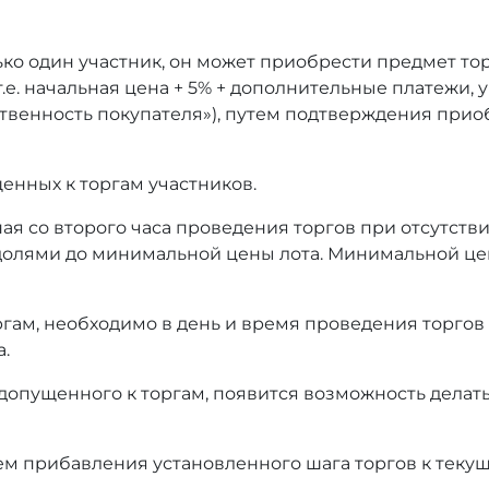
ько один участник, он может приобрести предмет то
т.е. начальная цена + 5% + дополнительные платежи,
тственность покупателя»), путем подтверждения при
енных к торгам участников.
ая со второго часа проведения торгов при отсутстви
олями до минимальной цены лота. Минимальной це
оргам, необходимо в день и время проведения торгов
а.
 допущенного к торгам, появится возможность делать
ем прибавления установленного шага торгов к текущ