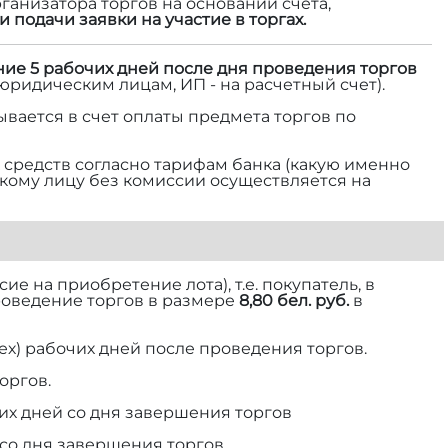
ганизатора торгов на основании счета,
и подачи заявки на участие в торгах.
ние 5 рабочих дней после дня проведения торгов
 юридическим лицам, ИП - на расчетный счет).
ывается в счет оплаты предмета торгов по
средств согласно тарифам банка (какую именно
ескому лицу без комиссии осуществляется на
е на приобретение лота), т.е. покупатель, в
роведение торгов в размере
8,80 бел. руб.
в
ех) рабочих дней после проведения торгов.
оргов.
их дней со дня завершения торгов
 со дня завершения торгов