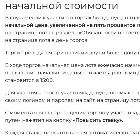
начальной стоимости
В случае если к участию в торгах был допущен тол
начальной цене, увеличенной на пять процентов
(
на странице лота в разделе «Обязанности и отве
на странице лота в день торгов.
Торги проводятся при наличии двух и более допущ
В ходе торгов начальная цена лота ежечасно начин
повышение начальной цены снижается равными д
становится в 15:00.
Для участия в торгах участнику, допущенному к т
своим логином и паролем на сайт, на страницу лот
С момента начала проведения торгов у участника,
путем нажатия на кнопку
«Повысить ставку».
Каждая ставка просчитывается автоматически пут