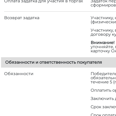
Оплата задатка для участия в торгах
Задаток пе
сформирова
Возврат задатка
Участнику,
(физически
Участнику,
договору к
Внимание!
уточняйте,
карточку О
Обязанности и ответственность покупателя
Обязанности
Победитель 
обязательн
течение 5 
Оплатить о
Заключить 
Срок заклю
Срок оплат