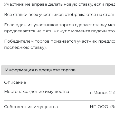
Участник не вправе делать новую ставку, если пре
Все ставки всех участников отображаются на стра
Если один из участников торгов сделает ставку ме
продлеваются на пять минут с момента подачи это
Победителем торгов признается участник, предлож
последнюю ставку).
Информация о предмете торгов
Описание
Местонахождение имущества
г. Минск, 2
Собственник имущества
НП ООО «Э