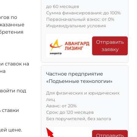
до 60 месяцев
Сумма финансирования: до 100%
ргов по
Первоначальный взнос: от 0%
 указанные
Индивидуальные условия
обретения
Отправить
заявку
и ставок на
на
Частное предприятие
«Подъемные технологии»
 войти под
Для физических и юридических
лиц
Aванс: от 20%
 ставки
Срок: до 120 месяцев
Без поручителей, без залога
ей цене.
Отправить