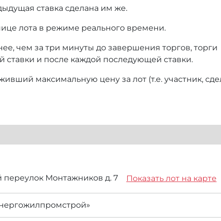
дыдущая ставка сделана им же.
нице лота в режиме реального времени.
нее, чем за три минуты до завершения торгов, торги
й ставки и после каждой последующей ставки.
ивший максимальную цену за лот (т.е. участник, сд
-й переулок Монтажников д. 7
Показать лот на карте
нергожилпромстрой»