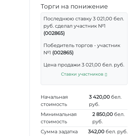
Торги на понижение
Последнюю ставку 3 021,00 бел.
руб. сделал участник №1
(002865)
Победитель торгов - участник
№1
(002865)
Цена продажи 3 021,00 бел. руб.
Ставки участников
Начальная
3 420,00
бел.
стоимость
руб.
Минимальная
2 850,00
бел.
стоимость
руб.
Сумма задатка
342,00
бел. руб.