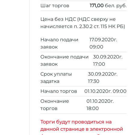
Шаг торгов
171,00
бел. руб.
Цена без НДС (НДС сверху не
начисляется п. 2.30.2 ст. 115 НК РБ)
Начало подачи
17.09.2020г.
заявок
09:00
Окончание подачи
30.09.2020г.
заявок
17:00
Срок уплаты
30.09.2020г.
задатка
17:30
Начало торгов
01.10.2020г. 09:00
Окончание
01.10.2020г.
торгов
18:00
Торги будут проводиться на
данной странице в электронной