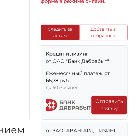
форме в режиме онлайн.
Следить за
Добавить в
лотом
избранное
Кредит и лизинг
от ОАО "Банк Дабрабыт"
Ежемесячный платеж: от
65,78
руб.
до 60 месяцев
Отправить
заявку
ением
от ЗАО "АВАНГАРД ЛИЗИНГ"