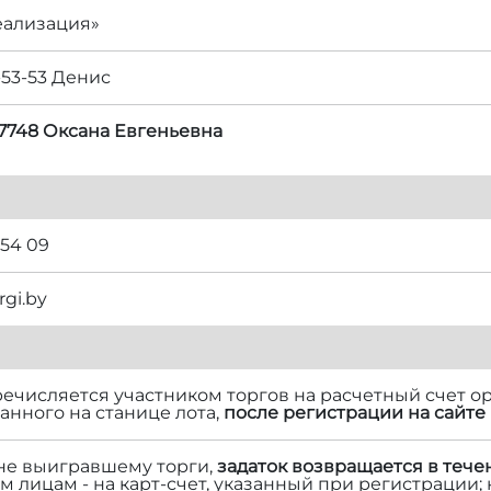
еализация»
-53-53 Денис
 7748 Оксана Евгеньевна
 54 09
rgi.by
речисляется участником торгов на расчетный счет ор
нного на станице лота,
после регистрации на сайте 
 не выигравшему торги,
задаток возвращается в тече
м лицам - на карт-счет, указанный при регистрации;