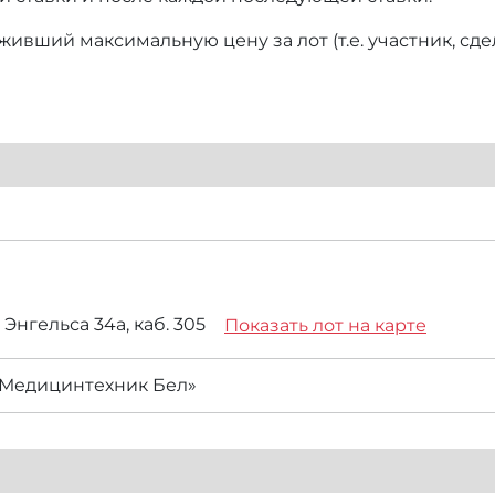
ивший максимальную цену за лот (т.е. участник, сд
. Энгельса 34а, каб. 305
Показать лот на карте
Медицинтехник Бел»