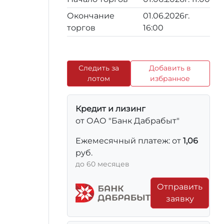
Окончание
01.06.2026г.
торгов
16:00
Следить за
Добавить в
лотом
избранное
Кредит и лизинг
от ОАО "Банк Дабрабыт"
Ежемесячный платеж: от
1,06
руб.
до 60 месяцев
Отправить
заявку