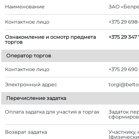
Наименование
ЗАО «Белр
Контактное лицо
+375 29 698
Ознакомление и осмотр предмета
+375 29 347
торгов
Оператор торгов
Контактное лицо
+375 29 690
Электронный адрес
torgi@belto
Перечисление задатка
Оплата задатка для участия в торгах
Задаток пе
сформирова
Возврат задатка
Участнику,
(физически