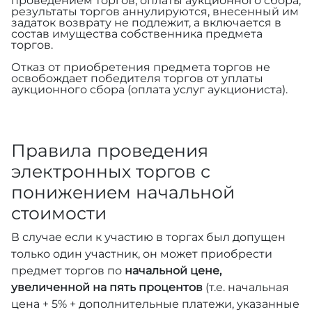
проведением торгов, оплаты аукционного сбора,
результаты торгов аннулируются, внесенный им
задаток возврату не подлежит, а включается в
состав имущества собственника предмета
торгов.
Отказ от приобретения предмета торгов не
освобождает победителя торгов от уплаты
аукционного сбора (оплата услуг аукциониста).
Правила проведения
электронных торгов с
понижением начальной
стоимости
В случае если к участию в торгах был допущен
только один участник, он может приобрести
предмет торгов по
начальной цене,
увеличенной на пять процентов
(т.е. начальная
цена + 5% + дополнительные платежи, указанные