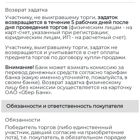
Возврат задатка
Участнику, не выигравшему торги,
задаток
возвращается в течение 5 рабочих дней после
дня проведения торгов
(физическим лицам - на
карт-счет, указанный при регистрации;
юридическим лицам, ИП - на расчетный счет).
Участнику, выигравшему торги, задаток не
возвращается и учитывается в счет оплаты
предмета торгов по договору купли-продажи.
Внимание!
Банк может взимать комиссию за
перевод денежных средств согласно тарифам
банка (какую именно уточняйте, пожалуйста, в
своем банке). Возврат задатка физическому
лицу без комиссии осуществляется на карточку
ОАО «Сбер Банк».
Обязанности и ответственность покупателя
Обязанности
Победитель торгов (либо единственный
участник, давший согласие на приобретение
лота), т.е. покупатель, в обязательном порядке