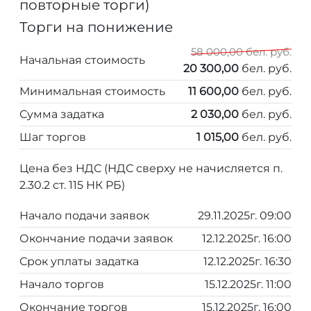
повторные торги)
Торги на понижение
58 000,00 бел. руб.
Начальная стоимость
20 300,00
бел. руб.
Минимальная стоимость
11 600,00
бел. руб.
Сумма задатка
2 030,00
бел. руб.
Шаг торгов
1 015,00
бел. руб.
Цена без НДС (НДС сверху не начисляется п.
2.30.2 ст. 115 НК РБ)
Начало подачи заявок
29.11.2025г. 09:00
Окончание подачи заявок
12.12.2025г. 16:00
Срок уплаты задатка
12.12.2025г. 16:30
Начало торгов
15.12.2025г. 11:00
Окончание торгов
15.12.2025г. 16:00