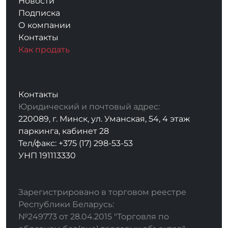
Новости
Подписка
О компании
Контакты
Как продать
Контакты
Юридический и почтовый адрес:
220089, г. Минск, ул. Уманская, 54, 4 этаж
паркинга, кабинет 28
Тел/факс: +375 (17) 298-53-53
УНП 191113330
Зарегистрировано в торговом реестре
Республики Беларусь:
№249773 от 28.04.2015 "Торговля по