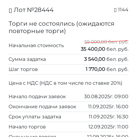
Лот №28444
1144
Торги не состоялись (ожидаются
повторные торги)
59 000,00 бел. руб.
Начальная стоимость
35 400,00
бел. руб.
Сумма задатка
3 540,00
бел. руб.
Шаг торгов
1 770,00
бел. руб.
Цена с НДС (НДС в том числе по ставке 20%)
Начало подачи заявок
30.08.2025г. 09:00
Окончание подачи заявок
11.09.2025г. 16:00
Срок уплаты задатка
11.09.2025г. 16:30
Начало торгов
12.09.2025г. 11:00
Окончание торгов
12.09.2025г. 16:00