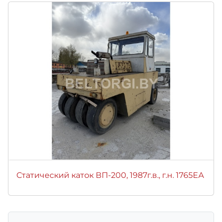
Статический каток ВП-200, 1987г.в., г.н. 1765ЕА