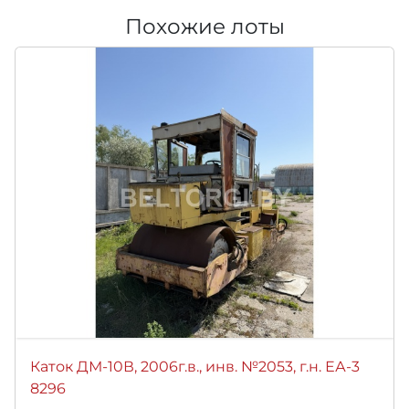
Похожие лоты
Каток ДМ-10В, 2006г.в., инв. №2053, г.н. ЕА-3
8296