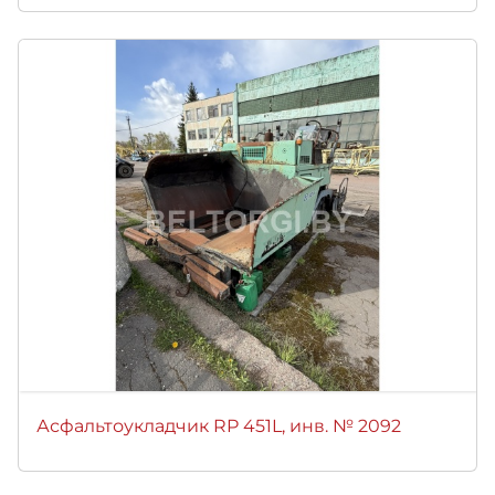
Асфальтоукладчик RP 451L, инв. № 2092