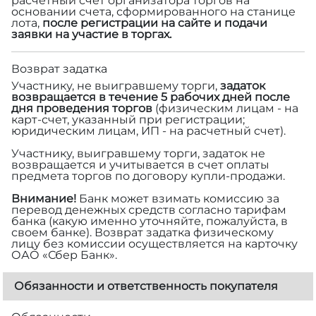
расчетный счет организатора торгов на
основании счета, сформированного на станице
лота,
после регистрации на сайте и подачи
заявки на участие в торгах.
Возврат задатка
Участнику, не выигравшему торги,
задаток
возвращается в течение 5 рабочих дней после
дня проведения торгов
(физическим лицам - на
карт-счет, указанный при регистрации;
юридическим лицам, ИП - на расчетный счет).
Участнику, выигравшему торги, задаток не
возвращается и учитывается в счет оплаты
предмета торгов по договору купли-продажи.
Внимание!
Банк может взимать комиссию за
перевод денежных средств согласно тарифам
банка (какую именно уточняйте, пожалуйста, в
своем банке). Возврат задатка физическому
лицу без комиссии осуществляется на карточку
ОАО «Сбер Банк».
Обязанности и ответственность покупателя