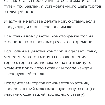
Каждая ставка просчитывается автоматически
путем прибавления установленного шага торгов
к текущей цене.
Участник не вправе делать новую ставку, если
предыдущая ставка сделана им же.
Все ставки всех участников отображаются на
странице лота в режиме реального времени.
Если один из участников торгов сделает ставку
менее, чем за три минуты до завершения
торгов, торги продлеваются на пять минут с
момента подачи этой ставки и после каждой
последующей ставки.
Победителем торгов признается участник,
предложивший максимальную цену за лот (т.е.
участник, сделавший последнюю ставку).