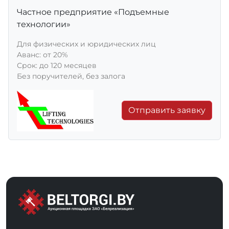
Частное предприятие «Подъемные
технологии»
Для физических и юридических лиц
Aванс: от 20%
Срок: до 120 месяцев
Без поручителей, без залога
Отправить заявку