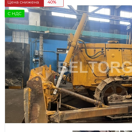
Цена снижена
40%
C НДС