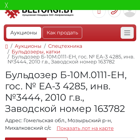
Аукционы
Как продать
Аукционы
Спецтехника
Бульдозеры, катки
Бульдозер Б-10М.0111-ЕН, гос. № ЕА-3 4285, инв.
№3444, 2010 г.в., Заводской номер 163782
Бульдозер Б-10М.0111-ЕН,
гос. № ЕА-3 4285, инв.
№3444, 2010 г.в.,
Заводской номер 163782
Адрес: Гомельская обл., Мозырьский р-н,
Михалковский с/с
Показать лот на карте