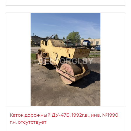
Каток дорожный ДУ-47Б, 1992г.в., инв. №1990,
г.н. отсутствует