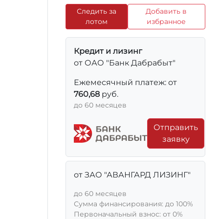
Следить за
Добавить в
лотом
избранное
Кредит и лизинг
от ОАО "Банк Дабрабыт"
Ежемесячный платеж: от
760,68
руб.
до 60 месяцев
Отправить
заявку
от ЗАО "АВАНГАРД ЛИЗИНГ"
до 60 месяцев
Сумма финансирования: до 100%
Первоначальный взнос: от 0%