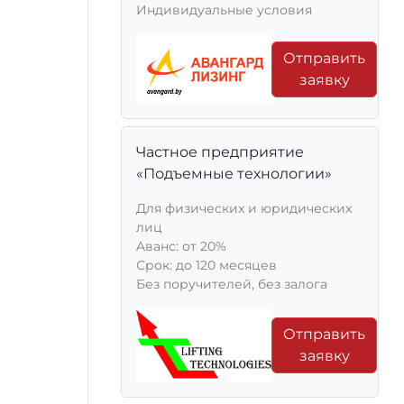
Индивидуальные условия
Отправить
заявку
Частное предприятие
«Подъемные технологии»
Для физических и юридических
лиц
Aванс: от 20%
Срок: до 120 месяцев
Без поручителей, без залога
Отправить
заявку