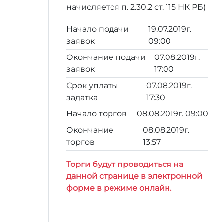
начисляется п. 2.30.2 ст. 115 НК РБ)
Начало подачи
19.07.2019г.
заявок
09:00
Окончание подачи
07.08.2019г.
заявок
17:00
Срок уплаты
07.08.2019г.
задатка
17:30
Начало торгов
08.08.2019г. 09:00
Окончание
08.08.2019г.
торгов
13:57
Торги будут проводиться на
данной странице в электронной
форме в режиме онлайн.