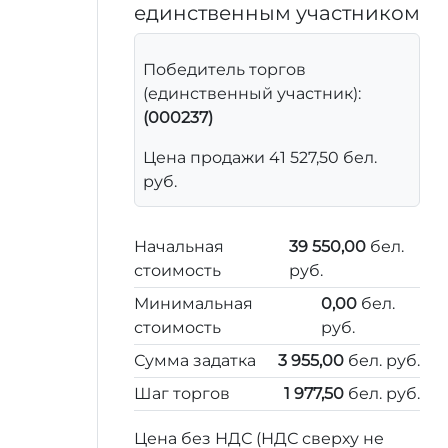
единственным участником
Победитель торгов
(единственный участник):
(000237)
Цена продажи 41 527,50 бел.
руб.
Начальная
39 550,00
бел.
стоимость
руб.
Минимальная
0,00
бел.
стоимость
руб.
Сумма задатка
3 955,00
бел. руб.
Шаг торгов
1 977,50
бел. руб.
Цена без НДС (НДС сверху не