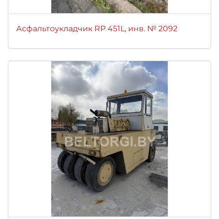
Асфальтоукладчик RP 451L, инв. № 2092