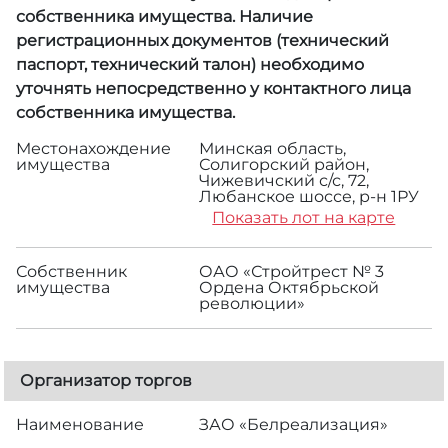
собственника имущества. Наличие
регистрационных документов (технический
паспорт, технический талон) необходимо
уточнять непосредственно у контактного лица
собственника имущества.
Местонахождение
Минская область,
имущества
Солигорский район,
Чижевичский с/с, 72,
Любанское шоссе, р-н 1РУ
Показать лот на карте
Собственник
ОАО «Стройтрест № 3
имущества
Ордена Октябрьской
революции»
Организатор торгов
Наименование
ЗАО «Белреализация»