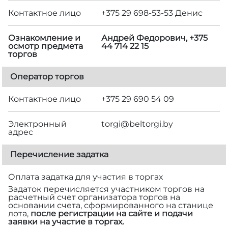
Контактное лицо
+375 29 698-53-53 Денис
Ознакомление и
Андрей Федорович, +375
осмотр предмета
44 714 22 15
торгов
Оператор торгов
Контактное лицо
+375 29 690 54 09
Электронный
torgi@beltorgi.by
адрес
Перечисление задатка
Оплата задатка для участия в торгах
Задаток перечисляется участником торгов на
расчетный счет организатора торгов на
основании счета, сформированного на станице
лота,
после регистрации на сайте и подачи
заявки на участие в торгах.