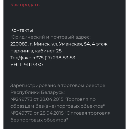
Как продать
Контакты
Юридический и почтовый адрес:
220089, г. Минск, ул. Уманская, 54, 4 этаж
паркинга, кабинет 28
Тел/факс: +375 (17) 298-53-53
УНП 191113330
Зарегистрировано в торговом реестре
Республики Беларусь:
№249773 от 28.04.2015 "Торговля по
образцам без(вне) торговых объектов"
№249779 от 28.04.2015 "Оптовая торговля
без торговых объектов"