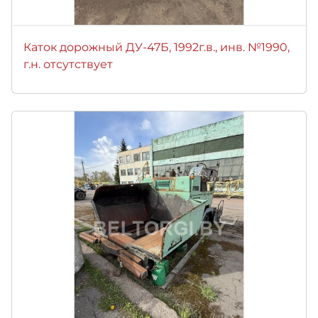
Каток дорожный ДУ-47Б, 1992г.в., инв. №1990,
г.н. отсутствует