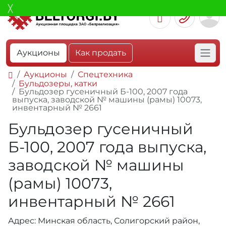
Аукционы
Как продать
Аукционы
Спецтехника
Бульдозеры, катки
Бульдозер гусеничный Б-100, 2007 года
выпуска, заводской № машины (рамы) 10073,
инвентарный № 2661
Бульдозер гусеничный
Б-100, 2007 года выпуска,
заводской № машины
(рамы) 10073,
инвентарный № 2661
Адрес: Минская область, Солигорский район,