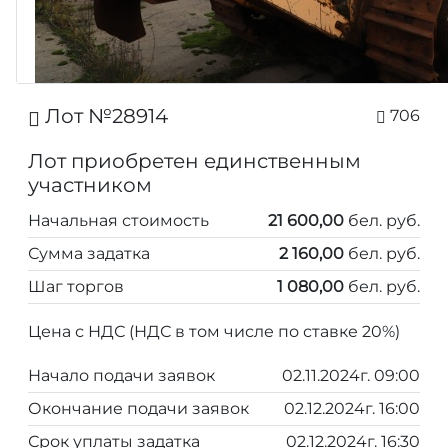
Лот №28914
706
Лот приобретен единственным
участником
Начальная стоимость
21 600,00
бел. руб.
Сумма задатка
2 160,00
бел. руб.
Шаг торгов
1 080,00
бел. руб.
Цена с НДС (НДС в том числе по ставке 20%)
Начало подачи заявок
02.11.2024г. 09:00
Окончание подачи заявок
02.12.2024г. 16:00
Срок уплаты задатка
02.12.2024г. 16:30