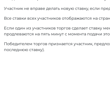
Участник не вправе делать новую ставку, если пре
Все ставки всех участников отображаются на стра
Если один из участников торгов сделает ставку ме
продлеваются на пять минут с момента подачи это
Победителем торгов признается участник, предлож
последнюю ставку).