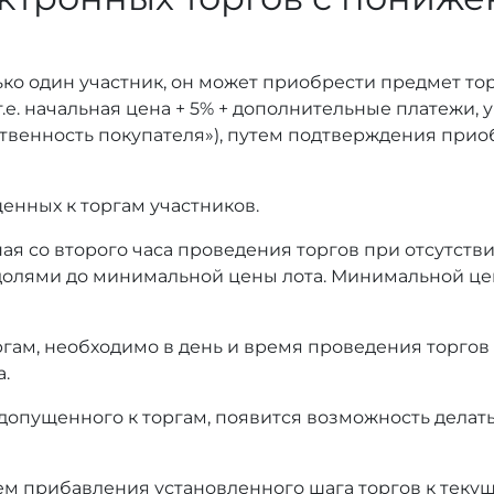
ько один участник, он может приобрести предмет то
т.е. начальная цена + 5% + дополнительные платежи,
тственность покупателя»), путем подтверждения при
енных к торгам участников.
ая со второго часа проведения торгов при отсутстви
олями до минимальной цены лота. Минимальной це
оргам, необходимо в день и время проведения торгов
а.
 допущенного к торгам, появится возможность делать
ем прибавления установленного шага торгов к текущ