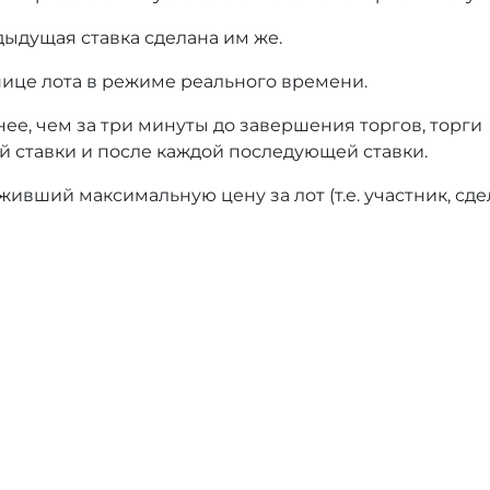
дыдущая ставка сделана им же.
нице лота в режиме реального времени.
нее, чем за три минуты до завершения торгов, торги
й ставки и после каждой последующей ставки.
ивший максимальную цену за лот (т.е. участник, сд