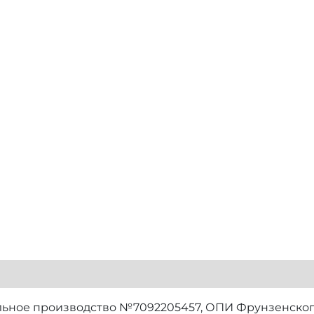
ьное производство №7092205457, ОПИ Фрунзенског