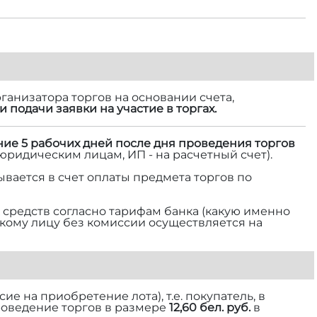
ганизатора торгов на основании счета,
и подачи заявки на участие в торгах.
ние 5 рабочих дней после дня проведения торгов
 юридическим лицам, ИП - на расчетный счет).
ывается в счет оплаты предмета торгов по
средств согласно тарифам банка (какую именно
ескому лицу без комиссии осуществляется на
е на приобретение лота), т.е. покупатель, в
роведение торгов в размере
12,60 бел. руб.
в