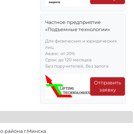
Частное предприятие
«Подъемные технологии»
Для физических и юридических
лиц
Aванс: от 20%
Срок: до 120 месяцев
Без поручителей, без залога
Отправить
заявку
о района г.Минска