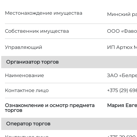
Местонахождение имущества
Минский ра
Собственник имущества
ООО «Фаво
Управляющий
ИП Артюх 
Организатор торгов
Наименование
ЗАО «Белр
Контактное лицо
+375 (29) 6
Ознакомление и осмотр предмета
Мария Евген
торгов
Оператор торгов