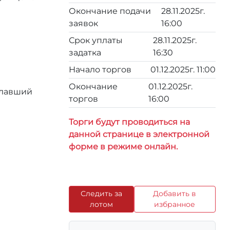
Окончание подачи
28.11.2025г.
заявок
16:00
Срок уплаты
28.11.2025г.
задатка
16:30
Начало торгов
01.12.2025г. 11:00
Окончание
01.12.2025г.
елавший
торгов
16:00
Торги будут проводиться на
данной странице в электронной
форме в режиме онлайн.
Следить за
Добавить в
лотом
избранное