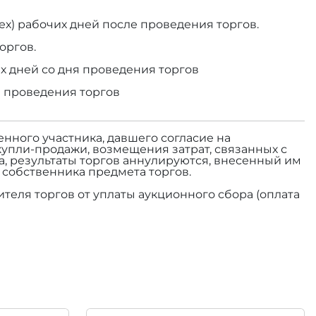
ех) рабочих дней после проведения торгов.
оргов.
х дней со дня проведения торгов
я проведения торгов
енного участника, давшего согласие на
купли-продажи, возмещения затрат, связанных с
а, результаты торгов аннулируются, внесенный им
а собственника предмета торгов.
теля торгов от уплаты аукционного сбора (оплата