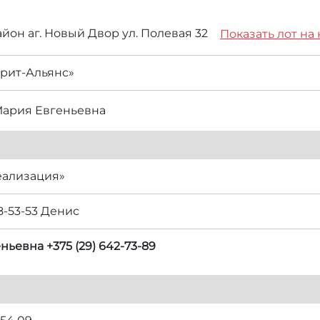
йон аг. Новый Двор ул. Полевая 32
Показать лот на 
рит-Альянс»
Мария Евгеньевна
еализация»
98-53-53 Денис
ьевна +375 (29) 642-73-89