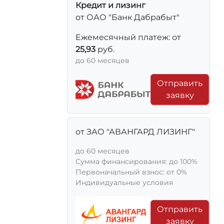
Кредит и лизинг
от ОАО "Банк Дабрабыт"
Ежемесячный платеж: от
25,93
руб.
до 60 месяцев
Отправить
заявку
от ЗАО "АВАНГАРД ЛИЗИНГ"
до 60 месяцев
Сумма финансирования: до 100%
Первоначальный взнос: от 0%
Индивидуальные условия
Отправить
заявку