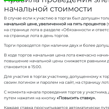
начальной стоимости
В случае если к участию в торгах был допущен тол
начальной цене, увеличенной на пять процентов
(
на странице лота в разделе «Обязанности и отве
на странице лота в день торгов.
Торги проводятся при наличии двух и более допущ
В ходе торгов начальная цена лота ежечасно начин
повышение начальной цены снижается равными д
становится в 15:00.
Для участия в торгах участнику, допущенному к т
своим логином и паролем на сайт, на страницу лот
С момента начала проведения торгов у участника,
путем нажатия на кнопку
«Повысить ставку».
Каждая ставка просчитывается автоматически пут