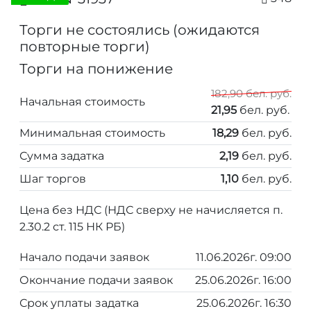
Торги не состоялись (ожидаются
повторные торги)
Торги на понижение
182,90 бел. руб.
Начальная стоимость
21,95
бел. руб.
Минимальная стоимость
18,29
бел. руб.
Сумма задатка
2,19
бел. руб.
Шаг торгов
1,10
бел. руб.
Цена без НДС (НДС сверху не начисляется п.
2.30.2 ст. 115 НК РБ)
Начало подачи заявок
11.06.2026г. 09:00
Окончание подачи заявок
25.06.2026г. 16:00
Срок уплаты задатка
25.06.2026г. 16:30