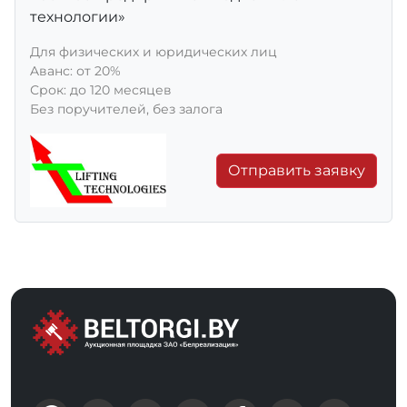
технологии»
Для физических и юридических лиц
Aванс: от 20%
Срок: до 120 месяцев
Без поручителей, без залога
Отправить заявку