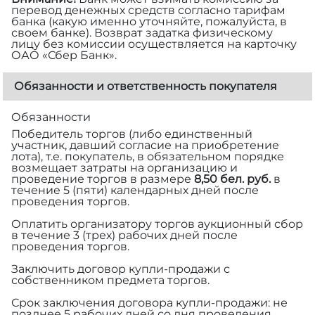
перевод денежных средств согласно тарифам
банка (какую именно уточняйте, пожалуйста, в
своем банке). Возврат задатка физическому
лицу без комиссии осуществляется на карточку
ОАО «Сбер Банк».
Обязанности и ответственность покупателя
Обязанности
Победитель торгов (либо единственный
участник, давший согласие на приобретение
лота), т.е. покупатель, в обязательном порядке
возмещает затраты на организацию и
проведение торгов в размере
8,50 бел. руб.
в
течение 5 (пяти) календарных дней после
проведения торгов.
Оплатить организатору торгов аукционный сбор
в течение 3 (трех) рабочих дней после
проведения торгов.
Заключить договор купли-продажи с
собственником предмета торгов.
Срок заключения договора купли-продажи: не
позднее 5 рабочих дней со дня проведения