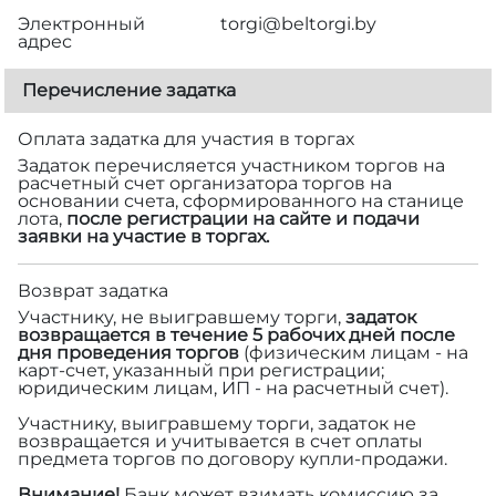
Электронный
torgi@beltorgi.by
адрес
Перечисление задатка
Оплата задатка для участия в торгах
Задаток перечисляется участником торгов на
расчетный счет организатора торгов на
основании счета, сформированного на станице
лота,
после регистрации на сайте и подачи
заявки на участие в торгах.
Возврат задатка
Участнику, не выигравшему торги,
задаток
возвращается в течение 5 рабочих дней после
дня проведения торгов
(физическим лицам - на
карт-счет, указанный при регистрации;
юридическим лицам, ИП - на расчетный счет).
Участнику, выигравшему торги, задаток не
возвращается и учитывается в счет оплаты
предмета торгов по договору купли-продажи.
Внимание!
Банк может взимать комиссию за