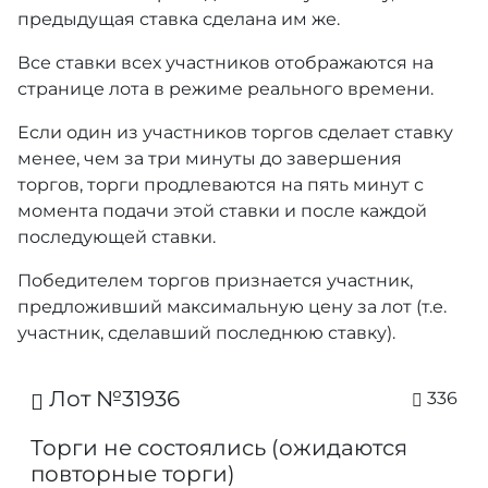
предыдущая ставка сделана им же.
Все ставки всех участников отображаются на
странице лота в режиме реального времени.
Если один из участников торгов сделает ставку
менее, чем за три минуты до завершения
торгов, торги продлеваются на пять минут с
момента подачи этой ставки и после каждой
последующей ставки.
Победителем торгов признается участник,
предложивший максимальную цену за лот (т.е.
участник, сделавший последнюю ставку).
Лот №31936
336
Торги не состоялись (ожидаются
повторные торги)