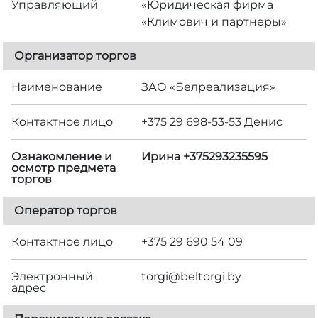
Управляющий
«Юридическая фирма
«Климович и партнеры»
Организатор торгов
Наименование
ЗАО «Белреализация»
Контактное лицо
+375 29 698-53-53 Денис
Ознакомление и
Ирина +375293235595
осмотр предмета
торгов
Оператор торгов
Контактное лицо
+375 29 690 54 09
Электронный
torgi@beltorgi.by
адрес