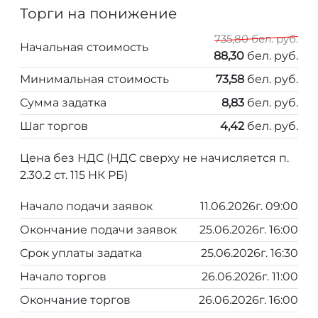
Торги на понижение
735,80 бел. руб.
Начальная стоимость
88,30
бел. руб.
Минимальная стоимость
73,58
бел. руб.
Сумма задатка
8,83
бел. руб.
Шаг торгов
4,42
бел. руб.
Цена без НДС (НДС сверху не начисляется п.
2.30.2 ст. 115 НК РБ)
Начало подачи заявок
11.06.2026г. 09:00
Окончание подачи заявок
25.06.2026г. 16:00
Срок уплаты задатка
25.06.2026г. 16:30
Начало торгов
26.06.2026г. 11:00
Окончание торгов
26.06.2026г. 16:00