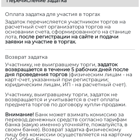
Перечисление задатка
Оплата задатка для участия в торгах
Задаток перечисляется участником торгов на
расчетный счет организатора торгов на
основании счета, сформированного на станице
лота,
после регистрации на сайте и подачи
заявки на участие в торгах.
Возврат задатка
Участнику, не выигравшему торги,
задаток
возвращается в течение 5 рабочих дней после
дня проведения торгов
(физическим лицам - на
карт-счет, указанный при регистрации;
юридическим лицам, ИП - на расчетный счет).
Участнику, выигравшему торги, задаток не
возвращается и учитывается в счет оплаты
предмета торгов по договору купли-продажи.
Внимание!
Банк может взимать комиссию за
перевод денежных средств согласно тарифам
банка (какую именно уточняйте, пожалуйста, в
своем банке). Возврат задатка физическому
лицу без комиссии осуществляется на карточку
ОАО «Сбер Банк».