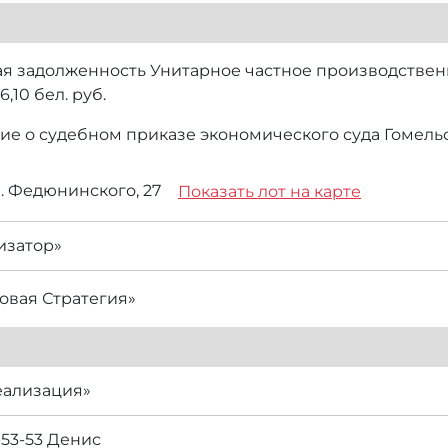
я задолженность Унитарное частное производственн
,10 бел. руб.
ие о судебном приказе экономического суда Гомельск
ул. Федюнинского, 27
Показать лот на карте
изатор»
вая Стратегия»
еализация»
-53-53 Денис