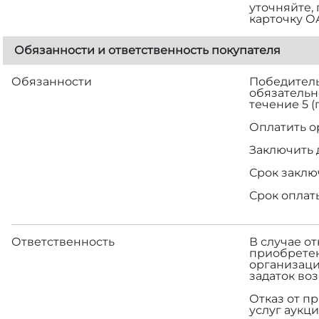
уточняйте,
карточку О
Обязанности и ответственность покупателя
Обязанности
Победитель 
обязательн
течение 5 
Оплатить о
Заключить 
Срок заклю
Срок оплат
Ответственность
В случае о
приобретен
организаци
задаток во
Отказ от п
услуг аукци