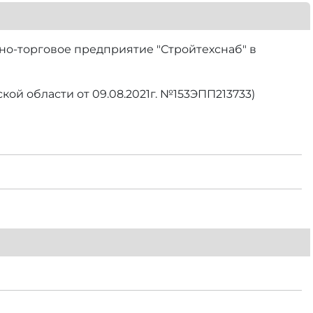
о-торговое предприятие "Стройтехснаб" в
ой области от 09.08.2021г. №153ЭПП213733)