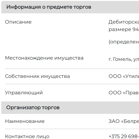
Информация о предмете торгов
Описание
Дебиторска
размере 946
(определен
Местонахождение имущества
г. Гомель, 
Собственник имущества
ООО «Утил
Управляющий
ООО «Право
Организатор торгов
Наименование
ЗАО «Белр
Контактное лицо
+375 29 698