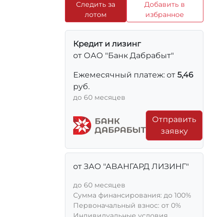
Следить за
Добавить в
лотом
избранное
Кредит и лизинг
от ОАО "Банк Дабрабыт"
Ежемесячный платеж: от
5,46
руб.
до 60 месяцев
Отправить
заявку
от ЗАО "АВАНГАРД ЛИЗИНГ"
до 60 месяцев
Сумма финансирования: до 100%
Первоначальный взнос: от 0%
Индивидуальные условия