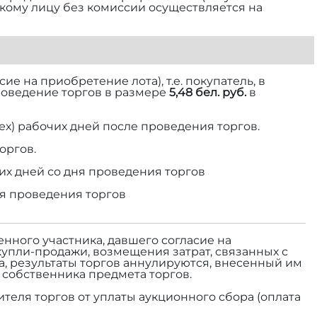
ескому лицу без комиссии осуществляется на
е на приобретение лота), т.е. покупатель, в
роведение торгов в размере
5,48 бел. руб.
в
ех) рабочих дней после проведения торгов.
оргов.
их дней со дня проведения торгов
ня проведения торгов
енного участника, давшего согласие на
купли-продажи, возмещения затрат, связанных с
а, результаты торгов аннулируются, внесенный им
а собственника предмета торгов.
теля торгов от уплаты аукционного сбора (оплата