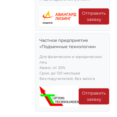
Отправить
заявку
Частное предприятие
«Подъемные технологии»
Для физических и юридических
лиц
Aванс: от 20%
Срок: до 120 месяцев
Без поручителей, без залога
Отправить
заявку