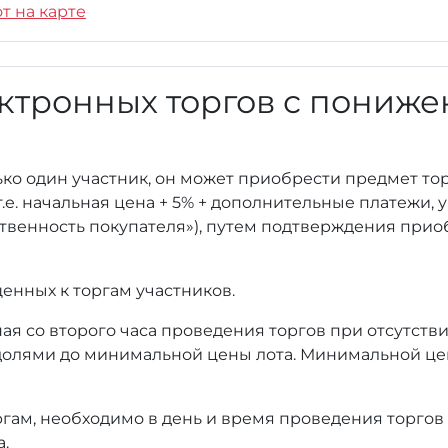
т на карте
ктронных торгов с пониж
ько один участник, он может приобрести предмет то
т.е. начальная цена + 5% + дополнительные платежи,
тственность покупателя»), путем подтверждения при
енных к торгам участников.
ая со второго часа проведения торгов при отсутстви
олями до минимальной цены лота. Минимальной це
оргам, необходимо в день и время проведения торгов
а.