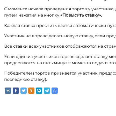
С момента начала проведения торгов у участника,
путем нажатия на кнопку
«Повысить ставку».
Каждая ставка просчитывается автоматически пут
Участник не вправе делать новую ставку, если пре
Все ставки всех участников отображаются на стра
Если один из участников торгов сделает ставку ме
продлеваются на пять минут с момента подачи это
Победителем торгов признается участник, предлож
последнюю ставку).