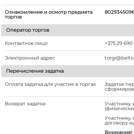
Ознакомление и осмотр предмета
802934509
торгов
Оператор торгов
Контактное лицо
+375 29 690
Электронный адрес
torgi@belto
Перечисление задатка
Оплата задатка для участия в торгах
Задаток пе
сформирова
Возврат задатка
Участнику,
(физически
Участнику,
договору к
Внимание!