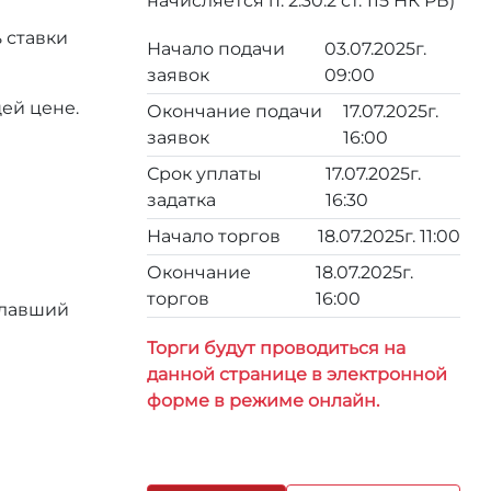
начисляется п. 2.30.2 ст. 115 НК РБ)
 ставки
Начало подачи
03.07.2025г.
заявок
09:00
ей цене.
Окончание подачи
17.07.2025г.
заявок
16:00
Срок уплаты
17.07.2025г.
задатка
16:30
Начало торгов
18.07.2025г. 11:00
Окончание
18.07.2025г.
торгов
16:00
елавший
Торги будут проводиться на
данной странице в электронной
форме в режиме онлайн.