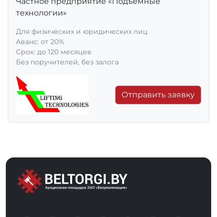
Частное предприятие «Подъемные
технологии»
Для физических и юридических лиц
Aванс: от 20%
Срок: до 120 месяцев
Без поручителей, без залога
Отправить заявку