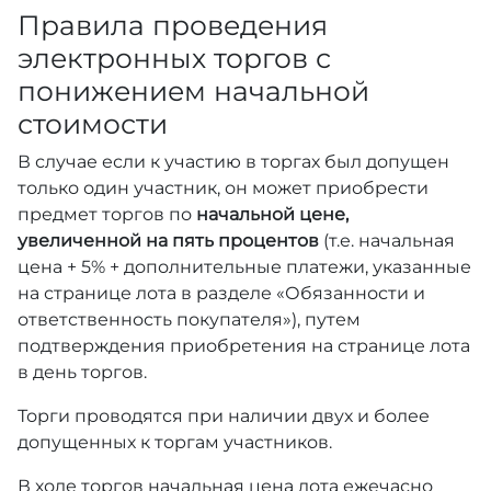
Правила проведения
электронных торгов с
понижением начальной
стоимости
В случае если к участию в торгах был допущен
только один участник, он может приобрести
предмет торгов по
начальной цене,
увеличенной на пять процентов
(т.е. начальная
цена + 5% + дополнительные платежи, указанные
на странице лота в разделе «Обязанности и
ответственность покупателя»), путем
подтверждения приобретения на странице лота
в день торгов.
Торги проводятся при наличии двух и более
допущенных к торгам участников.
В ходе торгов начальная цена лота ежечасно