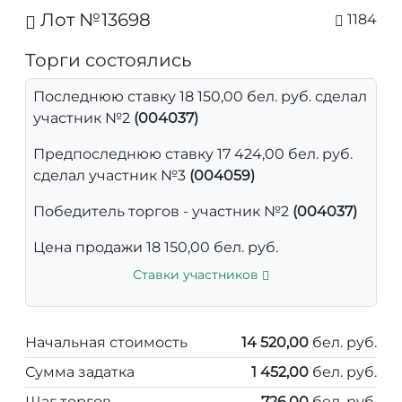
Лот №13698
1184
Торги состоялись
Последнюю ставку 18 150,00 бел. руб. сделал
участник №2
(004037)
Предпоследнюю ставку 17 424,00 бел. руб.
сделал участник №3
(004059)
Победитель торгов - участник №2
(004037)
Цена продажи 18 150,00 бел. руб.
Ставки участников
Начальная стоимость
14 520,00
бел. руб.
Сумма задатка
1 452,00
бел. руб.
Шаг торгов
726,00
бел. руб.