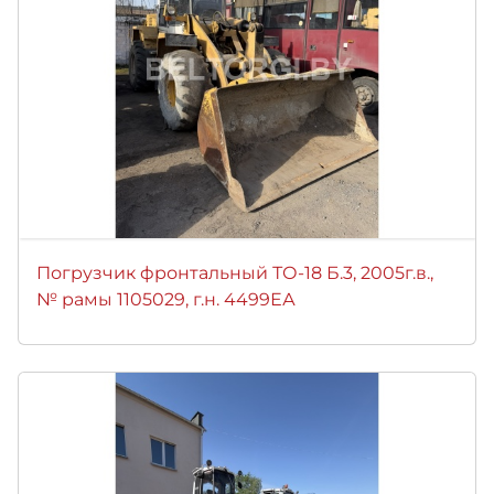
Погрузчик фронтальный ТО-18 Б.3, 2005г.в.,
№ рамы 1105029, г.н. 4499ЕА