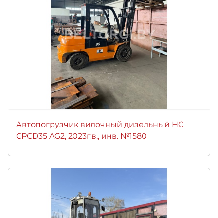
Автопогрузчик вилочный дизельный HC
CPCD35 AG2, 2023г.в., инв. №1580