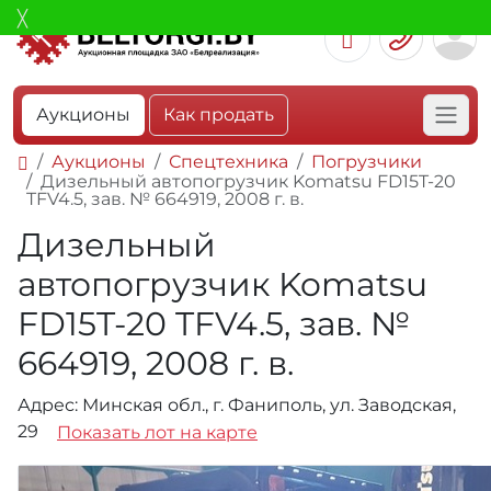
Аукционы
Как продать
Аукционы
Спецтехника
Погрузчики
Дизельный автопогрузчик Komatsu FD15T-20
TFV4.5, зав. № 664919, 2008 г. в.
Дизельный
автопогрузчик Komatsu
FD15T-20 TFV4.5, зав. №
664919, 2008 г. в.
Адрес: Минская обл., г. Фаниполь, ул. Заводская,
29
Показать лот на карте