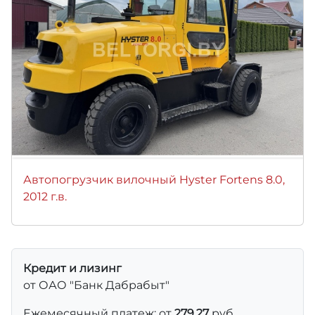
Автопогрузчик вилочный Hyster Fortens 8.0,
2012 г.в.
Кредит и лизинг
от ОАО "Банк Дабрабыт"
Ежемесячный платеж: от
279,27
руб.