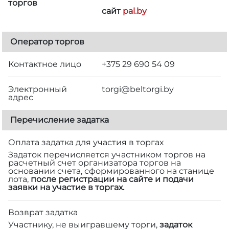
торгов
сайт
pal.by
Оператор торгов
Контактное лицо
+375 29 690 54 09
Электронный
torgi@beltorgi.by
адрес
Перечисление задатка
Оплата задатка для участия в торгах
Задаток перечисляется участником торгов на
расчетный счет организатора торгов на
основании счета, сформированного на станице
лота,
после регистрации на сайте и подачи
заявки на участие в торгах.
Возврат задатка
Участнику, не выигравшему торги,
задаток