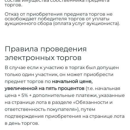
состав имущества собственника предмета
торгов.
Отказ от приобретения предмета торгов не
освобождает победителя торгов от уплаты
аукционного сбора (оплата услуг аукциониста).
Правила проведения
электронных торгов
В случае если к участию в торгах был допущен
только один участник, он может приобрести
предмет торгов по
начальной цене,
увеличенной на пять процентов
(т.е. начальная
цена + 5% + дополнительные платежи, указанные
на странице лота в разделе «Обязанности и
ответственность покупателя»), путем
подтверждения приобретения на странице лота
в день торгов.