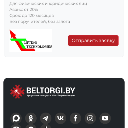
Для физических и юридических лиц
Aванс: от 20%
Срок: до 120 месяцев
Без поручителей, без залога
Отправить заявку