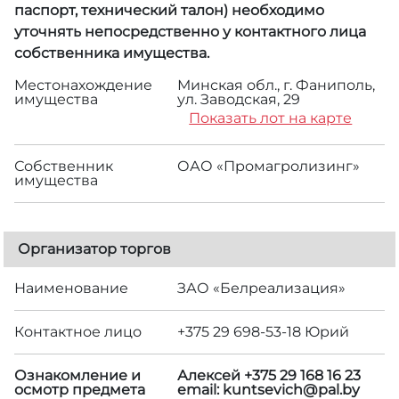
паспорт, технический талон) необходимо
уточнять непосредственно у контактного лица
собственника имущества.
Местонахождение
Минская обл., г. Фаниполь,
имущества
ул. Заводская, 29
Показать лот на карте
Собственник
ОАО «Промагролизинг»
имущества
Организатор торгов
Наименование
ЗАО «Белреализация»
Контактное лицо
+375 29 698-53-18 Юрий
Ознакомление и
Алексей +375 29 168 16 23
осмотр предмета
email: kuntsevich@pal.by