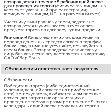
возвращается в течение 5 рабочих дней после
дня проведения торгов
(физическим лицам - на
карт-счет, указанный при регистрации;
юридическим лицам, ИП - на расчетный счет).
Участнику, выигравшему торги, задаток не
возвращается и учитывается в счет оплаты
предмета торгов по договору купли-продажи.
Внимание!
Банк может взимать комиссию за
перевод денежных средств согласно тарифам
банка (какую именно уточняйте, пожалуйста, в
своем банке). Возврат задатка физическому
лицу без комиссии осуществляется на карточку
ОАО «Сбер Банк».
Обязанности и ответственность покупателя
Обязанности
Победитель торгов (либо единственный
участник, давший согласие на приобретение
лота), т.е. покупатель, в обязательном порядке
возмещает затраты на организацию и
проведение торгов в размере
в течение 5 (пяти)
календарных дней после проведения торгов.