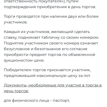
ответственность покупателя»), путем
подтверждения приобретения в день торгов.
Торги проводятся при наличии двух или более
участников.
Каждый из участников, желающий сделать
ставку, поднимает табличку со своим номером.
Поднятие участником своего номера означает
безусловное и безотзывное его согласие
приобрести предмет торгов по объявленной
аукционистом цене.
Победителем торгов признается участник,
предложивший максимальную цену за лот.
Документы, необходимые для участия в торгах в
день торгов:
для физического лица – паспорт,