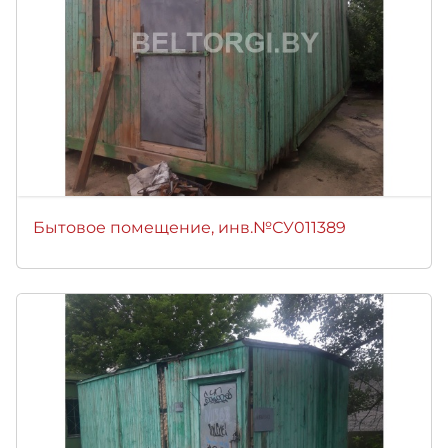
Бытовое помещение, инв.№СУ011389