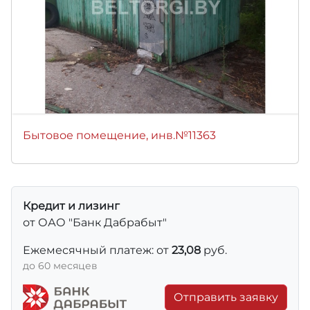
Бытовое помещение, инв.№11363
Кредит и лизинг
от ОАО "Банк Дабрабыт"
Ежемесячный платеж: от
23,08
руб.
до 60 месяцев
Отправить заявку