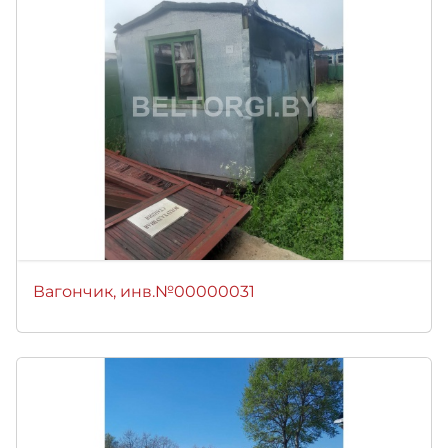
Вагончик, инв.№00000031