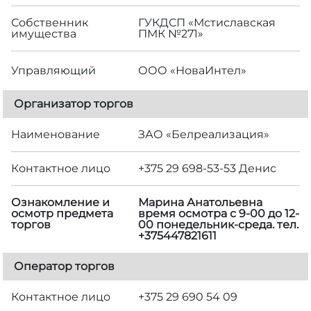
Собственник
ГУКДСП «Мстиславская
имущества
ПМК №271»
Управляющий
ООО «НоваИнтел»
Организатор торгов
Наименование
ЗАО «Белреализация»
Контактное лицо
+375 29 698-53-53 Денис
Ознакомление и
Марина Анатольевна
осмотр предмета
время осмотра с 9-00 до 12-
торгов
00 понедельник-среда. тел.
+375447821611
Оператор торгов
Контактное лицо
+375 29 690 54 09