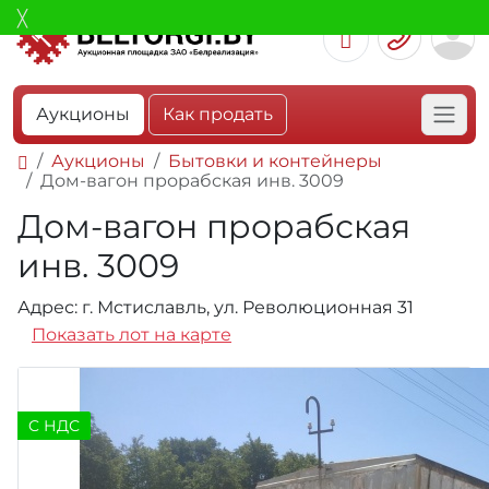
Аукционы
Как продать
Аукционы
Бытовки и контейнеры
Дом-вагон прорабская инв. 3009
Дом-вагон прорабская
инв. 3009
Адрес: г. Мстиславль, ул. Революционная 31
Показать лот на карте
C НДС