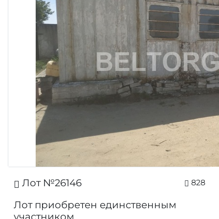
Лот №26146
828
Лот приобретен единственным
участником