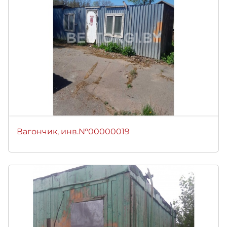
Вагончик, инв.№00000019