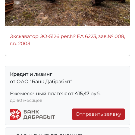
Экскаватор ЭО-5126 рег.№ ЕА 6223, зав.№ 008,
г.в. 2003
Кредит и лизинг
от ОАО "Банк Дабрабыт"
Ежемесячный платеж: от
415,47
руб.
до 60 месяцев
Отправить заявку