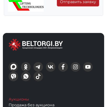
Отправить заявку
Аукционы
Продажа без аукциона