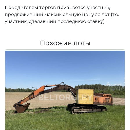
Победителем торгов признается участник,
предложивший максимальную цену за лот (т.е.
участник, сделавший последнюю ставку).
Похожие лоты