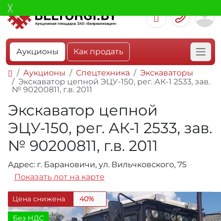
Аукционы
Как продать
Аукционы
Спецтехника
Экскаваторы
Экскаватор цепной ЭЦУ-150, рег. АК-1 2533, зав.
№ 90200811, г.в. 2011
Экскаватор цепной
ЭЦУ-150, рег. АК-1 2533, зав.
№ 90200811, г.в. 2011
Адрес: г. Барановичи, ул. Вильчковского, 75
Показать лот на карте
Цена снижена
40%
Без НДС