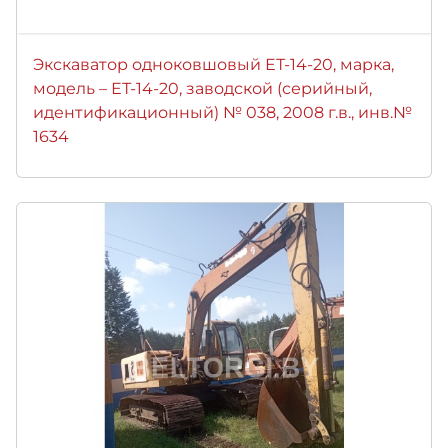
Экскаватор одноковшовый ЕТ-14-20, марка,
модель – ЕТ-14-20, заводской (серийный,
идентификационный) № 038, 2008 г.в., инв.№
1634