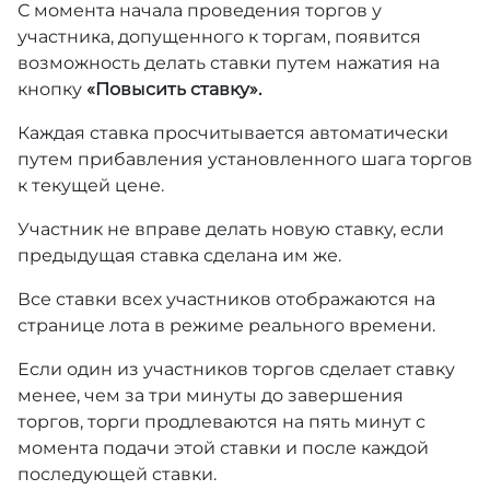
С момента начала проведения торгов у
участника, допущенного к торгам, появится
возможность делать ставки путем нажатия на
кнопку
«Повысить ставку».
Каждая ставка просчитывается автоматически
путем прибавления установленного шага торгов
к текущей цене.
Участник не вправе делать новую ставку, если
предыдущая ставка сделана им же.
Все ставки всех участников отображаются на
странице лота в режиме реального времени.
Если один из участников торгов сделает ставку
менее, чем за три минуты до завершения
торгов, торги продлеваются на пять минут с
момента подачи этой ставки и после каждой
последующей ставки.