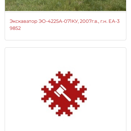
Экскаватор ЭО-4225А-071КУ, 2007г.в., г.н. ЕА-3
9852