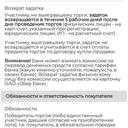
Возврат задатка
Участнику, не выигравшему торги,
задаток
возвращается в течение 5 рабочих дней после
дня проведения торгов
(физическим лицам - на
карт-счет, указанный при регистрации;
юридическим лицам, ИП - на расчетный счет).
Участнику, выигравшему торги, задаток не
возвращается и учитывается в счет оплаты
предмета торгов по договору купли-продажи.
Внимание!
Банк может взимать комиссию за
перевод денежных средств согласно тарифам
банка (какую именно уточняйте, пожалуйста, в
своем банке). Возврат задатка физическому
лицу без комиссии осуществляется на карточку
ОАО «Сбер Банк».
Обязанности и ответственность покупателя
Обязанности
Победитель торгов (либо единственный
участник, давший согласие на приобретение
лота), т.е. покупатель, в обязательном порядке