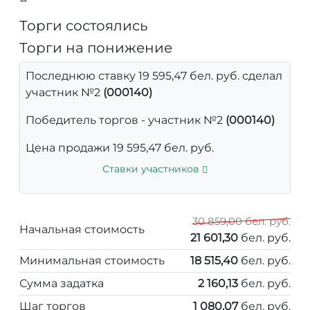
Торги состоялись
Торги на понижение
Последнюю ставку 19 595,47 бел. руб. сделал
участник №2
(000140)
Победитель торгов - участник №2
(000140)
Цена продажи 19 595,47 бел. руб.
Ставки участников
30 859,00 бел. руб.
Начальная стоимость
21 601,30
бел. руб.
Минимальная стоимость
18 515,40
бел. руб.
Сумма задатка
2 160,13
бел. руб.
Шаг торгов
1 080,07
бел. руб.