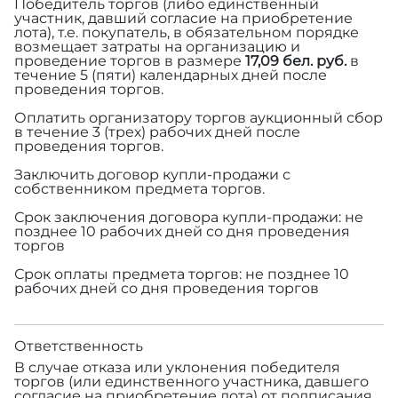
Победитель торгов (либо единственный
участник, давший согласие на приобретение
лота), т.е. покупатель, в обязательном порядке
возмещает затраты на организацию и
проведение торгов в размере
17,09 бел. руб.
в
течение 5 (пяти) календарных дней после
проведения торгов.
Оплатить организатору торгов аукционный сбор
в течение 3 (трех) рабочих дней после
проведения торгов.
Заключить договор купли-продажи с
собственником предмета торгов.
Срок заключения договора купли-продажи: не
позднее 10 рабочих дней со дня проведения
торгов
Срок оплаты предмета торгов: не позднее 10
рабочих дней со дня проведения торгов
Ответственность
В случае отказа или уклонения победителя
торгов (или единственного участника, давшего
согласие на приобретение лота) от подписания