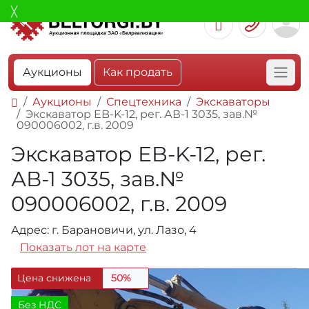
Аукционы
Как продать
Аукционы
Спецтехника
Экскаваторы
Экскаватор EB-K-12, рег. АВ-1 3035, зав.№
090006002, г.в. 2009
Экскаватор EB-K-12, рег.
АВ-1 3035, зав.№
090006002, г.в. 2009
Адрес: г. Барановичи, ул. Лазо, 4
Показать лот на карте
Цена снижена
50%
Без НДС