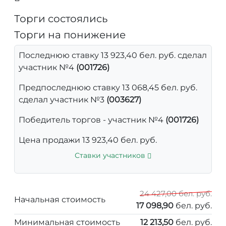
Торги состоялись
Торги на понижение
Последнюю ставку 13 923,40 бел. руб. сделал
участник №4
(001726)
Предпоследнюю ставку 13 068,45 бел. руб.
сделал участник №3
(003627)
Победитель торгов - участник №4
(001726)
Цена продажи 13 923,40 бел. руб.
Ставки участников
24 427,00 бел. руб.
Начальная стоимость
17 098,90
бел. руб.
Минимальная стоимость
12 213,50
бел. руб.