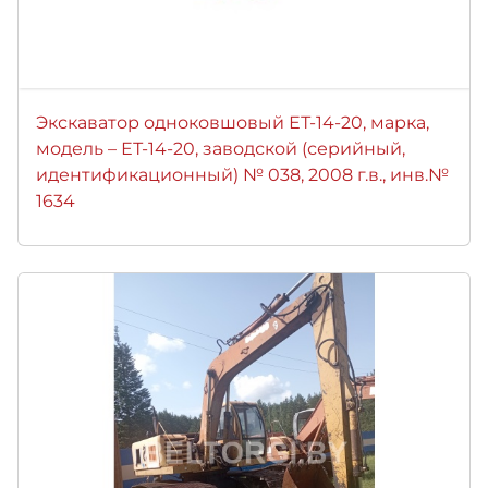
Экскаватор одноковшовый ЕТ-14-20, марка,
модель – ЕТ-14-20, заводской (серийный,
идентификационный) № 038, 2008 г.в., инв.№
1634