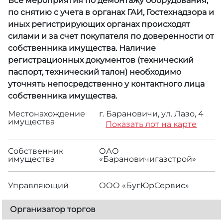
Все мероприятия по демонтажу оборудования,
по снятию с учета в органах ГАИ, Гостехнадзора и
иных регистрирующих органах происходят
силами и за счет покупателя по доверенности от
собственника имущества. Наличие
регистрационных документов (технический
паспорт, технический талон) необходимо
уточнять непосредственно у контактного лица
собственника имущества.
Местонахождение
г. Барановичи, ул. Лазо, 4
имущества
Показать лот на карте
Собственник
ОАО
имущества
«Барановичигазстрой»
Управляющий
ООО «БугЮрСервис»
Организатор торгов