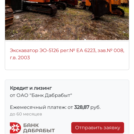
Экскаватор ЭО-5126 рег.№ ЕА 6223, зав.№ 008,
г.в. 2003
Кредит и лизинг
от ОАО "Банк Дабрабыт"
Ежемесячный платеж: от
328,87
руб.
до 60 месяцев
Отправить заявку