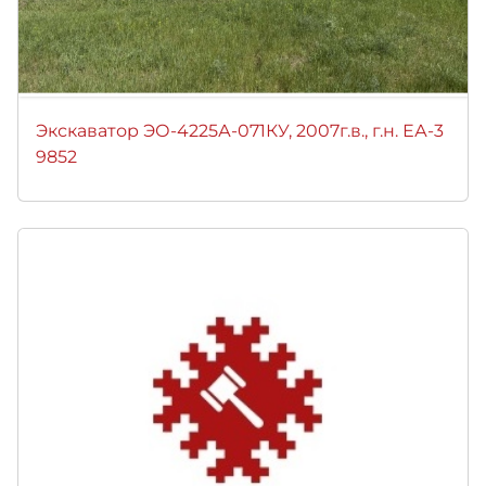
Экскаватор ЭО-4225А-071КУ, 2007г.в., г.н. ЕА-3
9852