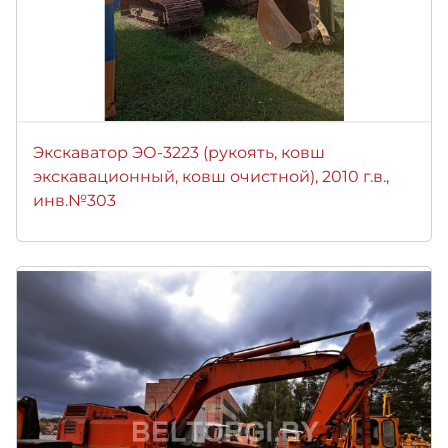
Экскаватор ЭО-3223 (рукоять, ковш
экскавационный, ковш очистной), 2010 г.в.,
инв.№303