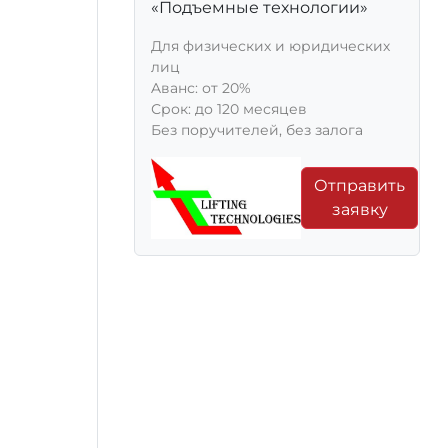
«Подъемные технологии»
Для физических и юридических
лиц
Aванс: от 20%
Срок: до 120 месяцев
Без поручителей, без залога
Отправить
заявку