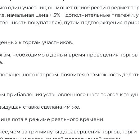
ько один участник, он может приобрести предмет то
т.е. начальная цена + 5% + дополнительные платежи,
тственность покупателя»), путем подтверждения при
енных к торгам участников.
оргам, необходимо в день и время проведения торгов
а.
 допущенного к торгам, появится возможность делать
ем прибавления установленного шага торгов к текущ
дыдущая ставка сделана им же.
нице лота в режиме реального времени.
нее, чем за три минуты до завершения торгов, торги