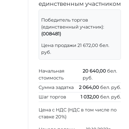
единственным участником
Победитель торгов
(единственный участник):
(008481)
Цена продажи 21 672,00 бел.
руб.
Начальная
20 640,00
бел.
стоимость
руб.
Сумма задатка
2 064,00
бел. руб.
Шаг торгов
1 032,00
бел. руб.
Цена с НДС (НДС в том числе по
ставке 20%)