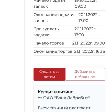
Начало подачи
19.10.2022г.
заявок
09:00
Окончание подачи
20.11.2022г.
заявок
17:00
Срок уплаты
20.11.2022г.
задатка
17:30
Начало торгов
21.11.2022г. 09:00
Окончание торгов
21.11.2022г. 16:36
Следить за
Добавить в
лотом
избранное
Кредит и лизинг
от ОАО "Банк Дабрабыт"
Ежемесячный платеж: от