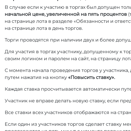
В случае если к участию в торгах был допущен тол
начальной цене, увеличенной на пять процентов
(
на странице лота в разделе «Обязанности и отве
на странице лота в день торгов.
Торги проводятся при наличии двух и более допущ
Для участия в торгах участнику, допущенному к т
своим логином и паролем на сайт, на страницу лот
С момента начала проведения торгов у участника,
путем нажатия на кнопку
«Повысить ставку».
Каждая ставка просчитывается автоматически пут
Участник не вправе делать новую ставку, если пре
Все ставки всех участников отображаются на стра
Если один из участников торгов сделает ставку ме