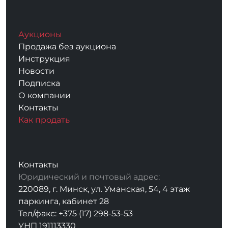
Аукционы
Продажа без аукциона
Инструкция
Новости
Подписка
О компании
Контакты
Как продать
Контакты
Юридический и почтовый адрес:
220089, г. Минск, ул. Уманская, 54, 4 этаж
паркинга, кабинет 28
Тел/факс: +375 (17) 298-53-53
УНП 191113330