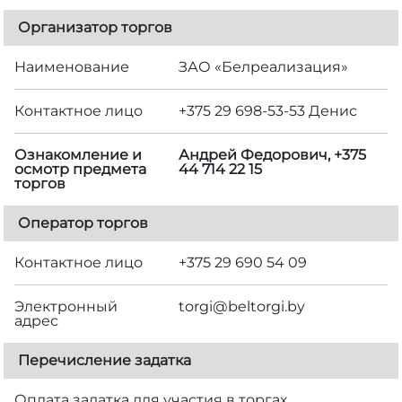
Организатор торгов
Наименование
ЗАО «Белреализация»
Контактное лицо
+375 29 698-53-53 Денис
Ознакомление и
Андрей Федорович, +375
осмотр предмета
44 714 22 15
торгов
Оператор торгов
Контактное лицо
+375 29 690 54 09
Электронный
torgi@beltorgi.by
адрес
Перечисление задатка
Оплата задатка для участия в торгах