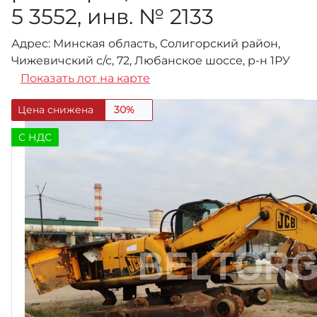
5 3552, инв. № 2133
Адрес: Минская область, Солигорский район,
Чижевичский с/с, 72, Любанское шоссе, р-н 1РУ
Показать лот на карте
Цена снижена
30%
C НДС