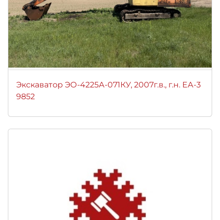
Экскаватор ЭО-4225А-071КУ, 2007г.в., г.н. ЕА-3
9852