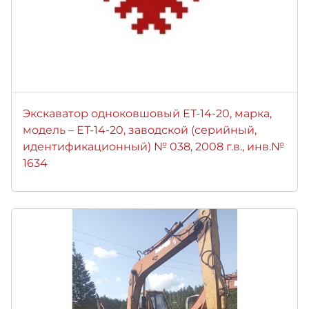
Экскаватор одноковшовый ЕТ-14-20, марка,
модель – ЕТ-14-20, заводской (серийный,
идентификационный) № 038, 2008 г.в., инв.№
1634