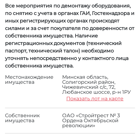
Все мероприятия по демонтажу оборудования,
по снятию с учета в органах ГАИ, Гостехнадзора и
иных регистрирующих органах происходят
силами и за счет покупателя по доверенности от
собственника имущества. Наличие
регистрационных документов (технический
паспорт, технический талон) необходимо
уточнять непосредственно у контактного лица
собственника имущества.
Местонахождение
Минская область,
имущества
Солигорский район,
Чижевичский с/с, 72,
Любанское шоссе, р-н 1РУ
Показать лот на карте
Собственник
ОАО «Стройтрест № 3
имущества
Ордена Октябрьской
революции»