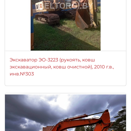
Экскаватор ЭО-3223 (рукоять, ковш
экскавационный, ковш очистной), 2010 г.в.,
инв.№303