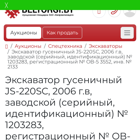
Аукционы
Как продать
Аукционы
Спецтехника
Экскаваторы
Экскаватор гусеничный JS-220SC, 2006 г.в,
заводской (серийный, идентификационный) №
1203283, регистрационный № OB-5 3552, инв. №
2133
Экскаватор гусеничный
JS-220SC, 2006 г.в,
заводской (серийный,
идентификационный) №
1203283,
регистрационный № OB-