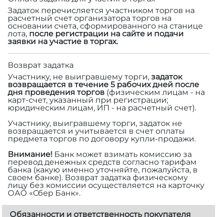
Задаток перечисляется участником торгов на
расчетный счет организатора торгов на
основании счета, сформированного на станице
лота,
после регистрации на сайте и подачи
заявки на участие в торгах.
Возврат задатка
Участнику, не выигравшему торги,
задаток
возвращается в течение 5 рабочих дней после
дня проведения торгов
(физическим лицам - на
карт-счет, указанный при регистрации;
юридическим лицам, ИП - на расчетный счет).
Участнику, выигравшему торги, задаток не
возвращается и учитывается в счет оплаты
предмета торгов по договору купли-продажи.
Внимание!
Банк может взимать комиссию за
перевод денежных средств согласно тарифам
банка (какую именно уточняйте, пожалуйста, в
своем банке). Возврат задатка физическому
лицу без комиссии осуществляется на карточку
ОАО «Сбер Банк».
Обязанности и ответственность покупателя