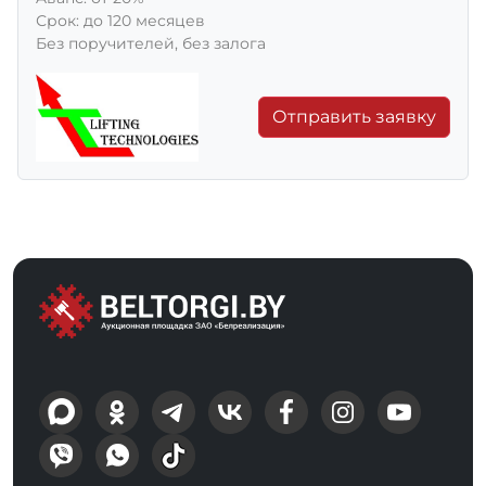
Срок: до 120 месяцев
Без поручителей, без залога
Отправить заявку