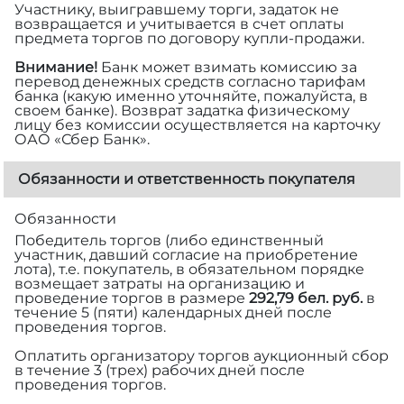
Участнику, выигравшему торги, задаток не
возвращается и учитывается в счет оплаты
предмета торгов по договору купли-продажи.
Внимание!
Банк может взимать комиссию за
перевод денежных средств согласно тарифам
банка (какую именно уточняйте, пожалуйста, в
своем банке). Возврат задатка физическому
лицу без комиссии осуществляется на карточку
ОАО «Сбер Банк».
Обязанности и ответственность покупателя
Обязанности
Победитель торгов (либо единственный
участник, давший согласие на приобретение
лота), т.е. покупатель, в обязательном порядке
возмещает затраты на организацию и
проведение торгов в размере
292,79 бел. руб.
в
течение 5 (пяти) календарных дней после
проведения торгов.
Оплатить организатору торгов аукционный сбор
в течение 3 (трех) рабочих дней после
проведения торгов.