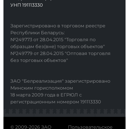
УНП 191113330
Зарегистрировано в торговом реестре
Республики Беларусь:
№249773 от 28.04.2015 "Торговля по
образцам без(вне) торговых объектов"
№249779 от 28.04.2015 "Оптовая торговля
без торговых объектов"
ЗАО "Белреализация" зарегистрировано
Минским горисполкомом
18 марта 2009 года в ЕГРЮЛ с
регистрационным номером 191113330
© 2009-2026 ЗАО
Пользовательское