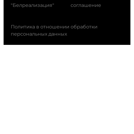
"Белреализация"
соглашение
Политика в отношении обработки
персональных данных