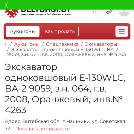
Аукционы
Как продать
Аукционы
Спецтехника
Экскаваторы
Экскаватор одноковшовый E-130WLC, BA-2
9059, з.н. 064, г.в. 2008, Оранжевый, инв.№ 4263
Экскаватор
одноковшовый E-130WLC,
BA-2 9059, з.н. 064, г.в.
2008, Оранжевый, инв.№
4263
Адрес: Витебская обл., г. Чашники, ул. Советская,
72
Показать лот на карте