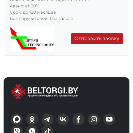
Aванс: от 20%
Срок: до 120 месяцев
Без поручителей, без залога
Отправить заявку