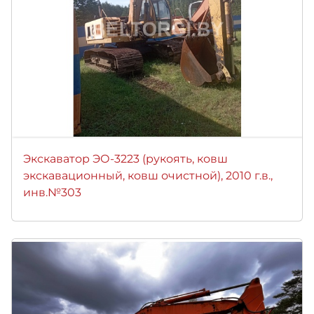
Экскаватор ЭО-3223 (рукоять, ковш
экскавационный, ковш очистной), 2010 г.в.,
инв.№303