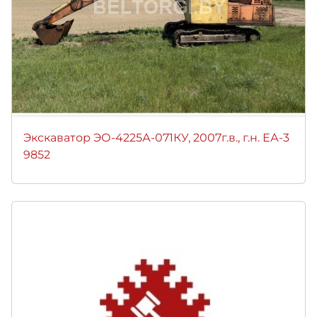
Экскаватор ЭО-4225А-071КУ, 2007г.в., г.н. ЕА-3
9852