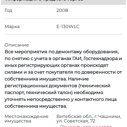
Год
2008
Марка
E-130WLC
Описание
Все мероприятия по демонтажу оборудования,
по снятию с учета в органах ГАИ, Гостехнадзора и
иных регистрирующих органах происходят
силами и за счет покупателя по доверенности от
собственника имущества. Наличие
регистрационных документов (технический
паспорт, технический талон) необходимо
уточнять непосредственно у контактного лица
собственника имущества.
Местонахождение
Витебская обл., г. Чашники,
имущества
ул. Советская, 72
Показать лот на карте