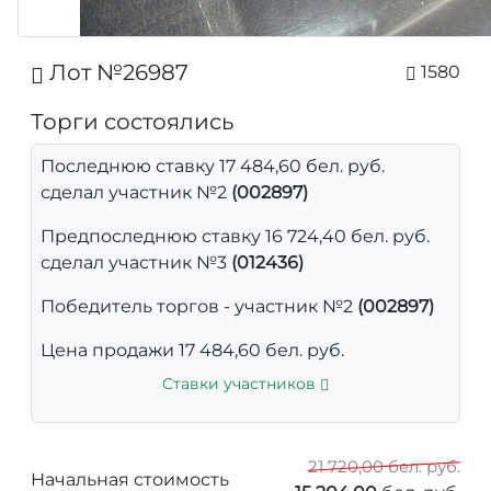
Лот №26987
1580
Торги состоялись
Последнюю ставку 17 484,60 бел. руб.
сделал участник №2
(002897)
Предпоследнюю ставку 16 724,40 бел. руб.
сделал участник №3
(012436)
Победитель торгов - участник №2
(002897)
Цена продажи 17 484,60 бел. руб.
Ставки участников
21 720,00 бел. руб.
Начальная стоимость