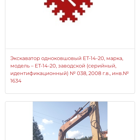
Экскаватор одноковшовый ЕТ-14-20, марка,
модель – ЕТ-14-20, заводской (серийный,
идентификационный) № 038, 2008 г.в., инв.№
1634