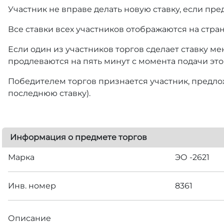
Участник не вправе делать новую ставку, если пре
Все ставки всех участников отображаются на стра
Если один из участников торгов сделает ставку ме
продлеваются на пять минут с момента подачи это
Победителем торгов признается участник, предлож
последнюю ставку).
Информация о предмете торгов
Марка
ЭО -2621
Инв. номер
8361
Описание