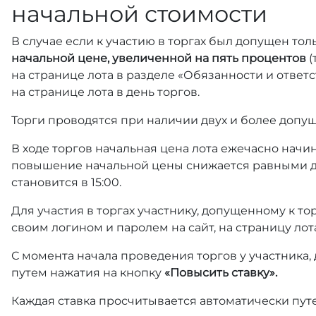
начальной стоимости
В случае если к участию в торгах был допущен тол
начальной цене, увеличенной на пять процентов
(
на странице лота в разделе «Обязанности и отве
на странице лота в день торгов.
Торги проводятся при наличии двух и более допущ
В ходе торгов начальная цена лота ежечасно начин
повышение начальной цены снижается равными д
становится в 15:00.
Для участия в торгах участнику, допущенному к т
своим логином и паролем на сайт, на страницу лот
С момента начала проведения торгов у участника,
путем нажатия на кнопку
«Повысить ставку».
Каждая ставка просчитывается автоматически пут