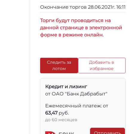
Окончание торгов
28.06.2021г. 16:11
Торги будут проводиться на
данной странице в электронной
форме в режиме онлайн.
Следить за
Добавить в
лотом
избранное
Кредит и лизинг
от ОАО "Банк Дабрабыт"
Ежемесячный платеж: от
63,47
руб.
до 60 месяцев
Отправить