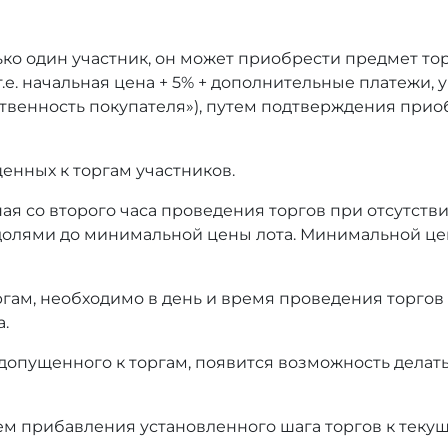
ько один участник, он может приобрести предмет то
т.е. начальная цена + 5% + дополнительные платежи,
тственность покупателя»), путем подтверждения при
енных к торгам участников.
ая со второго часа проведения торгов при отсутстви
олями до минимальной цены лота. Минимальной це
оргам, необходимо в день и время проведения торгов
а.
 допущенного к торгам, появится возможность делать
ем прибавления установленного шага торгов к текущ