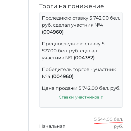
Торги на понижение
Последнюю ставку 5 742,00 бел.
руб. сделал участник №4
(004960)
Предпоследнюю ставку 5
577,00 бел. руб. сделал
участник №1
(004382)
Победитель торгов - участник
№4
(004960)
Цена продажи 5 742,00 бел. руб.
Ставки участников
5 544,00 бел.
Начальная
руб.