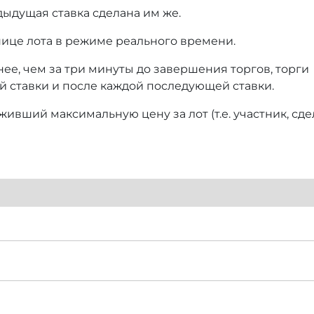
дыдущая ставка сделана им же.
нице лота в режиме реального времени.
нее, чем за три минуты до завершения торгов, торги
й ставки и после каждой последующей ставки.
ивший максимальную цену за лот (т.е. участник, сд