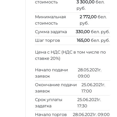
стоимость
3 300,00
бел.
руб.
Минимальная
2 772,00
бел.
стоимость
руб.
Сумма задатка
330,00
бел. руб.
Шаг торгов
165,00
бел. руб.
Цена с НДС (НДС в том числе по
ставке 20%)
Начало подачи
28.05.2021г.
заявок
09:00
Окончание подачи
25.06.2021г.
заявок
17:00
Срок уплаты
25.06.2021г.
задатка
17:30
Начало торгов
28.06.2021г. 09:00