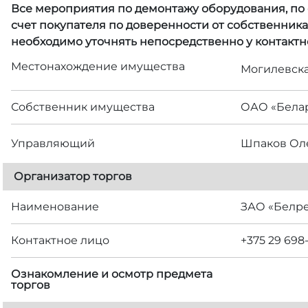
Все мероприятия по демонтажу оборудования, по с
счет покупателя по доверенности от собственник
необходимо уточнять непосредственно у контактн
Местонахождение имущества
Могилевская
Собственник имущества
ОАО «Бела
Управляющий
Шпаков Ол
Организатор торгов
Наименование
ЗАО «Белр
Контактное лицо
+375 29 698
Ознакомление и осмотр предмета
торгов