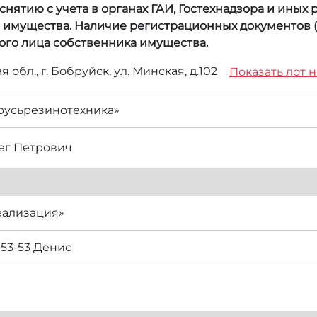
нятию с учета в органах ГАИ, Гостехнадзора и иных
а имущества. Наличие регистрационных документов (
ого лица собственника имущества.
 обл., г. Бобруйск, ул. Минская, д.102
Показать лот н
русьрезинотехника»
ег Петрович
еализация»
-53-53 Денис