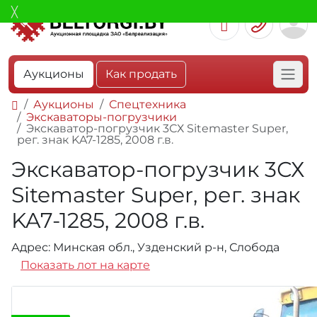
Аукционы
Как продать
Аукционы
Спецтехника
Экскаваторы-погрузчики
Экскаватор-погрузчик 3СХ Sitemaster Super,
рег. знак KA7-1285, 2008 г.в.
Экскаватор-погрузчик 3СХ
Sitemaster Super, рег. знак
KA7-1285, 2008 г.в.
Адрес: Минская обл., Узденский р-н, Слобода
Показать лот на карте