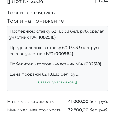
Лот №12604
1784
Торги состоялись
Торги на понижение
Последнюю ставку 62 183,33 бел. руб. сделал
участник №4
(002518)
Предпоследнюю ставку 60 133,33 бел. руб.
сделал участник №3
(000964)
Победитель торгов - участник №4
(002518)
Цена продажи 62 183,33 бел. руб.
Ставки участников
Начальная стоимость
41 000,00
бел. руб.
Минимальная стоимость
32 800,00
бел. руб.