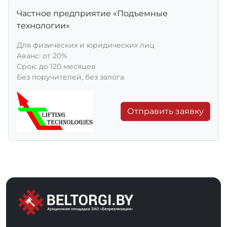
Частное предприятие «Подъемные
технологии»
Для физических и юридических лиц
Aванс: от 20%
Срок: до 120 месяцев
Без поручителей, без залога
Отправить заявку