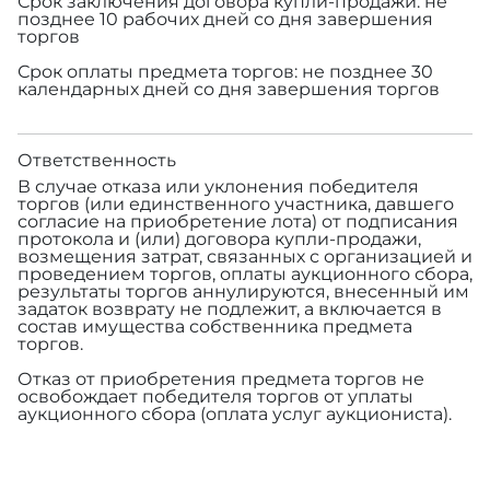
Срок заключения договора купли-продажи: не
позднее 10 рабочих дней со дня завершения
торгов
Срок оплаты предмета торгов: не позднее 30
календарных дней со дня завершения торгов
Ответственность
В случае отказа или уклонения победителя
торгов (или единственного участника, давшего
согласие на приобретение лота) от подписания
протокола и (или) договора купли-продажи,
возмещения затрат, связанных с организацией и
проведением торгов, оплаты аукционного сбора,
результаты торгов аннулируются, внесенный им
задаток возврату не подлежит, а включается в
состав имущества собственника предмета
торгов.
Отказ от приобретения предмета торгов не
освобождает победителя торгов от уплаты
аукционного сбора (оплата услуг аукциониста).