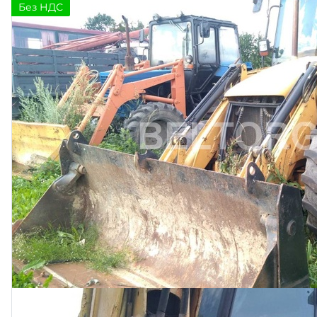
Без НДС