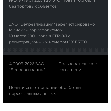
№249779 от 28.04.2015 "Оптовая торговля
без торговых объектов"
ЗАО "Белреализация" зарегистрировано
Минским горисполкомом
18 марта 2009 года в ЕГРЮЛ с
регистрационным номером 191113330
© 2009-2026 ЗАО
Пользовательское
"Белреализация"
соглашение
Политика в отношении обработки
персональных данных