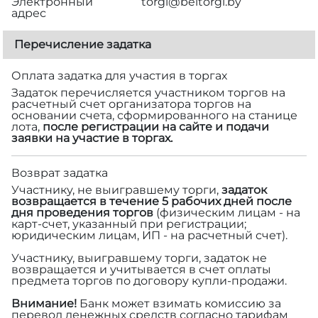
Электронный
torgi@beltorgi.by
адрес
Перечисление задатка
Оплата задатка для участия в торгах
Задаток перечисляется участником торгов на
расчетный счет организатора торгов на
основании счета, сформированного на станице
лота,
после регистрации на сайте и подачи
заявки на участие в торгах.
Возврат задатка
Участнику, не выигравшему торги,
задаток
возвращается в течение 5 рабочих дней после
дня проведения торгов
(физическим лицам - на
карт-счет, указанный при регистрации;
юридическим лицам, ИП - на расчетный счет).
Участнику, выигравшему торги, задаток не
возвращается и учитывается в счет оплаты
предмета торгов по договору купли-продажи.
Внимание!
Банк может взимать комиссию за
перевод денежных средств согласно тарифам