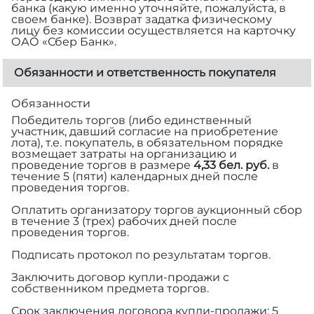
банка (какую именно уточняйте, пожалуйста, в
своем банке). Возврат задатка физическому
лицу без комиссии осуществляется на карточку
ОАО «Сбер Банк».
Обязанности и ответственность покупателя
Обязанности
Победитель торгов (либо единственный
участник, давший согласие на приобретение
лота), т.е. покупатель, в обязательном порядке
возмещает затраты на организацию и
проведение торгов в размере
4,33 бел. руб.
в
течение 5 (пяти) календарных дней после
проведения торгов.
Оплатить организатору торгов аукционный сбор
в течение 3 (трех) рабочих дней после
проведения торгов.
Подписать протокол по результатам торгов.
Заключить договор купли-продажи с
собственником предмета торгов.
Срок заключения договора купли-продажи: 5