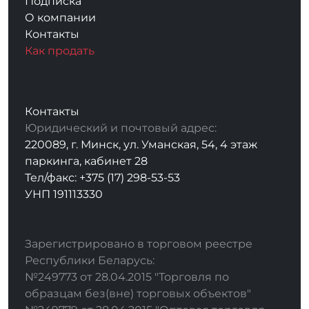
Подписка
О компании
Контакты
Как продать
Контакты
Юридический и почтовый адрес:
220089, г. Минск, ул. Уманская, 54, 4 этаж
паркинга, кабинет 28
Тел/факс: +375 (17) 298-53-53
УНП 191113330
Зарегистрировано в торговом реестре
Республики Беларусь:
№249773 от 28.04.2015 "Торговля по
образцам без(вне) торговых объектов"