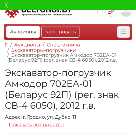
Аукционы
Как продать
Аукционы
Спецтехника
Экскаваторы-погрузчики
Экскаватор-погрузчик Амкодор 702ЕА-01
(Беларус 92П) (рег. знак CB-4 6050), 2012 г.в.
Экскаватор-погрузчик
Амкодор 702ЕА-01
(Беларус 92П) (рег. знак
CB-4 6050), 2012 г.в.
Адрес: г. Гродно, ул. Дубко, 11
Показать лот на карте