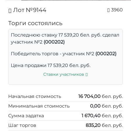
Лот №9144
3960
Торги состоялись
Последнюю ставку 17 539,20 бел. руб. сделал
участник №2
(000202)
Победитель торгов - участник №2
(000202)
Цена продажи 17 539,20 бел. руб.
Ставки участников
Начальная стоимость
16 704,00
бел. руб.
Минимальная стоимость
0,00
бел. руб.
Сумма задатка
1 670,40
бел. руб.
Шаг торгов
835,20
бел. руб.