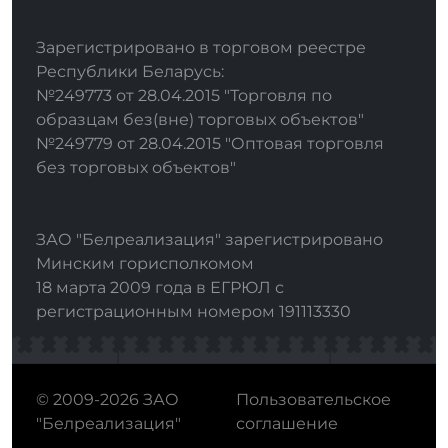
Зарегистрировано в торговом реестре
Республики Беларусь:
№249773 от 28.04.2015 "Торговля по
образцам без(вне) торговых объектов"
№249779 от 28.04.2015 "Оптовая торговля
без торговых объектов"
ЗАО "Белреализация" зарегистрировано
Минским горисполкомом
18 марта 2009 года в ЕГРЮЛ с
регистрационным номером 191113330
© 2009-2026 ЗАО
Пользовательское
"Белреализация"
соглашение