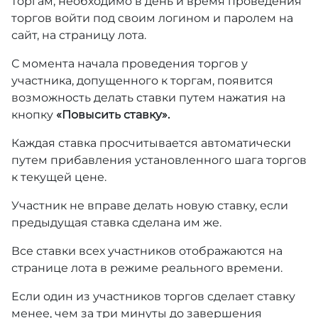
торгам, необходимо в день и время проведения
торгов войти под своим логином и паролем на
сайт, на страницу лота.
С момента начала проведения торгов у
участника, допущенного к торгам, появится
возможность делать ставки путем нажатия на
кнопку
«Повысить ставку».
Каждая ставка просчитывается автоматически
путем прибавления установленного шага торгов
к текущей цене.
Участник не вправе делать новую ставку, если
предыдущая ставка сделана им же.
Все ставки всех участников отображаются на
странице лота в режиме реального времени.
Если один из участников торгов сделает ставку
менее, чем за три минуты до завершения