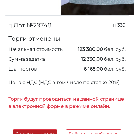
Лот №29748
339
Торги отменены
Начальная стоимость
123 300,00
бел. руб.
Сумма задатка
12 330,00
бел. руб.
Шаг торгов
6 165,00
бел. руб.
Цена с НДС (НДС в том числе по ставке 20%)
Торги будут проводиться на данной странице
в электронной форме в режиме онлайн.
Следить за лотом
Добавить в избранное