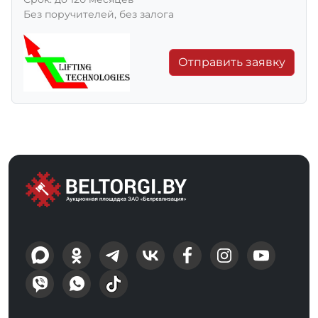
Без поручителей, без залога
Отправить заявку