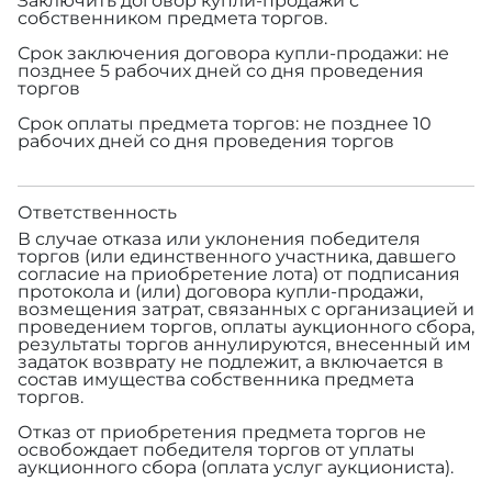
Заключить договор купли-продажи с
собственником предмета торгов.
Срок заключения договора купли-продажи: не
позднее 5 рабочих дней со дня проведения
торгов
Срок оплаты предмета торгов: не позднее 10
рабочих дней со дня проведения торгов
Ответственность
В случае отказа или уклонения победителя
торгов (или единственного участника, давшего
согласие на приобретение лота) от подписания
протокола и (или) договора купли-продажи,
возмещения затрат, связанных с организацией и
проведением торгов, оплаты аукционного сбора,
результаты торгов аннулируются, внесенный им
задаток возврату не подлежит, а включается в
состав имущества собственника предмета
торгов.
Отказ от приобретения предмета торгов не
освобождает победителя торгов от уплаты
аукционного сбора (оплата услуг аукциониста).