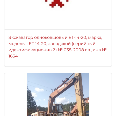
Экскаватор одноковшовый ЕТ-14-20, марка,
модель – ЕТ-14-20, заводской (серийный,
идентификационный) № 038, 2008 г.в., инв.№
1634