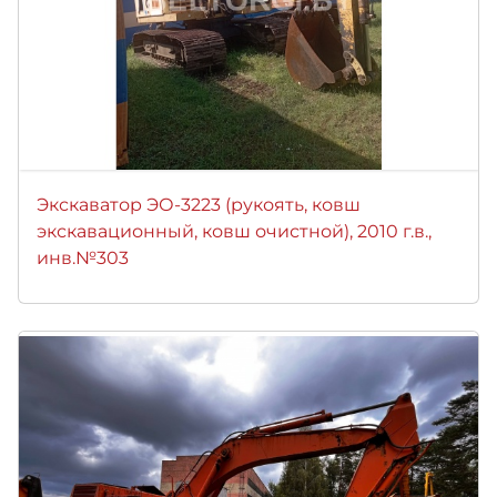
Экскаватор ЭО-3223 (рукоять, ковш
экскавационный, ковш очистной), 2010 г.в.,
инв.№303