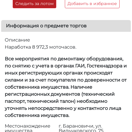
Следить за лотом
Добавить в избранное
Информация о предмете торгов
Описание
Наработка 8 972,3 моточасов.
Все мероприятия по демонтажу оборудования,
по снятию с учета в органах ГАИ, Гостехнадзора и
иных регистрирующих органах происходят
силами и за счет покупателя по доверенности от
собственника имущества. Наличие
регистрационных документов (технический
паспорт, технический талон) необходимо
уточнять непосредственно у контактного лица
собственника имущества.
Местонахождение
г. Барановичи, ул.
имущества
Вильчковского, 75