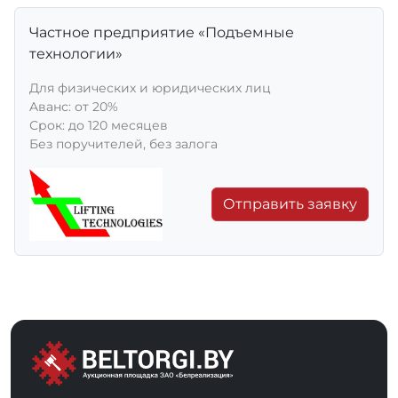
Частное предприятие «Подъемные
технологии»
Для физических и юридических лиц
Aванс: от 20%
Срок: до 120 месяцев
Без поручителей, без залога
Отправить заявку