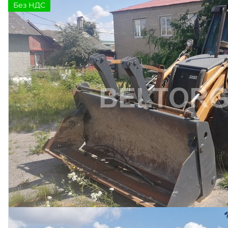
Без НДС