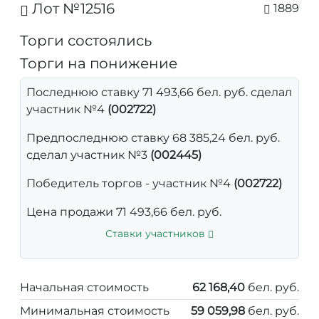
Лот №12516
1889
Торги состоялись
Торги на понижение
Последнюю ставку 71 493,66 бел. руб. сделал
участник №4
(002722)
Предпоследнюю ставку 68 385,24 бел. руб.
сделал участник №3
(002445)
Победитель торгов - участник №4
(002722)
Цена продажи 71 493,66 бел. руб.
Ставки участников
Начальная стоимость
62 168,40
бел. руб.
Минимальная стоимость
59 059,98
бел. руб.