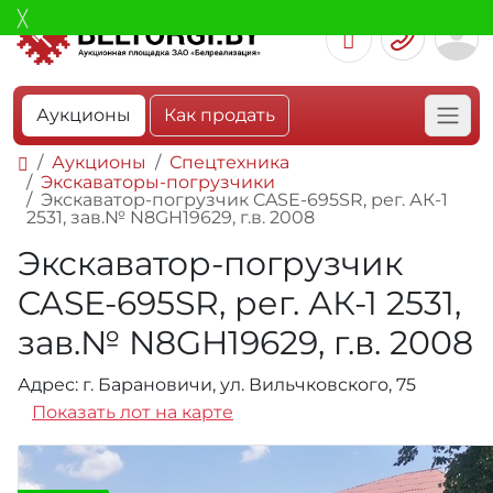
Аукционы
Как продать
Аукционы
Спецтехника
Экскаваторы-погрузчики
Экскаватор-погрузчик CASE-695SR, рег. АК-1
2531, зав.№ N8GH19629, г.в. 2008
Экскаватор-погрузчик
CASE-695SR, рег. АК-1 2531,
зав.№ N8GH19629, г.в. 2008
Адрес: г. Барановичи, ул. Вильчковского, 75
Показать лот на карте