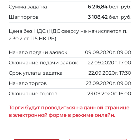
Сумма задатка
6 216,84
бел. руб.
Шаг торгов
3 108,42
бел. руб.
Цена без НДС (НДС сверху не начисляется п.
2.30.2 ст. 115 НК РБ)
Начало подачи заявок
09.09.2020г. 09:00
Окончание подачи заявок
22.09.2020г. 17:00
Срок уплаты задатка
22.09.2020г. 17:30
Начало торгов
23.09.2020г. 09:00
Окончание торгов
23.09.2020г. 16:00
Торги будут проводиться на данной странице
в электронной форме в режиме онлайн.