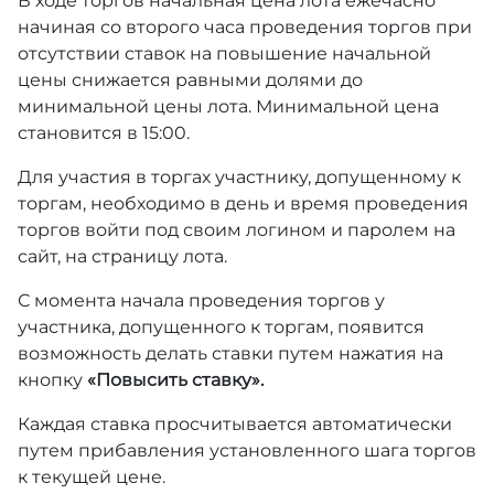
В ходе торгов начальная цена лота ежечасно
начиная со второго часа проведения торгов при
отсутствии ставок на повышение начальной
цены снижается равными долями до
минимальной цены лота. Минимальной цена
становится в 15:00.
Для участия в торгах участнику, допущенному к
торгам, необходимо в день и время проведения
торгов войти под своим логином и паролем на
сайт, на страницу лота.
С момента начала проведения торгов у
участника, допущенного к торгам, появится
возможность делать ставки путем нажатия на
кнопку
«Повысить ставку».
Каждая ставка просчитывается автоматически
путем прибавления установленного шага торгов
к текущей цене.