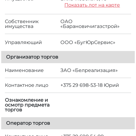
Показать лот на карте
Собственник
ОАО
имущества
«Барановичигазстрой»
Управляющий
ООО «БугЮрСервис»
Организатор торгов
Наименование
ЗАО «Белреализация»
Контактное лицо
+375 29 698-53-18 Юрий
Ознакомление и
осмотр предмета
торгов
Оператор торгов