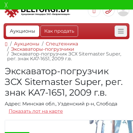
Аукционы
Как продать
Аукционы
Спецтехника
Экскаваторы-погрузчики
Экскаватор-погрузчик ЗСХ Sitemaster Super,
рег. знак KA7-1651, 2009 г.в.
Экскаватор-погрузчик
ЗСХ Sitemaster Super, рег.
знак KA7-1651, 2009 г.в.
Адрес: Минская обл., Узденский р-н, Слобода
Показать лот на карте