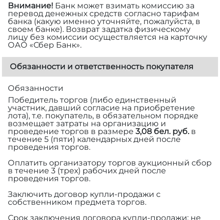
Внимание!
Банк может взимать комиссию за
перевод денежных средств согласно тарифам
банка (какую именно уточняйте, пожалуйста, в
своем банке). Возврат задатка физическому
лицу без комиссии осуществляется на карточку
ОАО «Сбер Банк».
Обязанности и ответственность покупателя
Обязанности
Победитель торгов (либо единственный
участник, давший согласие на приобретение
лота), т.е. покупатель, в обязательном порядке
возмещает затраты на организацию и
проведение торгов в размере
3,08 бел. руб.
в
течение 5 (пяти) календарных дней после
проведения торгов.
Оплатить организатору торгов аукционный сбор
в течение 3 (трех) рабочих дней после
проведения торгов.
Заключить договор купли-продажи с
собственником предмета торгов.
Срок заключения договора купли-продажи: не