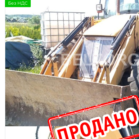
Без НДС