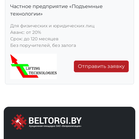
Частное предприятие «Подъемные
технологии»
Для физических и юридических лиц
Aванс: от 20%
Срок: до 120 месяцев
Без поручителей, без залога
Отправить заявку