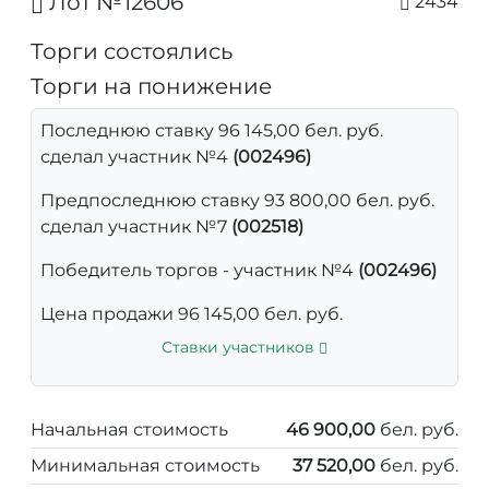
Лот №12606
2434
Торги состоялись
Торги на понижение
Последнюю ставку 96 145,00 бел. руб.
сделал участник №4
(002496)
Предпоследнюю ставку 93 800,00 бел. руб.
сделал участник №7
(002518)
Победитель торгов - участник №4
(002496)
Цена продажи 96 145,00 бел. руб.
Ставки участников
Начальная стоимость
46 900,00
бел. руб.
Минимальная стоимость
37 520,00
бел. руб.