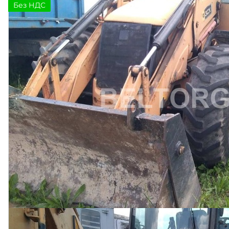
Без НДС