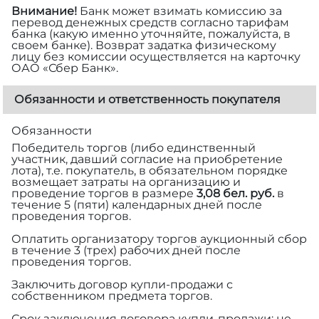
Внимание!
Банк может взимать комиссию за
перевод денежных средств согласно тарифам
банка (какую именно уточняйте, пожалуйста, в
своем банке). Возврат задатка физическому
лицу без комиссии осуществляется на карточку
ОАО «Сбер Банк».
Обязанности и ответственность покупателя
Обязанности
Победитель торгов (либо единственный
участник, давший согласие на приобретение
лота), т.е. покупатель, в обязательном порядке
возмещает затраты на организацию и
проведение торгов в размере
3,08 бел. руб.
в
течение 5 (пяти) календарных дней после
проведения торгов.
Оплатить организатору торгов аукционный сбор
в течение 3 (трех) рабочих дней после
проведения торгов.
Заключить договор купли-продажи с
собственником предмета торгов.
Срок заключения договора купли-продажи: не