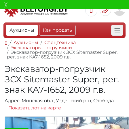
Аукционы
Как продать
Аукционы
Спецтехника
Экскаваторы-погрузчики
Экскаватор-погрузчик ЗСХ Sitemaster Super,
рег. знак KA7-1652, 2009 г.в.
Экскаватор-погрузчик
ЗСХ Sitemaster Super, рег.
знак KA7-1652, 2009 г.в.
Адрес: Минская обл., Узденский р-н, Слобода
Показать лот на карте