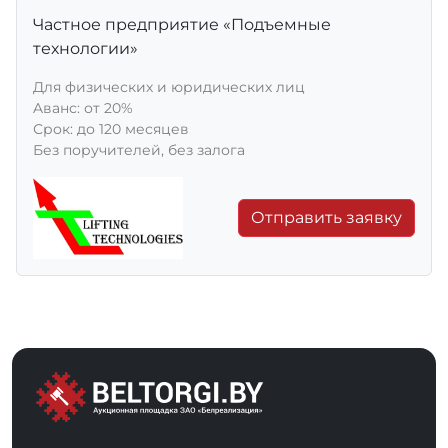
Частное предприятие «Подъемные
технологии»
Для физических и юридических лиц
Aванс: от 20%
Срок: до 120 месяцев
Без поручителей, без залога
Отправить заявку