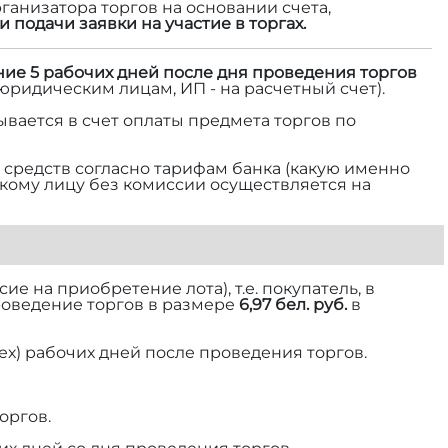
ганизатора торгов на основании счета,
и подачи заявки на участие в торгах.
ние 5 рабочих дней после дня проведения торгов
 юридическим лицам, ИП - на расчетный счет).
ывается в счет оплаты предмета торгов по
средств согласно тарифам банка (какую именно
ескому лицу без комиссии осуществляется на
е на приобретение лота), т.е. покупатель, в
роведение торгов в размере
6,97 бел. руб.
в
ех) рабочих дней после проведения торгов.
оргов.