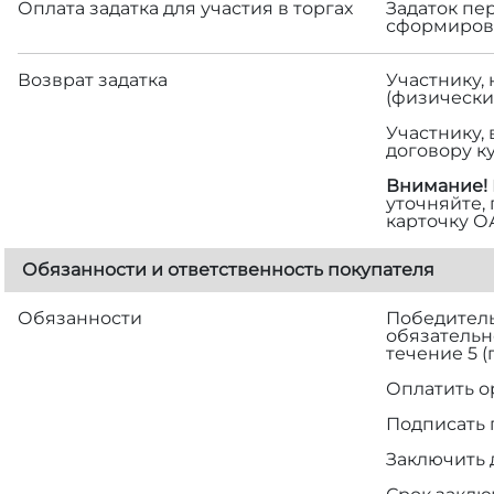
Оплата задатка для участия в торгах
Задаток пе
сформирова
Возврат задатка
Участнику,
(физически
Участнику,
договору к
Внимание!
уточняйте,
карточку О
Обязанности и ответственность покупателя
Обязанности
Победитель 
обязательн
течение 5 
Оплатить о
Подписать 
Заключить 