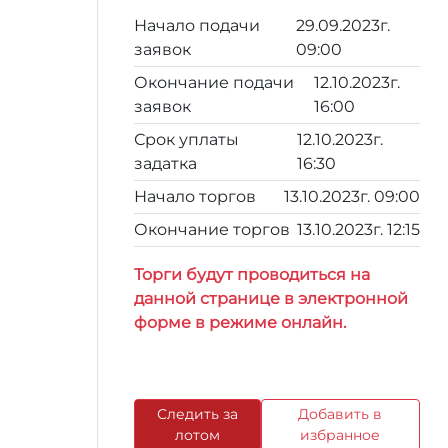
Начало подачи
29.09.2023г.
заявок
09:00
Окончание подачи
12.10.2023г.
заявок
16:00
Срок уплаты
12.10.2023г.
задатка
16:30
Начало торгов
13.10.2023г. 09:00
Окончание торгов
13.10.2023г. 12:15
Торги будут проводиться на
данной странице в электронной
форме в режиме онлайн.
Следить за
Добавить в
лотом
избранное