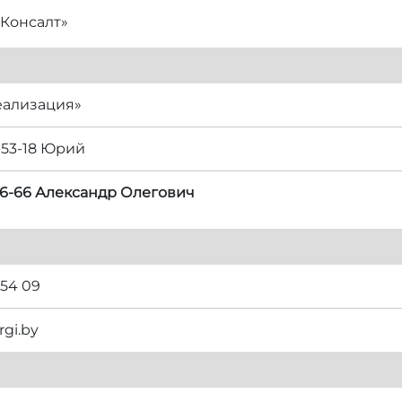
Консалт»
еализация»
-53-18 Юрий
-86-66 Александр Олегович
 54 09
rgi.by