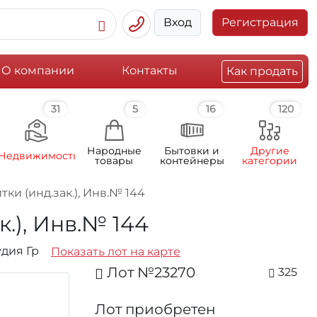
Вход
Регистрация
О компании
Контакты
Как продать
31
5
16
120
Народные
Бытовки и
Другие
Недвижимость
товары
контейнеры
категории
ки (инд.зак.), Инв.№ 144
.), Инв.№ 144
удия Гр
Показать лот на карте
Лот №23270
325
Лот приобретен