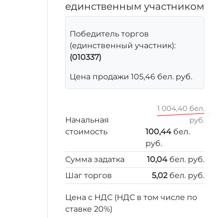
единственным участником
Победитель торгов
(единственный участник):
(010337)
Цена продажи 105,46 бел. руб.
1 004,40 бел.
Начальная
руб.
стоимость
100,44
бел.
руб.
Сумма задатка
10,04
бел. руб.
Шаг торгов
5,02
бел. руб.
Цена с НДС (НДС в том числе по
ставке 20%)