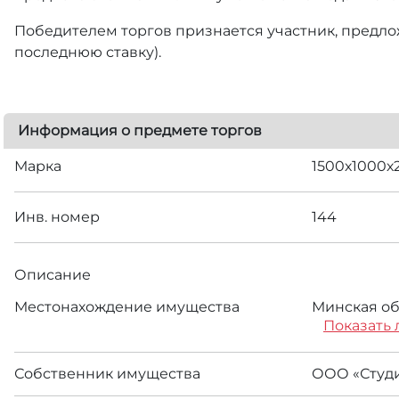
Победителем торгов признается участник, предлож
последнюю ставку).
Информация о предмете торгов
Марка
1500х1000х
Инв. номер
144
Описание
Местонахождение имущества
Минская обл
Показать 
Собственник имущества
ООО «Студи