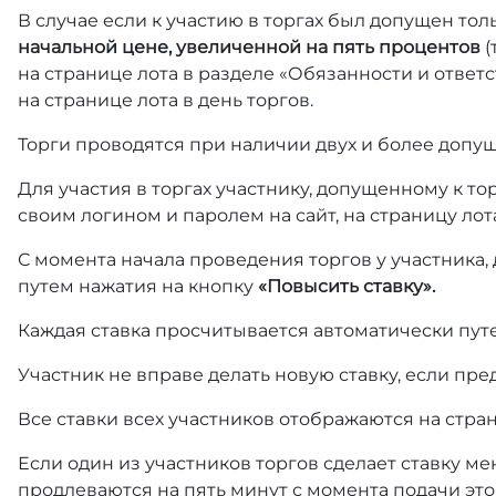
В случае если к участию в торгах был допущен тол
начальной цене, увеличенной на пять процентов
(
на странице лота в разделе «Обязанности и отве
на странице лота в день торгов.
Торги проводятся при наличии двух и более допущ
Для участия в торгах участнику, допущенному к т
своим логином и паролем на сайт, на страницу лот
С момента начала проведения торгов у участника,
путем нажатия на кнопку
«Повысить ставку».
Каждая ставка просчитывается автоматически пут
Участник не вправе делать новую ставку, если пре
Все ставки всех участников отображаются на стра
Если один из участников торгов сделает ставку ме
продлеваются на пять минут с момента подачи это