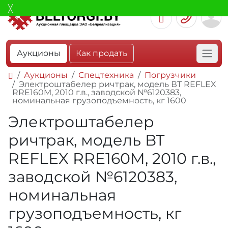
Аукционы
Как продать
Аукционы
Спецтехника
Погрузчики
Электроштабелер ричтрак, модель ВТ REFLEX
RRE160M, 2010 г.в., заводской №6120383,
номинальная грузоподъемность, кг 1600
Электроштабелер
ричтрак, модель ВТ
REFLEX RRE160M, 2010 г.в.,
заводской №6120383,
номинальная
грузоподъемность, кг