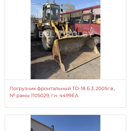
Погрузчик фронтальный ТО-18 Б.3, 2005г.в.,
№ рамы 1105029, г.н. 4499ЕА