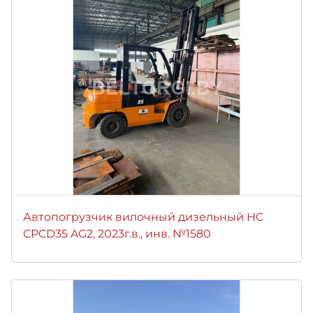
Автопогрузчик вилочный дизельный HC
CPCD35 AG2, 2023г.в., инв. №1580