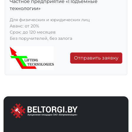
Частное предприятие «Подъемные
технологии»
Для физических и юридических лиц
Aванс: от 20%
Срок: до 120 месяцев
Без поручителей, без залога
Отправить заявку