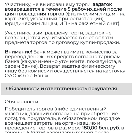
Участнику, не выигравшему торги,
задаток
возвращается в течение 5 рабочих дней после
дня проведения торгов
(физическим лицам - на
карт-счет, указанный при регистрации;
юридическим лицам, ИП - на расчетный счет).
Участнику, выигравшему торги, задаток не
возвращается и учитывается в счет оплаты
предмета торгов по договору купли-продажи.
Внимание!
Банк может взимать комиссию за
перевод денежных средств согласно тарифам
банка (какую именно уточняйте, пожалуйста, в
своем банке). Возврат задатка физическому
лицу без комиссии осуществляется на карточку
ОАО «Сбер Банк».
Обязанности и ответственность покупателя
Обязанности
Победитель торгов (либо единственный
участник, давший согласие на приобретение
лота), т.е. покупатель, в обязательном порядке
возмещает затраты на организацию и
проведение торгов в размере
180,00 бел. руб.
в
течение 5 (пяти) календарных дней после