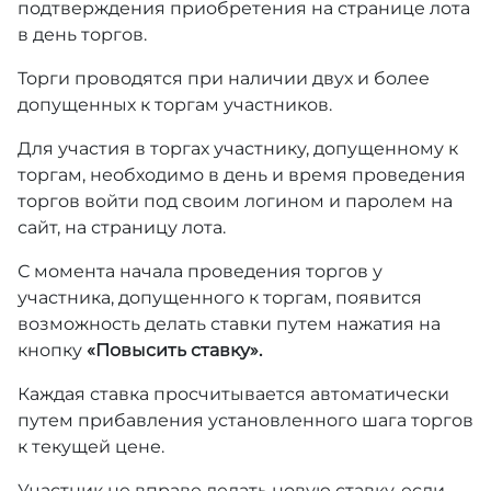
подтверждения приобретения на странице лота
в день торгов.
Торги проводятся при наличии двух и более
допущенных к торгам участников.
Для участия в торгах участнику, допущенному к
торгам, необходимо в день и время проведения
торгов войти под своим логином и паролем на
сайт, на страницу лота.
С момента начала проведения торгов у
участника, допущенного к торгам, появится
возможность делать ставки путем нажатия на
кнопку
«Повысить ставку».
Каждая ставка просчитывается автоматически
путем прибавления установленного шага торгов
к текущей цене.
Участник не вправе делать новую ставку, если