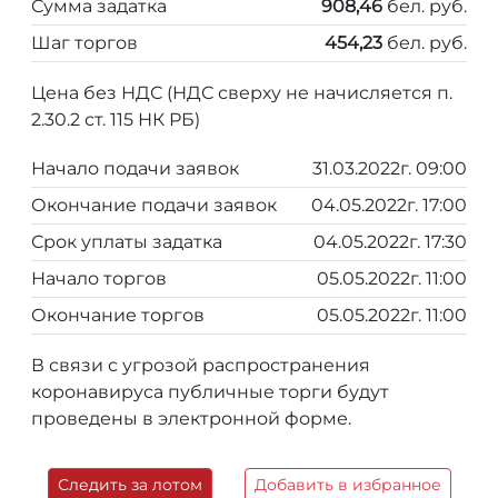
Сумма задатка
908,46
бел. руб.
Шаг торгов
454,23
бел. руб.
Цена без НДС (НДС сверху не начисляется п.
2.30.2 ст. 115 НК РБ)
Начало подачи заявок
31.03.2022г. 09:00
Окончание подачи заявок
04.05.2022г. 17:00
Срок уплаты задатка
04.05.2022г. 17:30
Начало торгов
05.05.2022г. 11:00
Окончание торгов
05.05.2022г. 11:00
В связи с угрозой распространения
коронавируса публичные торги будут
проведены в электронной форме.
Следить за лотом
Добавить в избранное