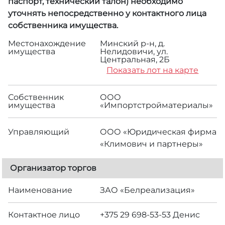
паспорт, технический талон) необходимо
уточнять непосредственно у контактного лица
собственника имущества.
Местонахождение
Минский р-н, д.
имущества
Нелидовичи, ул.
Центральная, 2Б
Показать лот на карте
Собственник
ООО
имущества
«Импортстройматериалы»
Управляющий
ООО «Юридическая фирма
«Климович и партнеры»
Организатор торгов
Наименование
ЗАО «Белреализация»
Контактное лицо
+375 29 698-53-53 Денис