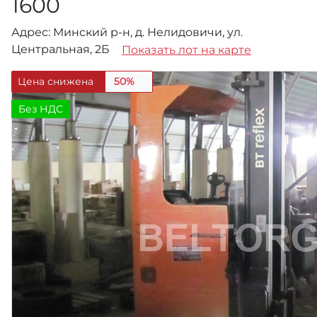
1600
Адрес: Минский р-н, д. Нелидовичи, ул.
Центральная, 2Б
Показать лот на карте
Цена снижена
50%
Без НДС