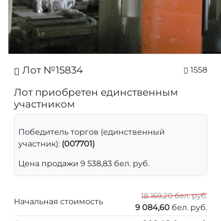
Лот №15834
1558
Лот приобретен единственным
участником
Победитель торгов (единственный
участник):
(007701)
Цена продажи 9 538,83 бел. руб.
18 169,20 бел. руб.
Начальная стоимость
9 084,60
бел. руб.