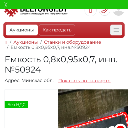
Аукционы
Как продать
Аукционы
Станки и оборудование
Емкость 0,8x0,95x0,7, инв.№50924
Емкость 0,8x0,95x0,7, инв.
№50924
Адрес: Минская обл.
Показать лот на карте
Без НДС