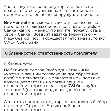
Участнику, выигравшему торги, задаток не
возвращается и учитывается в счет оплаты
предмета торгов по договору купли-продажи.
Внимание!
Банк может взимать комиссию за
перевод денежных средств согласно тарифам
банка (какую именно уточняйте, пожалуйста, в
своем банке). Возврат задатка физическому
лицу без комиссии осуществляется на карточку
ОАО «Сбер Банк».
Обязанности и ответственность покупателя
Обязанности
Победитель торгов (либо единственный
участник, давший согласие на приобретение
лота), т.е. покупатель, в обязательном порядке
возмещает затраты на организацию и
проведение торгов в размере
7,81 бел. руб.
в
течение 5 (пяти) календарных дней после
проведения торгов.
Оплатить организатору торгов аукционный сбор
в течение 3 (трех) рабочих дней после
проведения торгов.