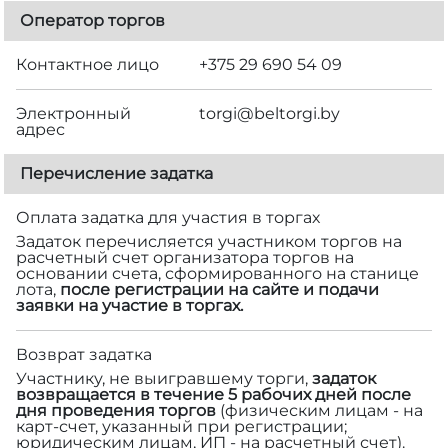
Оператор торгов
Контактное лицо
+375 29 690 54 09
Электронный
torgi@beltorgi.by
адрес
Перечисление задатка
Оплата задатка для участия в торгах
Задаток перечисляется участником торгов на
расчетный счет организатора торгов на
основании счета, сформированного на станице
лота,
после регистрации на сайте и подачи
заявки на участие в торгах.
Возврат задатка
Участнику, не выигравшему торги,
задаток
возвращается в течение 5 рабочих дней после
дня проведения торгов
(физическим лицам - на
карт-счет, указанный при регистрации;
юридическим лицам, ИП - на расчетный счет).