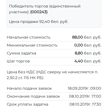
Победитель торгов (единственный
участник):
(000243)
Цена продажи 92,40 бел. руб.
Начальная стоимость
88,00
бел. руб.
Минимальная стоимость
0,00
бел. руб.
Сумма задатка
8,80
бел. руб.
Шаг торгов
4,40
бел. руб.
Цена без НДС (НДС сверху не начисляется п.
2.30.2 ст. 115 НК РБ)
Начало подачи заявок
18.09.2019г. 09:00
Окончание подачи заявок
08.10.2019г. 17:00
Срок уплаты задатка
08.10.2019г. 17:30