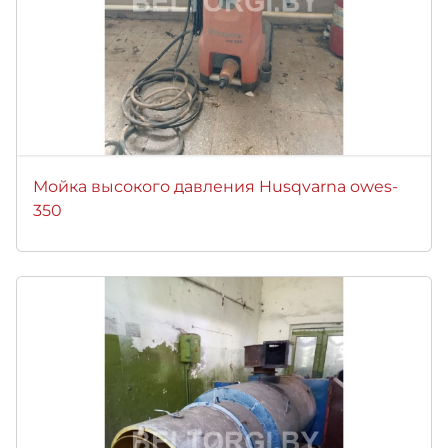
Мойка высокого давления Husqvarna owes-
350