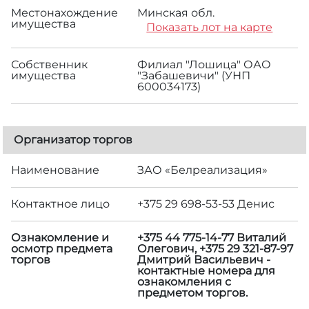
Местонахождение
Минская обл.
имущества
Показать лот на карте
Собственник
Филиал "Лошица" ОАО
имущества
"Забашевичи" (УНП
600034173)
Организатор торгов
Наименование
ЗАО «Белреализация»
Контактное лицо
+375 29 698-53-53 Денис
Ознакомление и
+375 44 775-14-77 Виталий
осмотр предмета
Олегович, +375 29 321-87-97
торгов
Дмитрий Васильевич -
контактные номера для
ознакомления с
предметом торгов.