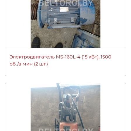
Электродвигатель MS-160L-4 (15 кВт), 1500
об./в мин (2 шт.)