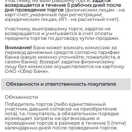
Участнику, не выигравшему торги,
задаток
возвращается в течение 5 рабочих дней после
дня проведения торгов
(физическим лицам - на
карт-счет, указанный при регистрации;
юридическим лицам, ИП - на расчетный счет).
Участнику, выигравшему торги, задаток не
возвращается и учитывается в счет оплаты
предмета торгов по договору купли-продажи.
Внимание!
Банк может взимать комиссию за
перевод денежных средств согласно тарифам
банка (какую именно уточняйте, пожалуйста, в
своем банке). Возврат задатка физическому
лицу без комиссии осуществляется на карточку
ОАО «Сбер Банк».
Обязанности и ответственность покупателя
Обязанности
Победитель торгов (либо единственный
участник, давший согласие на приобретение
лота), т.е. покупатель, в обязательном порядке
возмещает затраты на организацию и
проведение торгов в размере
в течение 5 (пяти)
календарных дней после проведения торгов.