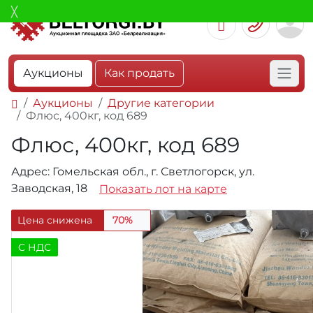
Аукционы
Как продать
Аукционы
Другие категории
Флюс, 400кг, код 689
Флюс, 400кг, код 689
Адрес: Гомельская обл., г. Светлогорск, ул.
Заводская, 18
Показать лот на карте
Цена снижена
70%
C НДС