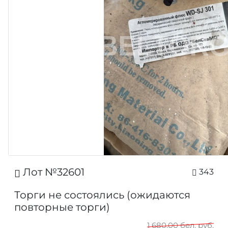
Лот №32601
343
Торги не состоялись (ожидаются
повторные торги)
1 680,00 бел. руб.