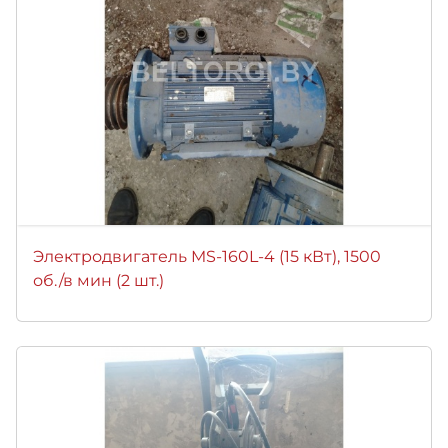
Электродвигатель MS-160L-4 (15 кВт), 1500
об./в мин (2 шт.)