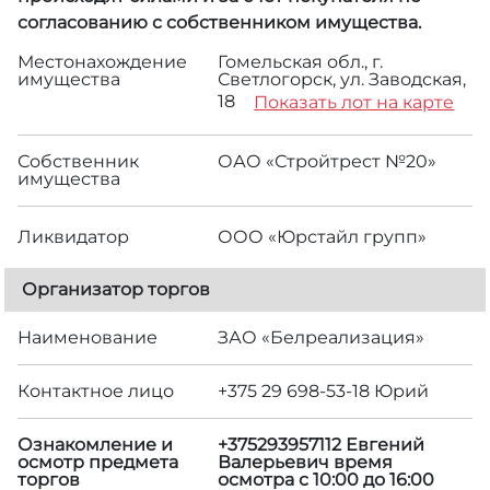
согласованию с собственником имущества.
Местонахождение
Гомельская обл., г.
имущества
Светлогорск, ул. Заводская,
18
Показать лот на карте
Собственник
ОАО «Стройтрест №20»
имущества
Ликвидатор
ООО «Юрстайл групп»
Организатор торгов
Наименование
ЗАО «Белреализация»
Контактное лицо
+375 29 698-53-18 Юрий
Ознакомление и
+375293957112 Евгений
осмотр предмета
Валерьевич время
торгов
осмотра с 10:00 до 16:00