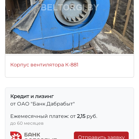
Корпус вентилятора К-881
Кредит и лизинг
от ОАО "Банк Дабрабыт"
Ежемесячный платеж: от
2,15
руб.
до 60 месяцев
Отправить заявку