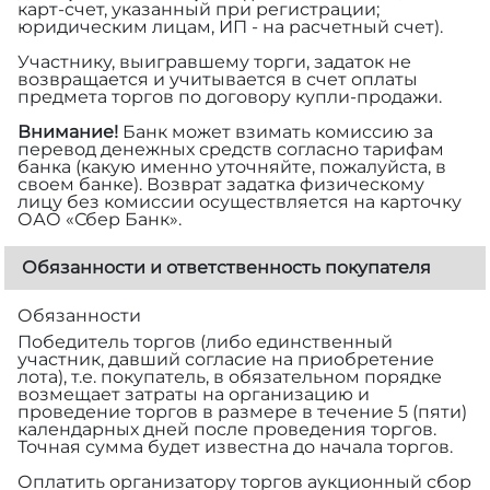
карт-счет, указанный при регистрации;
юридическим лицам, ИП - на расчетный счет).
Участнику, выигравшему торги, задаток не
возвращается и учитывается в счет оплаты
предмета торгов по договору купли-продажи.
Внимание!
Банк может взимать комиссию за
перевод денежных средств согласно тарифам
банка (какую именно уточняйте, пожалуйста, в
своем банке). Возврат задатка физическому
лицу без комиссии осуществляется на карточку
ОАО «Сбер Банк».
Обязанности и ответственность покупателя
Обязанности
Победитель торгов (либо единственный
участник, давший согласие на приобретение
лота), т.е. покупатель, в обязательном порядке
возмещает затраты на организацию и
проведение торгов в размере
в течение 5 (пяти)
календарных дней после проведения торгов.
Точная сумма будет известна до начала торгов.
Оплатить организатору торгов аукционный сбор