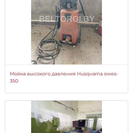
Мойка высокого давления Husqvarna owes-
350