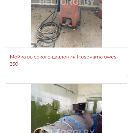
Мойка высокого давления Husqvarna owes-
350