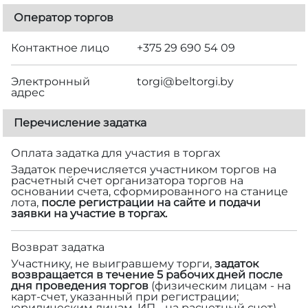
Оператор торгов
Контактное лицо
+375 29 690 54 09
Электронный
torgi@beltorgi.by
адрес
Перечисление задатка
Оплата задатка для участия в торгах
Задаток перечисляется участником торгов на
расчетный счет организатора торгов на
основании счета, сформированного на станице
лота,
после регистрации на сайте и подачи
заявки на участие в торгах.
Возврат задатка
Участнику, не выигравшему торги,
задаток
возвращается в течение 5 рабочих дней после
дня проведения торгов
(физическим лицам - на
карт-счет, указанный при регистрации;
юридическим лицам, ИП - на расчетный счет).