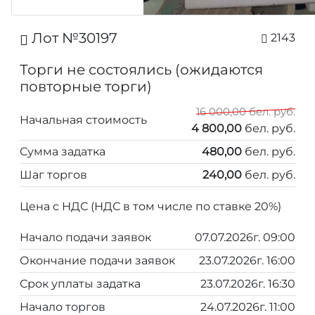
Лот №30197
2143
Торги не состоялись (ожидаются
повторные торги)
16 000,00 бел. руб.
Начальная стоимость
4 800,00
бел. руб.
Сумма задатка
480,00
бел. руб.
Шаг торгов
240,00
бел. руб.
Цена с НДС (НДС в том числе по ставке 20%)
Начало подачи заявок
07.07.2026г. 09:00
Окончание подачи заявок
23.07.2026г. 16:00
Срок уплаты задатка
23.07.2026г. 16:30
Начало торгов
24.07.2026г. 11:00