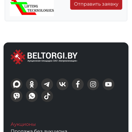
Отправить заявку
Аукционы
Продажа без аукциона