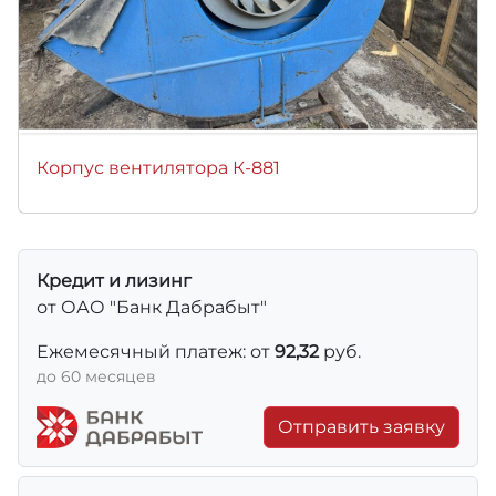
Корпус вентилятора К-881
Кредит и лизинг
от ОАО "Банк Дабрабыт"
Ежемесячный платеж: от
92,32
руб.
до 60 месяцев
Отправить заявку