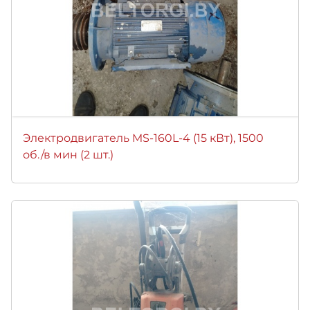
Электродвигатель MS-160L-4 (15 кВт), 1500
об./в мин (2 шт.)