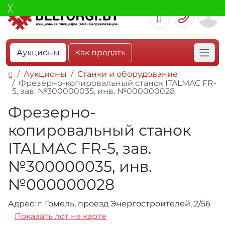
Аукционы
Как продать
Аукционы
Станки и оборудование
Фрезерно-копировальный станок ITALMAC FR-
5, зав. №300000035, инв. №000000028
Фрезерно-
копировальный станок
ITALMAC FR-5, зав.
№300000035, инв.
№000000028
Адрес: г. Гомель, проезд Энергостроителей, 2/56
Показать лот на карте