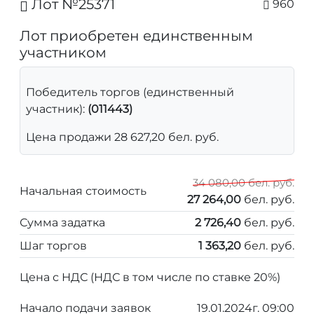
Лот №25371
960
Лот приобретен единственным
участником
Победитель торгов (единственный
участник):
(011443)
Цена продажи 28 627,20 бел. руб.
34 080,00 бел. руб.
Начальная стоимость
27 264,00
бел. руб.
Сумма задатка
2 726,40
бел. руб.
Шаг торгов
1 363,20
бел. руб.
Цена с НДС (НДС в том числе по ставке 20%)
Начало подачи заявок
19.01.2024г. 09:00