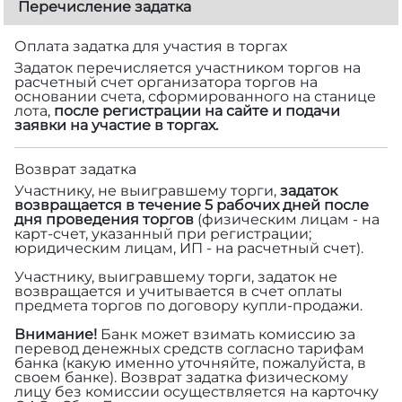
Перечисление задатка
Оплата задатка для участия в торгах
Задаток перечисляется участником торгов на
расчетный счет организатора торгов на
основании счета, сформированного на станице
лота,
после регистрации на сайте и подачи
заявки на участие в торгах.
Возврат задатка
Участнику, не выигравшему торги,
задаток
возвращается в течение 5 рабочих дней после
дня проведения торгов
(физическим лицам - на
карт-счет, указанный при регистрации;
юридическим лицам, ИП - на расчетный счет).
Участнику, выигравшему торги, задаток не
возвращается и учитывается в счет оплаты
предмета торгов по договору купли-продажи.
Внимание!
Банк может взимать комиссию за
перевод денежных средств согласно тарифам
банка (какую именно уточняйте, пожалуйста, в
своем банке). Возврат задатка физическому
лицу без комиссии осуществляется на карточку