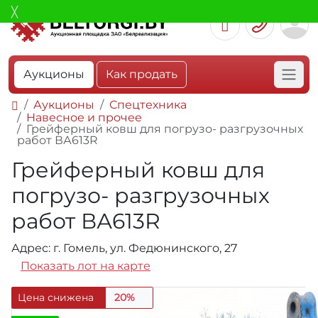
Аукционы
Как продать
Аукционы
Спецтехника
Навесное и прочее
Грейферный ковш для погрузо- разгрузочных
работ ВА613R
Грейферный ковш для
погрузо- разгрузочных
работ ВА613R
Адрес: г. Гомель, ул. Федюнинского, 27
Показать лот на карте
Цена снижена
20%