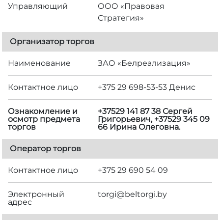
Управляющий
ООО «Правовая
Стратегия»
Организатор торгов
Наименование
ЗАО «Белреализация»
Контактное лицо
+375 29 698-53-53 Денис
Ознакомление и
+37529 141 87 38 Сергей
осмотр предмета
Григорьевич, +37529 345 09
торгов
66 Ирина Олеговна.
Оператор торгов
Контактное лицо
+375 29 690 54 09
Электронный
torgi@beltorgi.by
адрес