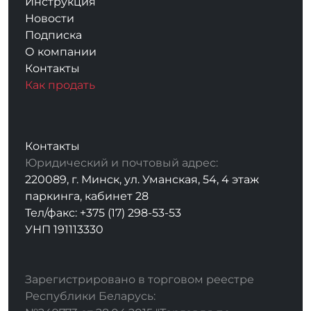
Инструкция
Новости
Подписка
О компании
Контакты
Как продать
Контакты
Юридический и почтовый адрес:
220089, г. Минск, ул. Уманская, 54, 4 этаж
паркинга, кабинет 28
Тел/факс: +375 (17) 298-53-53
УНП 191113330
Зарегистрировано в торговом реестре
Республики Беларусь: