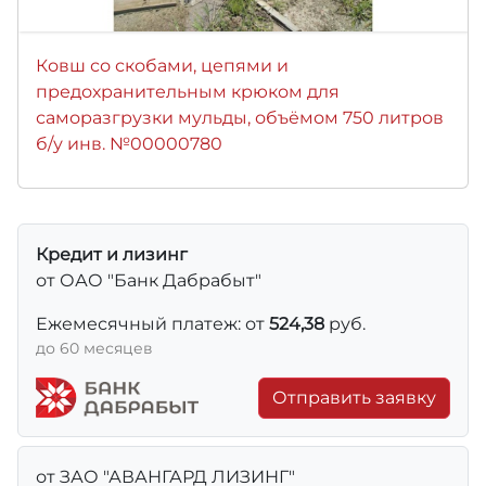
Ковш со скобами, цепями и
предохранительным крюком для
саморазгрузки мульды, объёмом 750 литров
б/у инв. №00000780
Кредит и лизинг
от ОАО "Банк Дабрабыт"
Ежемесячный платеж: от
524,38
руб.
до 60 месяцев
Отправить заявку
от ЗАО "АВАНГАРД ЛИЗИНГ"